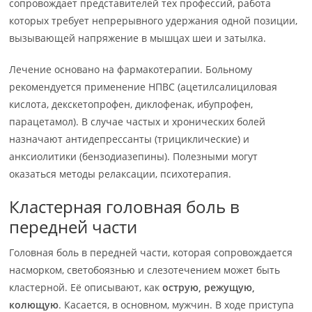
сопровождает представителей тех профессий, работа
которых требует непрерывного удержания одной позиции,
вызывающей напряжение в мышцах шеи и затылка.
Лечение основано на фармакотерапии. Больному
рекомендуется применение НПВС (ацетилсалициловая
кислота, декскетопрофен, диклофенак, ибупрофен,
парацетамол). В случае частых и хронических болей
назначают антидепрессанты (трициклические) и
анксиолитики (бензодиазепины). Полезными могут
оказаться методы релаксации, психотерапия.
Кластерная головная боль в
передней части
Головная боль в передней части, которая сопровождается
насморком, светобоязнью и слезотечением может быть
кластерной. Её описывают, как
острую, режущую,
колющую
. Касается, в основном, мужчин. В ходе приступа