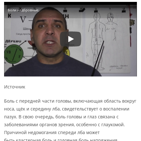
Боли надбровные.
Источник
Боль с передней части головы, включающая область вокруг
носа, щёк и середину лба, свидетельствует о воспалении
пазух. В свою очередь, боль головы и глаз связана с
заболеваниями органов зрения, особенно с глаукомой.
Причиной недомогания спереди лба может
быть кластерная боль и головная боль напряжения.