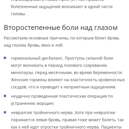
болезненные ощущения возникают в одной части
головы.
Второстепенные боли над глазом
Рассмотрим основные причины, по которым болит бровь
над глазом, бровь, веко и лоб:
гормональный дисбаланс. Приступы сильной боли
могут возникать в период полового созревания,
менопаузы, перед месячными, во время беременности.
Женские гормоны влияют на эластичность кровеносных
сосудов, что и приводит к неприятным ощущениям;
неудачно проведенная пластическая операция по
устранению морщин;
невралгия тройничного нерва. Хотя при невралгии
поражается левая бровь, правая тоже может болеть, так
как к ней идут отростки тройничного нерва. Пациенты