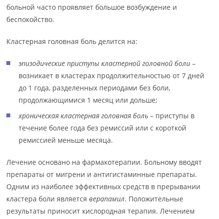
больной часто проявляет большое возбуждение и
беспокойство.
Кластерная головная боль делится на:
эпизодические приступы кластерной головной боли
–
возникает в кластерах продолжительностью от 7 дней
до 1 года, разделенных периодами без боли,
продолжающимися 1 месяц или дольше;
хроническая кластерная головная боль
– приступы в
течение более года без ремиссий или с короткой
ремиссией меньше месяца.
Лечение основано на фармакотерапии. Больному вводят
препараты от мигрени и антигистаминные препараты.
Одним из наиболее эффективных средств в прерывании
кластера боли является
верапамил
. Положительные
результаты приносит кислородная терапия. Лечением