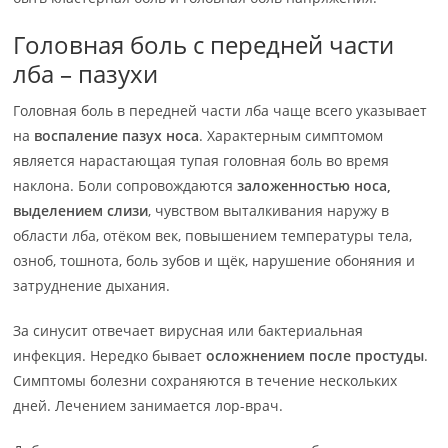
Головная боль с передней части
лба – пазухи
Головная боль в передней части лба чаще всего указывает
на
воспаление пазух носа
. Характерным симптомом
является нарастающая тупая головная боль во время
наклона. Боли сопровождаются
заложенностью носа,
выделением слизи
, чувством выталкивания наружу в
области лба, отёком век, повышением температуры тела,
озноб, тошнота, боль зубов и щёк, нарушение обоняния и
затруднение дыхания.
За синусит отвечает вирусная или бактериальная
инфекция. Нередко бывает
осложнением после простуды
.
Симптомы болезни сохраняются в течение нескольких
дней. Лечением занимается лор-врач.