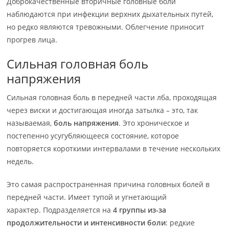
Доброкачественные вторичные головные боли
наблюдаются при инфекции верхних дыхательных путей,
но редко являются тревожными. Облегчение приносит
прогрев лица.
Сильная головная боль
напряжения
Сильная головная боль в передней части лба, проходящая
через виски и достигающая иногда затылка – это, так
называемая,
боль напряжения
. Это хроническое и
постепенно усугубляющееся состояние, которое
повторяется короткими интервалами в течение нескольких
недель.
Это самая распространенная причина головных болей в
передней части. Имеет тупой и угнетающий
характер. Подразделяется на
4 группы из-за
продолжительности и интенсивности боли
: редкие