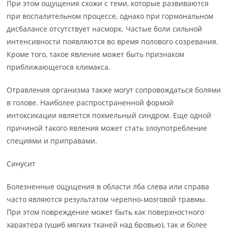
При этом ощущения схожи с теми, которые развиваются
при воспалительном процессе, однако при гормональном
дисбалансе отсутствует насморк. Частые боли сильной
интенсивности появляются во время полового созревания.
Кроме того, такое явление может быть признаком
приближающегося климакса.
Отравления организма также могут сопровождаться болями
в голове. Наиболее распространенной формой
интоксикации является похмельный синдром. Еще одной
причиной такого явления может стать злоупотребление
специями и приправами.
Синусит
Болезненные ощущения в области лба слева или справа
часто являются результатом черепно-мозговой травмы.
При этом повреждение может быть как поверхностного
характера (ушиб мягких тканей над бровью), так и более