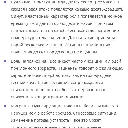
Пучковые . Приступ иногда длится около трех часов, а
каждая новая атака появляется каждые десять-двадцать
минут. Кластерный характер боли появляется в ночное
время суток и длится около десяти часов. При этом
пациент жалуется на озноб, беспокойство, понижение
температуры тела, насморк. Длятся такие приступы
порой несколько месяцев. Истинные причины их
появления до сих пор до конца не изучены.
Боль напряжения . Возникает часто у женщин и людей
преклонного возраста. Пациенты говорят о сжимающем
характере боли, подобно тому, как на голову одели
тесный круг. Такое состояние сопровождается
снижением аппетита, слабостью, нервозностью,
снижением концентрации внимания.
Мигрень . Пульсирующие головные боли связывают с
нарушением в работе сосудов. Стрессовые ситуации,
изменение погоды, усталость – все это может
спровоцировать новый приступ. Как правило,