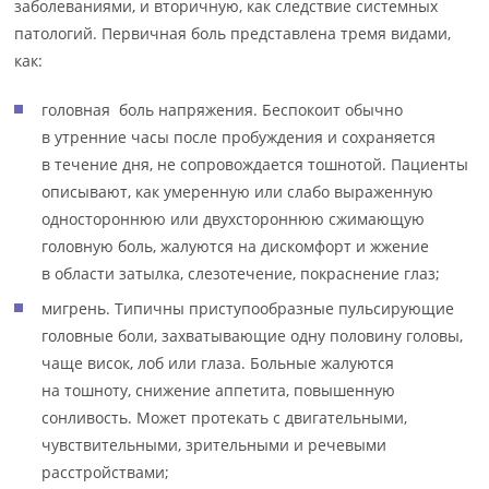
заболеваниями, и вторичную, как следствие системных
патологий. Первичная боль представлена тремя видами,
как:
головная боль напряжения. Беспокоит обычно
в утренние часы после пробуждения и сохраняется
в течение дня, не сопровождается тошнотой. Пациенты
описывают, как умеренную или слабо выраженную
одностороннюю или двухстороннюю сжимающую
головную боль, жалуются на дискомфорт и жжение
в области затылка, слезотечение, покраснение глаз;
мигрень. Типичны приступообразные пульсирующие
головные боли, захватывающие одну половину головы,
чаще висок, лоб или глаза. Больные жалуются
на тошноту, снижение аппетита, повышенную
сонливость. Может протекать с двигательными,
чувствительными, зрительными и речевыми
расстройствами;