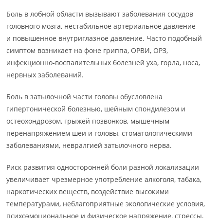
Боль в лобной области вызывают заболевания сосудов
головного мозга, нестабильное артериальное давление
и повышенное внутриглазное давление. Часто подобный
симптом возникает на фоне гриппа, ОРВИ, ОРЗ,
инфекционно-воспалительных болезней уха, горла, носа,
нервных заболеваний.
Боль в затылочной части головы обусловлена
гипертонической болезнью, шейным спондилезом и
остеохондрозом, грыжей позвонков, мышечным
перенапряжением шеи и головы, стоматологическими
заболеваниями, невралгией затылочного нерва.
Риск развития односторонней боли разной локализации
увеличивает чрезмерное употребление алкоголя, табака,
наркотических веществ, воздействие высокими
температурами, неблагоприятные экологические условия,
психоэмоциональное и физическое напряжение, стрессы,