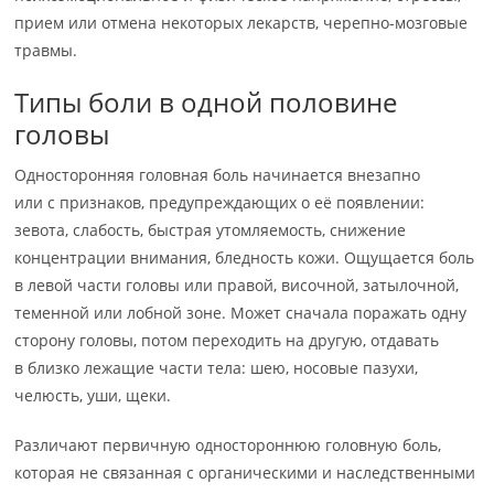
прием или отмена некоторых лекарств, черепно-мозговые
травмы.
Типы боли в одной половине
головы
Односторонняя головная боль начинается внезапно
или с признаков, предупреждающих о её появлении:
зевота, слабость, быстрая утомляемость, снижение
концентрации внимания, бледность кожи. Ощущается боль
в левой части головы или правой, височной, затылочной,
теменной или лобной зоне. Может сначала поражать одну
сторону головы, потом переходить на другую, отдавать
в близко лежащие части тела: шею, носовые пазухи,
челюсть, уши, щеки.
Различают первичную одностороннюю головную боль,
которая не связанная с органическими и наследственными