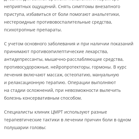
неприятных ощущений. Снять симптомы внезапного
приступа, избавиться от боли помогают анальгетики,
нестероидные противовоспалительные средства,
психотропные препараты.
С учетом основного заболевания и при наличии показаний
принимают противоэпилептические лекарства,
антидепрессанты, мышечно-расслабляющие средства,
противосудорожные, нейропротекторы, гормоны. В курс
лечения включают массаж, остеопатию, мануальную
и релаксационную терапию. Операции выполняют
на стадии осложнений, при невозможности вылечить
болезнь консервативным способом.
Специалисты клиник ЦМРТ используют разные
терапевтические тактики в лечении причин боли в одном
полушарии головы: