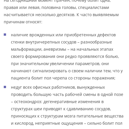
На сегодняшний момент причин, почему болит одна,
правая или левая, половина головы, специалистами
насчитывается несколько десятков. К часто выявляемым
причинам относят:
наличие врожденных или приобретенных дефектов
стенки внутричерепных сосудов – разнообразные
мальформации, аневризмы – на начальных этапах
своего формирования они редко проявляются болью,
при значительном увеличении параметров, они
начинают сигнализировать о своем наличии тем, что у
пациента болит пол черепа со стороны поражения;
недуг всех офисных работников, вынужденных
проводить большую часть рабочей смены в одной позе
– остеохондроз: дегенеративные изменения в
структурах шеи приводят к сдавливанию сосудов,
приносящих к структурам мозга питательные вещества
и кислород, неприятные ощущения – сильно болит пол