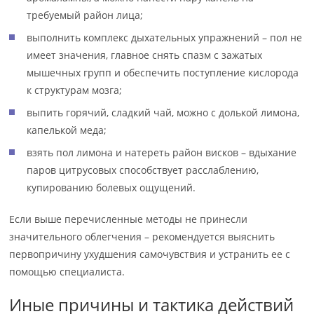
требуемый район лица;
выполнить комплекс дыхательных упражнений – пол не
имеет значения, главное снять спазм с зажатых
мышечных групп и обеспечить поступление кислорода
к структурам мозга;
выпить горячий, сладкий чай, можно с долькой лимона,
капелькой меда;
взять пол лимона и натереть район висков – вдыхание
паров цитрусовых способствует расслаблению,
купированию болевых ощущений.
Если выше перечисленные методы не принесли
значительного облегчения – рекомендуется выяснить
первопричину ухудшения самочувствия и устранить ее с
помощью специалиста.
Иные причины и тактика действий