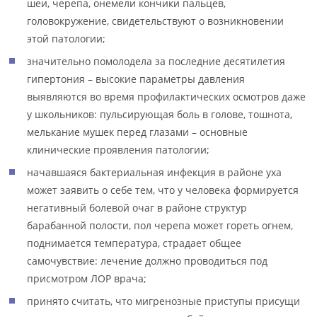
шеи, черепа, онемели кончики пальцев,
головокружение, свидетельствуют о возникновении
этой патологии;
значительно помолодела за последние десятилетия
гипертония – высокие параметры давления
выявляются во время профилактических осмотров даже
у школьников: пульсирующая боль в голове, тошнота,
мелькание мушек перед глазами – основные
клинические проявления патологии;
начавшаяся бактериальная инфекция в районе уха
может заявить о себе тем, что у человека формируется
негативный болевой очаг в районе структур
барабанной полости, пол черепа может гореть огнем,
поднимается температура, страдает общее
самочувствие: лечение должно проводиться под
присмотром ЛОР врача;
принято считать, что мигренозные приступы присущи