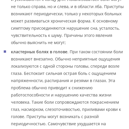
не только справа, но и слева, и в области лба. Приступы
возникают периодически, только у некоторых больных
может развиваться хроническая форма. К основному
симптому присоединяются нарушение сна, усталость,
чувствительность к шуму. Причины этого явления
обычно выяснить не могут;
кластерных болях в голове
. При таком состоянии боли
возникают внезапно. Обычно неприятные ощущения
локализуются с одной стороны головы, спереди возле
глаза. Беспокоит сильная острая боль с ощущением
напряженности, распирания и резями в глазах. Эта
проблема обычно приводит к снижению
работоспособности и нарушению качества жизни
человека. Такие боли сопровождаются покраснением
глаз, насморком, слезоточивостью, приливами крови к
голове. Приступы могут возникать с разной
периодичностью. Самочувствие ухудшается на