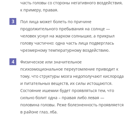
часть головы со стороны негативного воздействия,
к примеру, правая.
Пол лица может болеть по причине
продолжительного пребывания на солнце —
человек уснул на жарком солнышке, а прикрыл
голову частично: одна часть лица подверглась
чрезмерному температурному воздействию.
Физическое или значительное
психоэмоциональное переутомление приводит к
тому, что структуры мозга недополучают кислорода
и питательных веществ, их силы истощаются.
Состояние ишемии будет проявляться тем, что
сильно болит одна – правая либо левая —
половина головы. Реже болезненность проявляется
в районе глаз, лба.