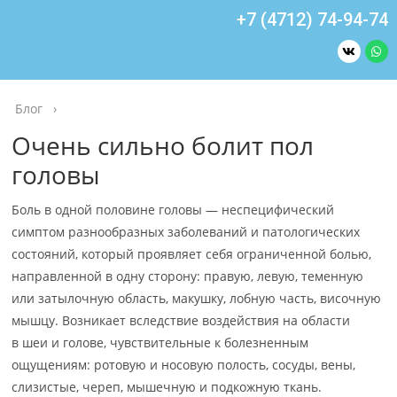
+7 (4712) 74-94-74
Блог
›
Очень сильно болит пол
головы
Боль в одной половине головы — неспецифический
симптом разнообразных заболеваний и патологических
состояний, который проявляет себя ограниченной болью,
направленной в одну сторону: правую, левую, теменную
или затылочную область, макушку, лобную часть, височную
мышцу. Возникает вследствие воздействия на области
в шеи и голове, чувствительные к болезненным
ощущениям: ротовую и носовую полость, сосуды, вены,
слизистые, череп, мышечную и подкожную ткань.