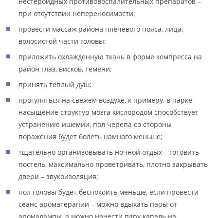
нестероидных противовоспалительных препаратов –
при отсутствии непереносимости;
провести массаж района плечевого пояса, лица,
волосистой части головы;
приложить охлажденную ткань в форме компресса на
район глаз, висков, темени;
принять теплый душ;
прогуляться на свежем воздухе, к примеру, в парке –
насыщение структур мозга кислородом способствует
устранению ишемии, пол черепа со стороны
поражения будет болеть намного меньше;
тщательно организовывать ночной отдых – готовить
постель, максимально проветривать, плотно закрывать
двери – звукоизоляция;
пол головы будет беспокоить меньше, если провести
сеанс ароматерапии – можно вдыхать пары от
аромалампы, а можно нанести пару капель на