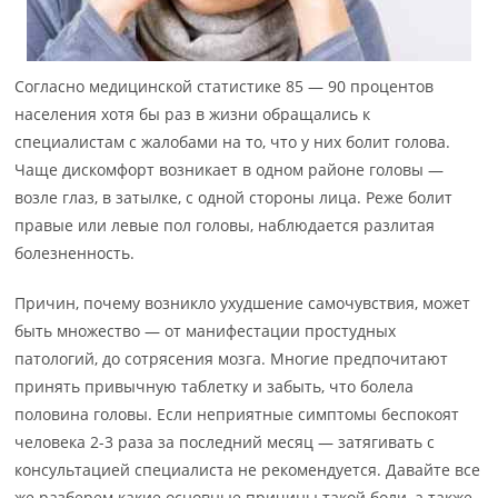
Согласно медицинской статистике 85 — 90 процентов
населения хотя бы раз в жизни обращались к
специалистам с жалобами на то, что у них болит голова.
Чаще дискомфорт возникает в одном районе головы —
возле глаз, в затылке, с одной стороны лица. Реже болит
правые или левые пол головы, наблюдается разлитая
болезненность.
Причин, почему возникло ухудшение самочувствия, может
быть множество — от манифестации простудных
патологий, до сотрясения мозга. Многие предпочитают
принять привычную таблетку и забыть, что болела
половина головы. Если неприятные симптомы беспокоят
человека 2-3 раза за последний месяц — затягивать с
консультацией специалиста не рекомендуется. Давайте все
же разберем какие основные причины такой боли, а также