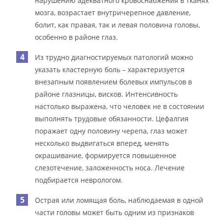
нарушению адекватного кровоснабжения в тканях
мозга, возрастает внутричерепное давление,
болит, как правая, так и левая половина головы,
особенно в районе глаз.
Из трудно диагностируемых патологий можно
указать кластерную боль – характеризуется
внезапным появлением болевых импульсов в
районе глазницы, висков. Интенсивность
настолько выражена, что человек не в состоянии
выполнять трудовые обязанности. Цефалгия
поражает одну половину черепа, глаз может
несколько выдвигаться вперед, менять
окрашивание, формируется повышенное
слезотечение, заложенность носа. Лечение
подбирается неврологом.
Острая или ломящая боль, наблюдаемая в одной
части головы может быть одним из признаков