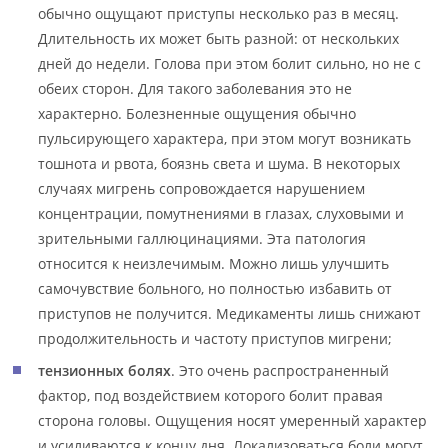
обычно ощущают приступы несколько раз в месяц.
Длительность их может быть разной: от нескольких
дней до недели. Голова при этом болит сильно, но не с
обеих сторон. Для такого заболевания это не
характерно. Болезненные ощущения обычно
пульсирующего характера, при этом могут возникать
тошнота и рвота, боязнь света и шума. В некоторых
случаях мигрень сопровождается нарушением
концентрации, помутнениями в глазах, слуховыми и
зрительными галлюцинациями. Эта патология
относится к неизлечимым. Можно лишь улучшить
самочувствие больного, но полностью избавить от
приступов не получится. Медикаменты лишь снижают
продолжительность и частоту приступов мигрени;
тензионных болях
. Это очень распространенный
фактор, под воздействием которого болит правая
сторона головы. Ощущения носят умеренный характер
и усиливаются к концу дня. Локализоваться боли могут