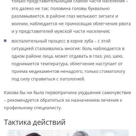
только представительницам слабой части населения –
это далеко не так: половина головы буквально
разламывается, в районе глаз мелькают зигзаги и
молнии, наблюдается не приносящая облегчения рвота
и у представителей мужской части населения;
воспалительный процесс в корне зуба – с этой
ситуацией сталкивались многие: боль наблюдается в
одном районе лица, может отдавать в глаз, ухо, шею,
поднимается температура, облегчение наступает от
приема медикаментов ненадолго, только стоматологу
под силу справиться с патологией.
Какова бы ни была первопричина ухудшения самочувствия
– рекомендуется обратиться за назначением лечения к
профильному специалисту.
Тактика действий