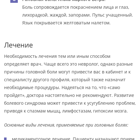
Боль сопровождается покраснением лица и глаз,
лихорадкой, жаждой, запорами. Пульс учащенный.
Язык покрывается желтоватым налетом.
Лечение
Необходимость лечения тем или иным способом
определяет врач. Чаще всего это невролог, однако разные
причины головной боли могут привести вас в кабинет и к
специалисту другого профиля, который также назначит
необходимые процедуры. Надеяться на то, что «само
пройдет», доктора настоятельно не рекомендуют. Развитие
болевого синдрома может привести к усугублению проблем,
приводя к спазмам мышц, лимфостазам, гипоксии мозга.
Основные виды лечения, применяемые при головных болях:
медикаментозное лечение. Пациенту назначают прием