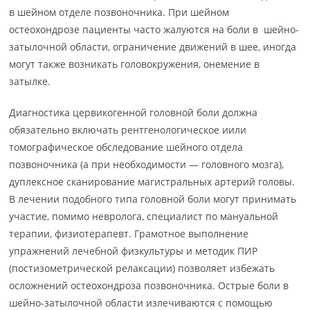
в шейном отделе позвоночника. При шейном
остеохондрозе пациенты часто жалуются на боли в шейно-
затылочной области, ограничение движений в шее, иногда
могут также возникать головокружения, онемение в
затылке.
Диагностика цервикогенной головной боли должна
обязательно включать рентгенологическое иили
томографическое обследование шейного отдела
позвоночника (а при необходимости — головного мозга),
дуплексное сканирование магистральных артерий головы.
В лечении подобного типа головной боли могут принимать
участие, помимо невролога, специалист по мануальной
терапии, физиотерапевт. Грамотное выполнение
упражнений лечебной физкультуры и методик ПИР
(постизометрической релаксации) позволяет избежать
осложнений остеохондроза позвоночника. Острые боли в
шейно-затылочной области излечиваются с помощью