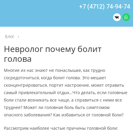
+7 (4712) 74-94-74
Блог
›
Невролог почему болит
голова
Многие из нас знают не понаслышке, как трудно
сосредоточиться, когда болит голова. Это мешает
сконцентрироваться, портит настроение, может отравить
самый привлекательный отдых…Что делать, если головные
боли стали возникать все чаще, а справиться с ними все
труднее? Может ли головная боль быть симптомом
опасного заболевания? Как избавиться от головной боли?
Рассмотрим наиболее частые причины головной боли: