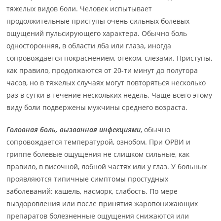
тяжелых видов боли. Человек испытывает
продолжительные приступы очень сильных болевых
ощущений пульсирующего характера. Обычно боль
односторонняя, в области лба или глаза, иногда
сопровождается покраснением, отеком, слезами. Приступы,
как правило, продолжаются от 20-ти минут до полутора
часов, но в тяжелых случаях могут повторяться несколько
раз в сутки в течение нескольких недель. Чаще всего этому
виду боли подвержены мужчины среднего возраста.
Головная боль, вызванная инфекциями
, обычно
сопровождается температурой, ознобом. При ОРВИ и
гриппе болевые ощущения не слишком сильные, как
правило, в височной, лобной частях или у глаз. У больных
проявляются типичные симптомы простудных
заболеваний: кашель, насморк, слабость. По мере
выздоровления или после принятия жаропонижающих
препаратов болезненные ощущения снижаются или