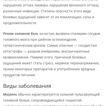
нарушение оттока ликвора, нарушение венозного оттока),
различные инфекции. Степень опасности этого вида
болевых ощущений зависит от их локализации, силы и
продолжительности.
Резкая головная боль
зачастую вызвана спазмами сосудов
головного мозга при шейном остеохондрозе,
гипертоническим кризом. Самые опасные — сосудистые
катастрофы — разрыв аневризмы, внутричерепные
кровоизлияния. Помимо этого, причиной болевых
ощущений может стать стресс, нервное перенапряжение,
прием некоторых препаратов и употребление вредных
продуктов питания.
Виды заболевания
Мигрень
обычно характеризуется сильной пульсирующей
головной болью, сопровождающейся тошнотой,