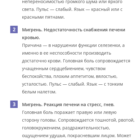
непереносимостью громкого шума или яркого
света. Пульс — слабый. Язык — красный или с
красными пятнами.
Мигрень.
Недостаточность снабжения печени
кровью.
Причина — в нарушении функции селезенки, а
именно в ее неспособности производить
достаточно крови. Головная боль сопровождается
учащенным сердцебиением, чувством
беспокойства, плохим аппетитом, вялостью,
усталостью. Пульс — слабый. Язык — с тонким
белым налетом.
Мигрень. Реакция печени на стресс, гнев.
Головная боль поражает правую или левую
сторону головы. Сопровождается тошнотой, рвотой,
головокружением, раздражительностью,
ощущением удушья, покрасневшим лицом. Может