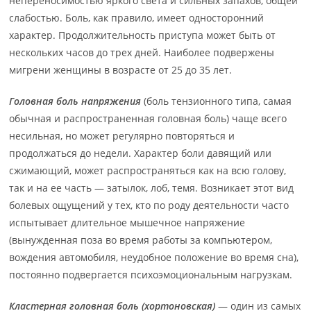
непереносимостью яркого света и сильных запахов, общей
слабостью. Боль, как правило, имеет односторонний
характер. Продолжительность приступа может быть от
нескольких часов до трех дней. Наиболее подвержены
мигрени женщины в возрасте от 25 до 35 лет.
Головная боль напряжения
(боль тензионного типа, самая
обычная и распространенная головная боль) чаще всего
несильная, но может регулярно повторяться и
продолжаться до недели. Характер боли давящий или
сжимающий, может распространяться как на всю голову,
так и на ее часть — затылок, лоб, темя. Возникает этот вид
болевых ощущений у тех, кто по роду деятельности часто
испытывает длительное мышечное напряжение
(вынужденная поза во время работы за компьютером,
вождения автомобиля, неудобное положение во время сна),
постоянно подвергается психоэмоциональным нагрузкам.
Кластерная головная боль (хортоновская)
— один из самых