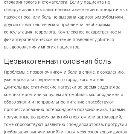
отоларинголога и стоматолога. Если у пациента не
обнаруживают воспалительных изменений в придаточных
пазухах носа, или боль не вызвана кариозным зубом или
другой стоматологической проблемой, необходима
консультация невролога. Комплексное лекарственное и
физиотерапевтическое лечение позволяет добиться
выздоровления у многих пациентов.
Цервикогенная головная боль
Проблемы с позвоночником и боли в спине, к сожалению,
уже норма для современного городского жителя.
Длительные статические нагрузки во время сидения за
компьютером или за рулем автомобиля, малоподвижный
образ жизни и неправильное питание способствуют
прогрессированию остеохондроза позвоночника. Травмы,
полученные во время занятий спортом или автоаварий,
тоже способствуют развитию спондилоартроза, протрузий
(небольших выпячиваний) и грыж межпозвонковых дисков