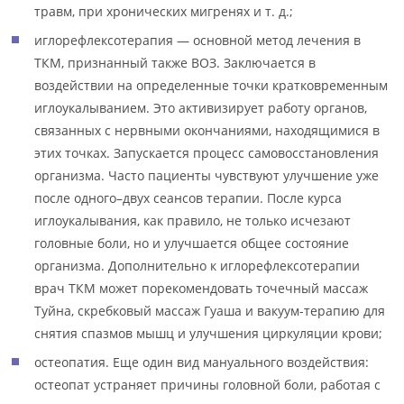
травм, при хронических мигренях и т. д.;
иглорефлексотерапия — основной метод лечения в
ТКМ, признанный также ВОЗ. Заключается в
воздействии на определенные точки кратковременным
иглоукалыванием. Это активизирует работу органов,
связанных с нервными окончаниями, находящимися в
этих точках. Запускается процесс самовосстановления
организма. Часто пациенты чувствуют улучшение уже
после одного–двух сеансов терапии. После курса
иглоукалывания, как правило, не только исчезают
головные боли, но и улучшается общее состояние
организма. Дополнительно к иглорефлексотерапии
врач ТКМ может порекомендовать точечный массаж
Туйна, скребковый массаж Гуаша и вакуум-терапию для
снятия спазмов мышц и улучшения циркуляции крови;
остеопатия. Еще один вид мануального воздействия:
остеопат устраняет причины головной боли, работая с