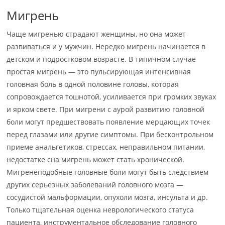
Мигрень
Чаще мигренью страдают женщины, но она может
развиваться и у мужчин. Нередко мигрень начинается в
детском и подростковом возрасте. В типичном случае
простая мигрень — это пульсирующая интенсивная
головная боль в одной половине головы, которая
сопровождается тошнотой, усиливается при громких звуках
и ярком свете. При мигрени с аурой развитию головной
боли могут предшествовать появление мерцающих точек
перед глазами или другие симптомы. При бесконтрольном
приеме анальгетиков, стрессах, неправильном питании,
недостатке сна мигрень может стать хронической.
Мигренеподобные головные боли могут быть следствием
других серьезных заболеваний головного мозга —
сосудистой мальформации, опухоли мозга, инсульта и др.
Только тщательная оценка неврологического статуса
пациента, инструментальное обследование головного