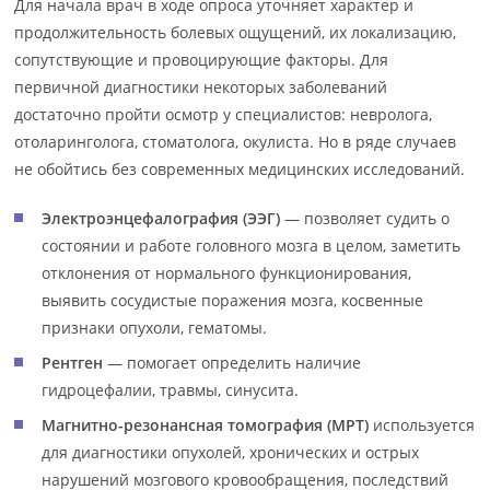
Для начала врач в ходе опроса уточняет характер и
продолжительность болевых ощущений, их локализацию,
сопутствующие и провоцирующие факторы. Для
первичной диагностики некоторых заболеваний
достаточно пройти осмотр у специалистов: невролога,
отоларинголога, стоматолога, окулиста. Но в ряде случаев
не обойтись без современных медицинских исследований.
Электроэнцефалография (ЭЭГ)
— позволяет судить о
состоянии и работе головного мозга в целом, заметить
отклонения от нормального функционирования,
выявить сосудистые поражения мозга, косвенные
признаки опухоли, гематомы.
Рентген
— помогает определить наличие
гидроцефалии, травмы, синусита.
Магнитно-резонансная томография (МРТ)
используется
для диагностики опухолей, хронических и острых
нарушений мозгового кровообращения, последствий