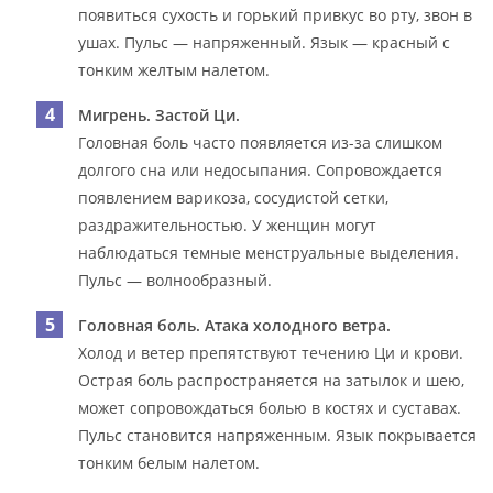
появиться сухость и горький привкус во рту, звон в
ушах. Пульс — напряженный. Язык — красный с
тонким желтым налетом.
Мигрень. Застой Ци.
Головная боль часто появляется из-за слишком
долгого сна или недосыпания. Сопровождается
появлением варикоза, сосудистой сетки,
раздражительностью. У женщин могут
наблюдаться темные менструальные выделения.
Пульс — волнообразный.
Головная боль. Атака холодного ветра.
Холод и ветер препятствуют течению Ци и крови.
Острая боль распространяется на затылок и шею,
может сопровождаться болью в костях и суставах.
Пульс становится напряженным. Язык покрывается
тонким белым налетом.