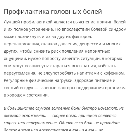
Профилактика головных болей
Лучшей профилактикой является выяснение причин болей
и их полное устранение. Но впоследствии болевой синдром
может возникнуть и из-за других факторов:
перенапряжения, скачков давления, депрессии и многих
других. Чтобы снизить риск появления неприятных
ощущений, нужно попросту избегать ситуаций, в которых
они могут возникнуть: стараться высыпаться, избегать
переутомления, не злоупотреблять напитками с кофеином.
Регулярные физические нагрузки, здоровое питание и
свежий воздух — главные факторы поддержания организма
в хорошем состоянии.
В большинстве случаев головные боли быстро исчезают, не
вызывая осложнений, — скорее всего, причиной является
стресс или переутомление. Однако если боль не проходит
долгое время или возвращается вновь и вновь, не