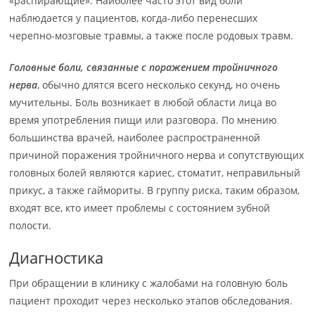
«распирающие». Наиболее часто этот вид боли
наблюдается у пациентов, когда-либо перенесших
черепно-мозговые травмы, а также после родовых травм.
Головные боли, связанные с поражением тройничного
нерва
, обычно длятся всего несколько секунд, но очень
мучительны. Боль возникает в любой области лица во
время употребления пищи или разговора. По мнению
большинства врачей, наиболее распространенной
причиной поражения тройничного нерва и сопутствующих
головных болей являются кариес, стоматит, неправильный
прикус, а также гаймориты. В группу риска, таким образом,
входят все, кто имеет проблемы с состоянием зубной
полости.
Диагностика
При обращении в клинику с жалобами на головную боль
пациент проходит через несколько этапов обследования.