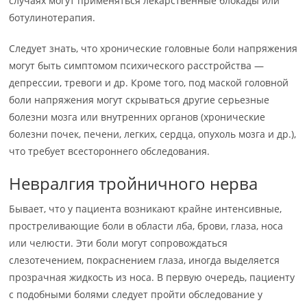
случаях могут применяться лекарственные блокады или
ботулинотерапия.
Следует знать, что хронические головные боли напряжения
могут быть симптомом психического расстройства —
депрессии, тревоги и др. Кроме того, под маской головной
боли напряжения могут скрываться другие серьезные
болезни мозга или внутренних органов (хронические
болезни почек, печени, легких, сердца, опухоль мозга и др.),
что требует всестороннего обследования.
Невралгия тройничного нерва
Бывает, что у пациента возникают крайне интенсивные,
простреливающие боли в области лба, брови, глаза, носа
или челюсти. Эти боли могут сопровождаться
слезотечением, покраснением глаза, иногда выделяется
прозрачная жидкость из носа. В первую очередь, пациенту
с подобными болями следует пройти обследование у