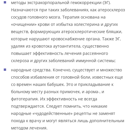
методы экстракорпоральной гемокоррекции (ЭГ).
Назначаются при таких заболеваниях, как атеросклероз
сосудов головного мозга. Терапия основана на
«очищении» крови от избытка холестерина и других
веществ, формирующих атеросклеротические бляшки,
которые нарушают кровоснабжение органа. Также ЭГ,
удаляя из кровотока аутоантитела, существенно
повышает эффективность лечения рассеянного
склероза и других заболеваний иммунной системы;
народные средства. Конечно, существует и множество
способов избавления от головной боли, известных еще
со времен наших бабушек. Это и прикладывание к
больному месту разных примочек, и арома-, и
фитотерапия. Их эффективность не всегда
подтверждается. Следует помнить, что никакие
народные «чудодейственные» рецепты не заменят
похода к врачу и могут являться лишь дополнительным
методом лечения.