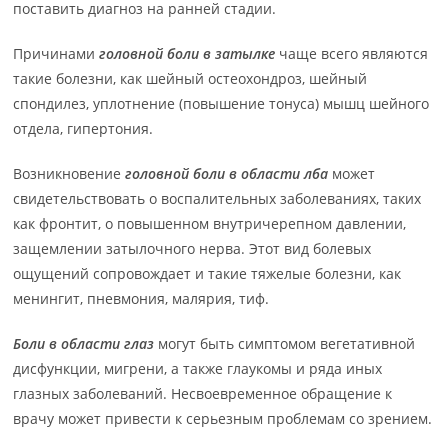
поставить диагноз на ранней стадии.
Причинами
головной боли в затылке
чаще всего являются
такие болезни, как шейный остеохондроз, шейный
спондилез, уплотнение (повышение тонуса) мышц шейного
отдела, гипертония.
Возникновение
головной боли в области лба
может
свидетельствовать о воспалительных заболеваниях, таких
как фронтит, о повышенном внутричерепном давлении,
защемлении затылочного нерва. Этот вид болевых
ощущений сопровождает и такие тяжелые болезни, как
менингит, пневмония, малярия, тиф.
Боли в области глаз
могут быть симптомом вегетативной
дисфункции, мигрени, а также глаукомы и ряда иных
глазных заболеваний. Несвоевременное обращение к
врачу может привести к серьезным проблемам со зрением.