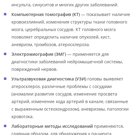
инсульта, синуситов и многих других заболеваний.
Компьютерная томография (КТ)
— показывает наличие
кровоизлияний, изменения структуры ткани головного
мозга, церебральных сосудов. КТ головного мозга
позволяет определить наличие опухолей, кист,
аневризм, тромбозов, атеросклероза.
Электромиография (ЭМГ)
— применяется для
диагностики заболеваний нейромышечной системы,
повреждений нервов.
Ультразвуковая диагностика (УЗИ)
головы выявляет
атеросклероз, различные проблемы с сосудами
(аномалии развития сосудов, изменение просвета
артерий, изменение хода артерий в канале, связанные
с выраженным остеохондрозом), аневризмы, патологии
кровотока.
Лабораторные методы исследований
применяются,
главным образом, для обнаружения у пациента