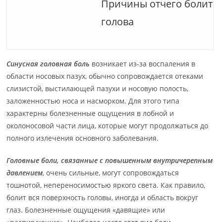
Причины отчего болит
голова
Синусная головная боль
возникает из-за воспаления в
области носовых пазух, обычно сопровождается отеками
слизистой, выстилающей пазухи и носовую полость,
заложенностью носа и насморком. Для этого типа
характерны болезненные ощущения в лобной и
околоносовой части лица, которые могут продолжаться до
полного излечения основного заболевания.
Головные боли, связанные с повышенным внутричерепным
давлением
, очень сильные, могут сопровождаться
тошнотой, непереносимостью яркого света. Как правило,
болит вся поверхность головы, иногда и область вокруг
глаз. Болезненные ощущения «давящие» или