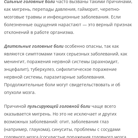
Сильные головные боли
часто вызваны такими причинами,
как мигрень, перепады давления, гайморит, черепно-
мозговые травмы и инфекционные заболевания. Если
болезненные ощущения нарастают — это верный признак
отклонений в работе организма.
Длительные головные боли
особенно опасны, так как
являются симптомами таких серьезных заболеваний, как
менингит, поражения нервной системы (арахноидит,
энцефалит), туберкулез, сифилитическое поражение
нервной системы, паразитарные заболевания.
Продолжительные боли могут свидетельствовать и об
опухоли мозга.
Причиной
пульсирующей головной боли
чаще всего
оказывается мигрень. Но это не исключает и других
возможных заболеваний: отит, заболевания глаз
(например, глаукома), синуситы, проблемы с сосудами
головного мозга (сосудистые поражения головного мозга,