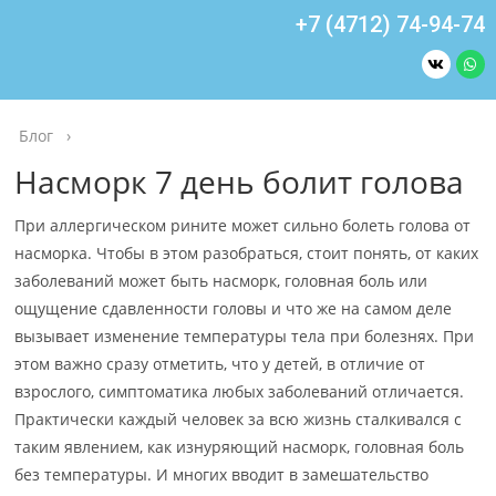
+7 (4712) 74-94-74
Блог
›
Насморк 7 день болит голова
При аллергическом рините может сильно болеть голова от
насморка. Чтобы в этом разобраться, стоит понять, от каких
заболеваний может быть насморк, головная боль или
ощущение сдавленности головы и что же на самом деле
вызывает изменение температуры тела при болезнях. При
этом важно сразу отметить, что у детей, в отличие от
взрослого, симптоматика любых заболеваний отличается.
Практически каждый человек за всю жизнь сталкивался с
таким явлением, как изнуряющий насморк, головная боль
без температуры. И многих вводит в замешательство