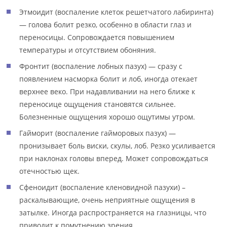
Этмоидит (воспаление клеток решетчатого лабиринта)
— голова болит резко, особенно в области глаз и
переносицы. Сопровождается повышением
температуры и отсутствием обоняния.
Фронтит (воспаление лобных пазух) — сразу с
появлением насморка болит и лоб, иногда отекает
верхнее веко. При надавливании на него ближе к
переносице ощущения становятся сильнее.
Болезненные ощущения хорошо ощутимы утром.
Гайморит (воспаление гайморовых пазух) —
пронизывает боль виски, скулы, лоб. Резко усиливается
при наклонах головы вперед. Может сопровождаться
отечностью щек.
Сфеноидит (воспаление кленовидной пазухи) –
раскалывающие, очень неприятные ощущения в
затылке. Иногда распространяется на глазницы, что
приводит к помутнению зрения.