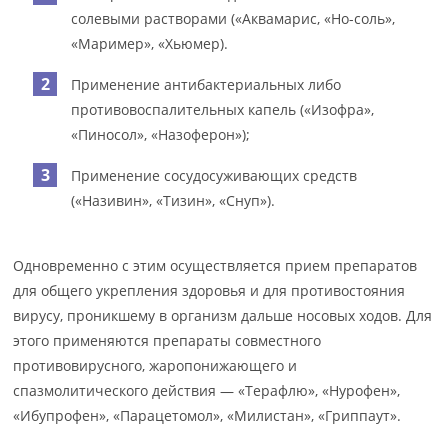
солевыми растворами («Аквамарис, «Но-соль»,
«Маример», «Хьюмер).
Применение антибактериальных либо
противовоспалительных капель («Изофра»,
«Пиносол», «Назоферон»);
Применение сосудосуживающих средств
(«Називин», «Тизин», «Снуп»).
Одновременно с этим осуществляется прием препаратов
для общего укрепления здоровья и для противостояния
вирусу, проникшему в организм дальше носовых ходов. Для
этого применяются препараты совместного
противовирусного, жаропонижающего и
спазмолитического действия — «Терафлю», «Нурофен»,
«Ибупрофен», «Парацетомол», «Милистан», «Гриппаут».