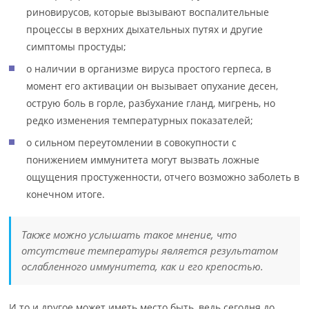
риновирусов, которые вызывают воспалительные
процессы в верхних дыхательных путях и другие
симптомы простуды;
о наличии в организме вируса простого герпеса, в
момент его активации он вызывает опухание десен,
острую боль в горле, разбухание гланд, мигрень, но
редко изменения температурных показателей;
о сильном переутомлении в совокупности с
понижением иммунитета могут вызвать ложные
ощущения простуженности, отчего возможно заболеть в
конечном итоге.
Также можно услышать такое мнение, что
отсутствие температуры является результатом
ослабленного иммунитета, как и его крепостью.
И то и другое может иметь место быть, ведь сегодня до