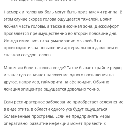
Насморк и головная боль могут быть признаками гриппа. В
этом случае скорее голова ощущается тяжелой. Болит
лобная часть головы, а также височная зона. Дискомфорт
проявляется преимущественно во второй половине дня.
Иногда имеет место затуманивание мыслей. Это
происходит из-за повышения артериального давления и
спазмов сосудов головы.
Может ли болеть голова везде? Такое бывает крайне редко,
и зачастую означает наложение одного воспаления на
другое, например, гайморита на сфеноидит. Обычно
локация эпицентра ощущается довольно точно.
Если респираторное заболевание приобретает осложнение
в виде отита, в области одного уха будут ощущаться
болезненные прострелы. Если не предпринять меры
оперативно, развитие инфекции может привести к