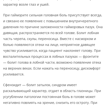
характер возле глаз и ушей.
При гайморите сильная головная боль присутствует всегда,
и связано ее появление с повышением внутричерепного
давления по причине заложенности гайморовых пазух. Она
давящая, распространяется по всей голове. Болит лобная
часть черепа, скулы, переносица. Вместе с насморком и
болью появляются отеки на лице, неприятное давящее
чувство усиливается, когда пациент наклоняет голову. При
воспалительных процессах в лобных пазухах — фронтите
— болит голова в лобной части, возможно появление отека
на верхних веках. Если нажать на переносицу, дискомфорт
усиливается.
Сфеноидит — болит затылок, синдром имеет
раскалывающий характер, отдает в область глазницы. При
усугублении патологии постоянная боль в голове может
негативно повлиять на зрение, снизить его остроту. При