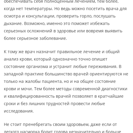
обеспечивать себя полноценным лечением, тем более,
когда нет температуры. Но ведь можно посетить врача для
осмотра и консультации, проверить горло, послушать
дыхание. Возможно, именно это поможет избежать
серьезных осложнений в здоровье или вовремя выявить
более серьезное заболевание.
К тому же врач назначит правильное лечение и общий
анализ крови, который однозначно точно опишет
состояние организма и устранит любые переживания. В
западной практике большинство врачей ориентируются не
только на жалобы пациента, но и на общее состояние
крови и мочи. Тем более методы современной диагностики
и квалифицированность врачей позволяет в кратчайшие
сроки и без лишних трудностей провести любые
исследования.
Не стоит пренебрегать своим здоровьем, даже если от
легкого насморка болит голова незначительно и больше