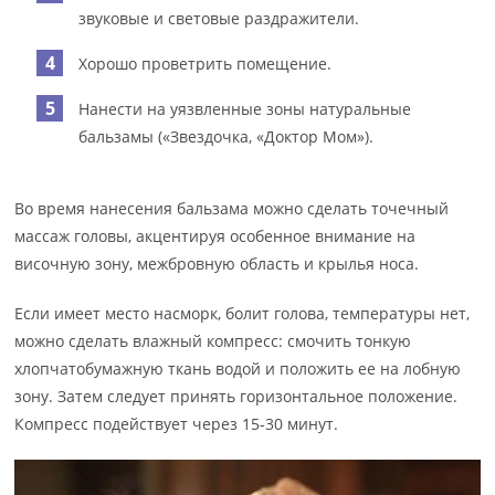
звуковые и световые раздражители.
Хорошо проветрить помещение.
Нанести на уязвленные зоны натуральные
бальзамы («Звездочка, «Доктор Мом»).
Во время нанесения бальзама можно сделать точечный
массаж головы, акцентируя особенное внимание на
височную зону, межбровную область и крылья носа.
Если имеет место насморк, болит голова, температуры нет,
можно сделать влажный компресс: смочить тонкую
хлопчатобумажную ткань водой и положить ее на лобную
зону. Затем следует принять горизонтальное положение.
Компресс подействует через 15-30 минут.