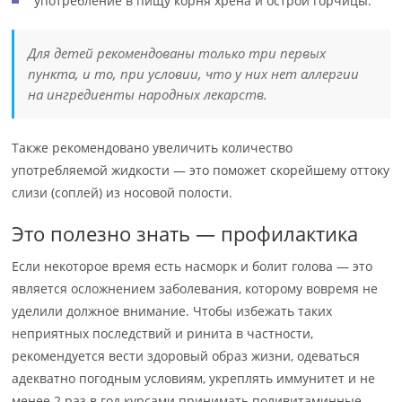
употребление в пищу корня хрена и острой горчицы.
Для детей рекомендованы только три первых
пункта, и то, при условии, что у них нет аллергии
на ингредиенты народных лекарств.
Также рекомендовано увеличить количество
употребляемой жидкости — это поможет скорейшему оттоку
слизи (соплей) из носовой полости.
Это полезно знать — профилактика
Если некоторое время есть насморк и болит голова — это
является осложнением заболевания, которому вовремя не
уделили должное внимание. Чтобы избежать таких
неприятных последствий и ринита в частности,
рекомендуется вести здоровый образ жизни, одеваться
адекватно погодным условиям, укреплять иммунитет и не
менее 2 раз в год курсами принимать поливитаминные