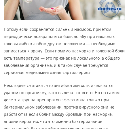
Потому если сохраняется сильный насморк, при этом
периодически возвращается боль во лбу при наклонах
головы либо в любом другом положении — необходимо
записаться к врачу. Если помимо насморка и головной боли
есть температура — это признак не локального, а общего
заболевания организма, и в таком случае требуется
серьезная медикаментозная «артиллерия».
Некоторые считают, что антибиотики хоть и являются
ударом по организму, зато вылечат от всего. Но на самом
деле эта группа препаратов эффективна только при
бактериальном заболевании, против вирусного они не
работают (а если болит между бровями при насморке,
вполне вероятно, что это именно бактериальное
воспаление). Зато антибиотики существенно снизят