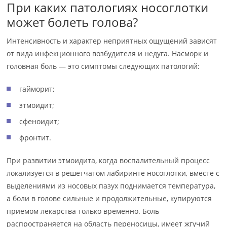
При каких патологиях носоглотки
может болеть голова?
Интенсивность и характер неприятных ощущений зависят
от вида инфекционного возбудителя и недуга. Насморк и
головная боль — это симптомы следующих патологий:
гайморит;
этмоидит;
сфеноидит;
фронтит.
При развитии этмоидита, когда воспалительный процесс
локализуется в решетчатом лабиринте носоглотки, вместе с
выделениями из носовых пазух поднимается температура,
а боли в голове сильные и продолжительные, купируются
приемом лекарства только временно. Боль
распространяется на область переносицы, имеет жгучий