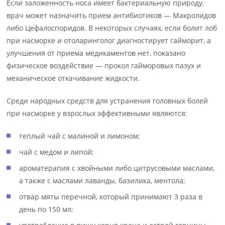
Если заложенность носа имеет бактериальную природу,
врач может назначить прием антибиотиков — Макролидов
либо Цефалоспоридов. В некоторых случаях, если болит лоб
при насморке и отоларинголог диагностирует гайморит, а
улучшения от приема медикаментов нет, показано
физическое воздействие — прокол гайморовых пазух и
механическое откачивание жидкости.
Среди народных средств для устранения головных болей
при насморке у взрослых эффективными являются:
теплый чай с малиной и лимоном;
чай с медом и липой;
ароматерапия с хвойными либо цитрусовыми маслами,
а также с маслами лаванды, базилика, ментола;
отвар мяты перечной, который принимают 3 раза в
день по 150 мл;