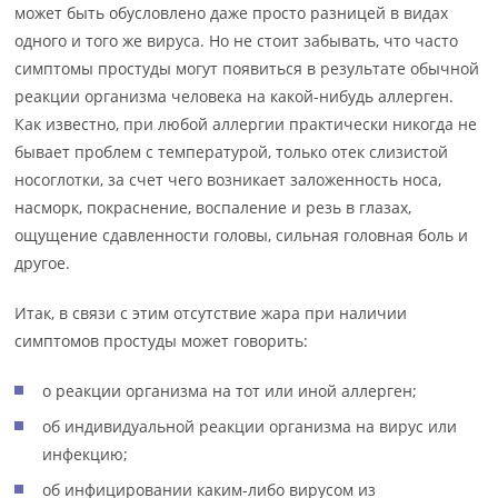
может быть обусловлено даже просто разницей в видах
одного и того же вируса. Но не стоит забывать, что часто
симптомы простуды могут появиться в результате обычной
реакции организма человека на какой-нибудь аллерген.
Как известно, при любой аллергии практически никогда не
бывает проблем с температурой, только отек слизистой
носоглотки, за счет чего возникает заложенность носа,
насморк, покраснение, воспаление и резь в глазах,
ощущение сдавленности головы, сильная головная боль и
другое.
Итак, в связи с этим отсутствие жара при наличии
симптомов простуды может говорить:
о реакции организма на тот или иной аллерген;
об индивидуальной реакции организма на вирус или
инфекцию;
об инфицировании каким-либо вирусом из