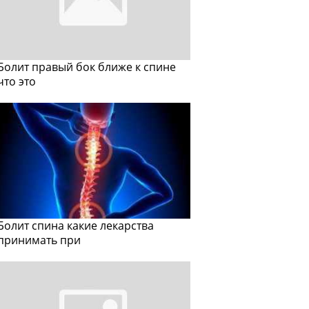
Болит правый бок ближе к спине
что это
Болит спина какие лекарства
принимать при