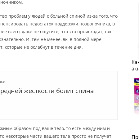
оночником.
во проблем у людей с больной спиной из-за того, что
мпенсировать недостаток поддержки позвоночника, в
ее всего, даже не ощутите, что это происходит, так
знательно. И, тем не менее, вы в полной мере
, которые не ослабнут в течение дня.
Ка
ак
же:
средней жесткости болит спина
жным образом под ваше тело, то есть между ним и
что некоторые части вашего тела просто не получат
Пр