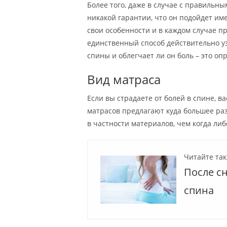
Более того, даже в случае с правиль
никакой гарантии, что он подойдет име
свои особенности и в каждом случае п
единственный способ действительно уз
спины и облегчает ли он боль – это опр
Вид матраса
Если вы страдаете от болей в спине, в
матрасов предлагают куда большее ра
в частности материалов, чем когда ли
Читайте так
После с
спина