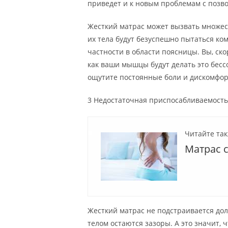
приведет и к новым проблемам с позв
Жесткий матрас может вызвать множест
их тела будут безуспешно пытаться ко
частности в области поясницы. Вы, скор
как ваши мышцы будут делать это бессо
ощутите постоянные боли и дискомфорт
3 Недостаточная приспосабливаемость
Читайте так
Матрас 
Жесткий матрас не подстраивается дол
телом остаются зазоры. А это значит, 