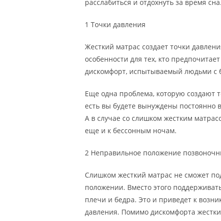
расслабиться и отдохнуть за время сна
1 Точки давления
Жесткий матрас создает точки давления 
особенности для тех, кто предпочитает 
дискомфорт, испытываемый людьми с б
Еще одна проблема, которую создают т
есть вы будете вынуждены постоянно в
А в случае со слишком жестким матрас
еще и к бессонным ночам.
2 Неправильное положение позвоночн
Слишком жесткий матрас не сможет по
положении. Вместо этого поддерживать 
плечи и бедра. Это и приведет к воз
давления. Помимо дискомфорта жестки