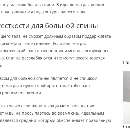
т к усилению боли в спине. В идеале матрас должен
подстраиваться под контуры вашего тела.
есткости для больной спины
ашего тела, не сможет должным образом поддерживать
дискомфорт еще сильнее. Если ваш матрас
ишком жесткий, ваш позвоночник и мышцы вынуждены
а. Они не расслабляются и не могут восстановится
Го
ь.
асом для больной спины является и не слишком
сть матраса нужно подбирать так, чтобы ваш
м ровном положении.
то, только если ваши мышцы могут полностью
ет и вы не просыпаетесь во время сна. Идеальным
 является средний, который обеспечивает правильную
Сп