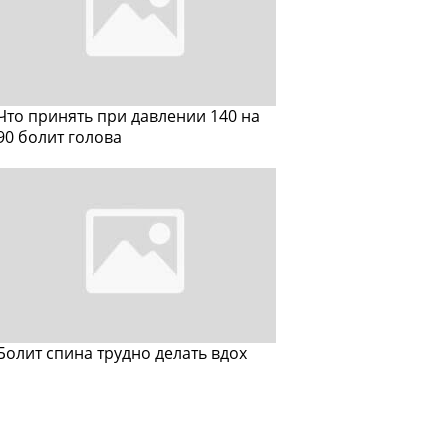
Что принять при давлении 140 на
90 болит голова
Болит спина трудно делать вдох