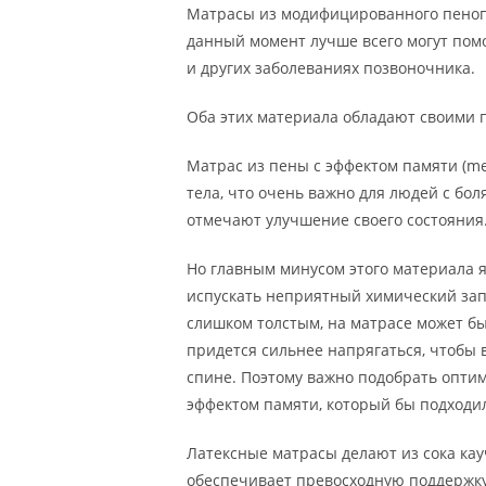
Матрасы из модифицированного пеноп
данный момент лучше всего могут помо
и других заболеваниях позвоночника.
Оба этих материала обладают своими 
Матрас из пены с эффектом памяти (m
тела, что очень важно для людей с бо
отмечают улучшение своего состояния
Но главным минусом этого материала яв
испускать неприятный химический запа
слишком толстым, на матрасе может бы
придется сильнее напрягаться, чтобы 
спине. Поэтому важно подобрать опти
эффектом памяти, который бы подходи
Латексные матрасы делают из сока кау
обеспечивает превосходную поддержку