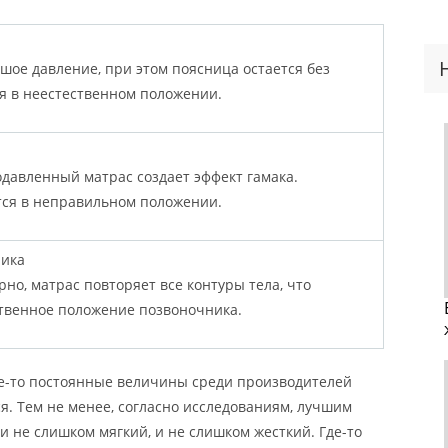
шое давление, при этом поясница остается без
я в неестественном положении.
давленный матрас создает эффект гамака.
тся в неправильном положении.
ника
но, матрас повторяет все контуры тела, что
твенное положение позвоночника.
ие-то постоянные величины среди производителей
ся. Тем не менее, согласно исследованиям, лучшим
и не слишком мягкий, и не слишком жесткий. Где-то