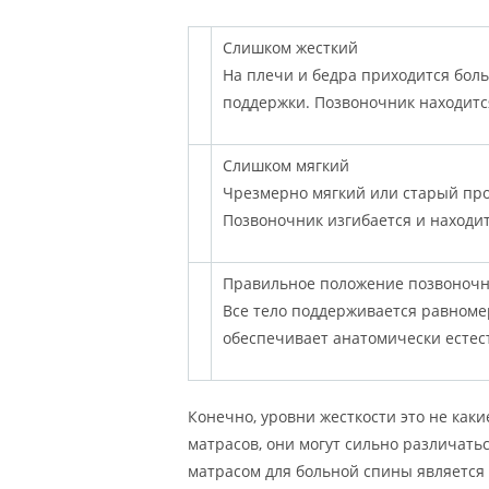
Слишком жесткий
На плечи и бедра приходится боль
поддержки. Позвоночник находитс
Слишком мягкий
Чрезмерно мягкий или старый про
Позвоночник изгибается и находи
Правильное положение позвоноч
Все тело поддерживается равномер
обеспечивает анатомически естес
Конечно, уровни жесткости это не как
матрасов, они могут сильно различать
матрасом для больной спины является 