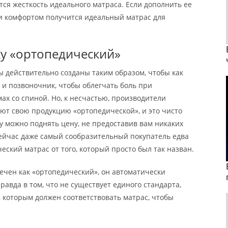
ся жесткость идеального матраса. Если дополнить ее
и комфортом получится идеальный матрас для
ку «ортопедический»
 действительно созданы таким образом, чтобы как
и позвоночник, чтобы облегчать боль при
ах со спиной. Но, к несчастью, производители
ют свою продукцию «ортопедической», и это чисто
у можно поднять цену, не предоставив вам никаких
сейчас даже самый сообразительный покупатель едва
ский матрас от того, который просто был так назван.
ечен как «ортопедический», он автоматически
равда в том, что не существует единого стандарта,
 которым должен соответствовать матрас, чтобы