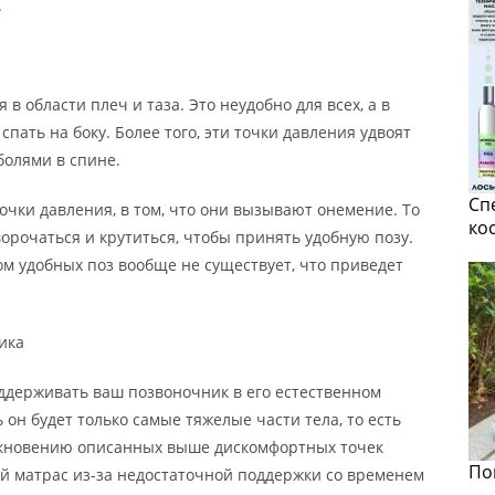
.
в области плеч и таза. Это неудобно для всех, а в
спать на боку. Более того, эти точки давления удвоят
олями в спине.
Сп
очки давления, в том, что они вызывают онемение. То
ко
орочаться и крутиться, чтобы принять удобную позу.
ом удобных поз вообще не существует, что приведет
ика
ддерживать ваш позвоночник в его естественном
он будет только самые тяжелые части тела, то есть
никновению описанных выше дискомфортных точек
По
й матрас из-за недостаточной поддержки со временем