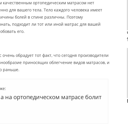
ным качественным ортопедическим матрасом нет
нно для вашего тела. Тело каждого человека имеет
ричины болей в спине различны. Поэтому
нать, подходит ли тот или иной матрас для вашей
обовать его.
ас очень обрадует тот факт, что сегодня производители
знообразие приносящих облегчение видов матрасов, и
бо раньше.
же:
на на ортопедическом матрасе болит