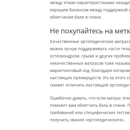
между этими характеристиками находит
хорошим балансом между поддержкой 
облегчения боли в спине.
Не покупайтесь на мет
Качественные ортопедические матрасы
можно лучше поддерживать части тела 
остеохондрозе, грыже и других проблем
некачественных матрасов тоже называ
маркетинговый ход, благодаря котором
настоящих преимуществ. Из-за этого 
сможет отличить настоящий ортопедиче
Ошибочно думать, что если матрас отм
поможет вам облегчить боль в спине. П
требований или специфических тестов,
получить звание «ортопедического».