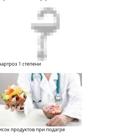
нартроз 1 степени
исок продуктов при подагре