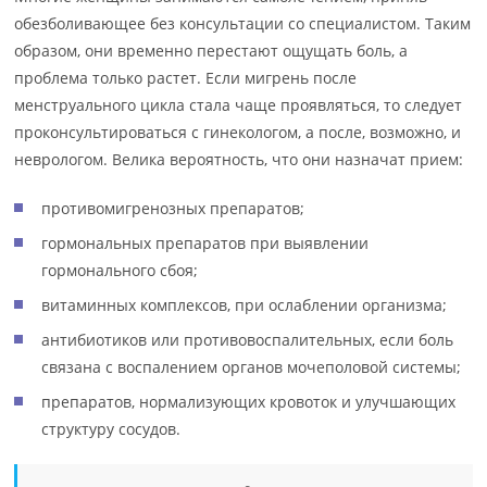
обезболивающее без консультации со специалистом. Таким
образом, они временно перестают ощущать боль, а
проблема только растет. Если мигрень после
менструального цикла стала чаще проявляться, то следует
проконсультироваться с гинекологом, а после, возможно, и
неврологом. Велика вероятность, что они назначат прием:
противомигренозных препаратов;
гормональных препаратов при выявлении
гормонального сбоя;
витаминных комплексов, при ослаблении организма;
антибиотиков или противовоспалительных, если боль
связана с воспалением органов мочеполовой системы;
препаратов, нормализующих кровоток и улучшающих
структуру сосудов.