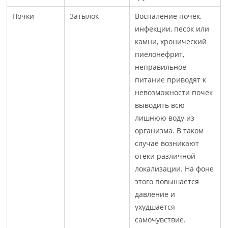
Почки
Затылок
Воспаление почек,
инфекции, песок или
камни, хронический
пиелонефрит,
неправильное
питание приводят к
невозможности почек
выводить всю
лишнюю воду из
организма. В таком
случае возникают
отеки различной
локализации. На фоне
этого повышается
давление и
ухудшается
самочувствие.