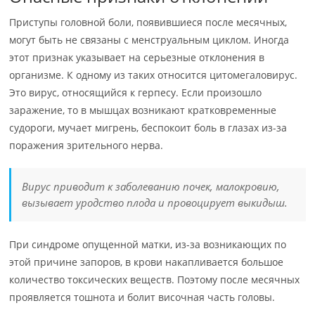
Приступы головной боли, появившиеся после месячных,
могут быть не связаны с менструальным циклом. Иногда
этот признак указывает на серьезные отклонения в
организме. К одному из таких относится цитомегаловирус.
Это вирус, относящийся к герпесу. Если произошло
заражение, то в мышцах возникают кратковременные
судороги, мучает мигрень, беспокоит боль в глазах из-за
поражения зрительного нерва.
Вирус приводит к заболеванию почек, малокровию,
вызывает уродство плода и провоцирует выкидыш.
При синдроме опущенной матки, из-за возникающих по
этой причине запоров, в крови накапливается большое
количество токсических веществ. Поэтому после месячных
проявляется тошнота и болит височная часть головы.