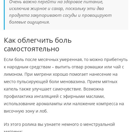
Очень важно перейти на здоровое питание,
исключив жирное и сахар, поскольку эти два
продукта закупоривают сосуды и провоцируют
болевые ощущения.
Как облегчить боль
самостоятельно
Если боль после месячных умеренная, то можно прибегнуть
к народным средствам – выпить отвар ромашки или чай с
лимоном. При мигрени хорошо помогает нанесение на
место пульсирующей боли меновазина. Прием мятных
капель также улучшает самочувствие. Возможна
профилактика ингаляцией с эфирными маслами,
использование аромалампы или наложение компресса на
височную зону и лоб.
Из этого ролика вы узнаете немного о менструальной
мигрени: