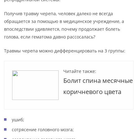
Получив травму черепа, человек далеко не всегда
обращается за помощью в медицинское учреждение, а
впоследствии удивляется, почему продолжает болеть
голова, если гематома давно рассосалась?
Травмы черепа можно дифференцировать на 3 группы:
Читайте также:
Болит спина месячные
коричневого цвета
ушиб;
сотрясение головного мозга;