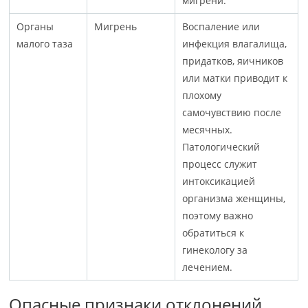
мигрени.
Органы
Мигрень
Воспаление или
малого таза
инфекция влагалища,
придатков, яичников
или матки приводит к
плохому
самочувствию после
месячных.
Патологический
процесс служит
интоксикацией
организма женщины,
поэтому важно
обратиться к
гинекологу за
лечением.
Опасные признаки отклонений