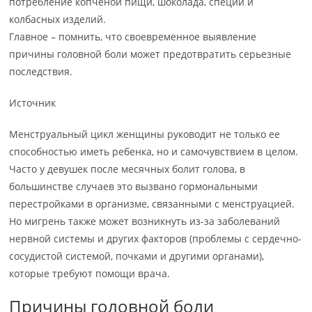
потребление копченой пищи, шоколада, специй и
колбасных изделий.
Главное – помнить, что своевременное выявление
причины головной боли может предотвратить серьезные
последствия.
Источник
Менструальный цикл женщины руководит не только ее
способностью иметь ребенка, но и самочувствием в целом.
Часто у девушек после месячных болит голова, в
большинстве случаев это вызвано гормональными
перестройками в организме, связанными с менструацией.
Но мигрень также может возникнуть из-за заболеваний
нервной системы и других факторов (проблемы с сердечно-
сосудистой системой, почками и другими органами),
которые требуют помощи врача.
Причины головной боли