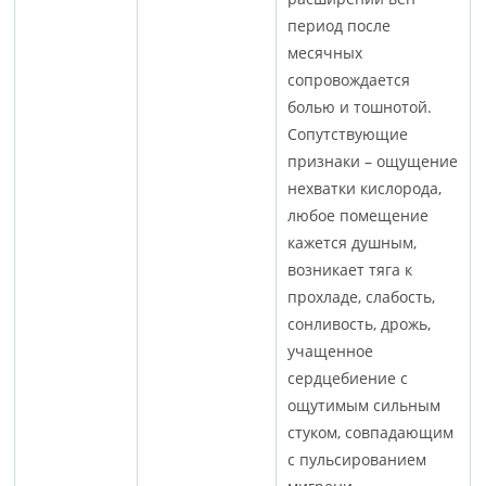
период после
месячных
сопровождается
болью и тошнотой.
Сопутствующие
признаки – ощущение
нехватки кислорода,
любое помещение
кажется душным,
возникает тяга к
прохладе, слабость,
сонливость, дрожь,
учащенное
сердцебиение с
ощутимым сильным
стуком, совпадающим
с пульсированием