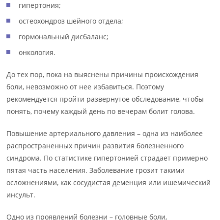
гипертония;
остеохондроз шейного отдела;
гормональный дисбаланс;
онкология.
До тех пор, пока на выяснены причины происхождения
боли, невозможно от нее избавиться. Поэтому
рекомендуется пройти развернутое обследование, чтобы
понять, почему каждый день по вечерам болит голова.
Повышение артериального давления – одна из наиболее
распространенных причин развития болезненного
синдрома. По статистике гипертонией страдает примерно
пятая часть населения. Заболевание грозит такими
осложнениями, как сосудистая деменция или ишемический
инсульт.
Одно из проявлений болезни – головные боли,