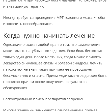
пациентки, и при необходимости назначит успокоительное
и витаминную терапию.
Иногда требуется проведение МРТ головного мозга, чтобы
исключить новообразования.
Когда нужно начинать лечение
Однозначно скажет любой врач о том, что самолечение
может иметь пагубные последствия. Если боль беспокоит
только один день после месячных, тогда можно принять
лекарство снимающее спазм и болевой синдром. Лечить
патологию, не зная, какая причина ее провоцирует,
бессмысленно и опасно. Прием медикаментов должен быть
прописан врачом после получения результатов
обследования.
Бесконтрольный прием препаратов запрещен
Многие женщины занимаются самолечением, приняв