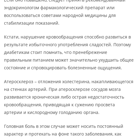
эндокринологом фармакологический препарат или
воспользоваться советами народной медицины для
стабилизации показаний.
Кстати, нарушение кровообращения способно развиться в
результате избыточного употребления сладостей. Поэтому
диабетикам стоит помнить, что пренебрежение
правильным питанием может значительно ухудшить общее
состояние и спровоцировать болезненные ощущения.
Атеросклероз – отложения холестерина, накапливающегося
на стенках артерий. При атеросклерозе сосудов мозга
развивается хроническая либо острая недостаточность
кровообращения, приводящая к сужению просвета
артерии и кислородному голоданию органа.
Головная боль в этом случае может носить постоянный
характер и протекать на фоне такого заболевания, как