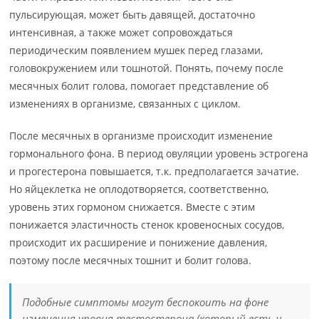
пульсирующая, может быть давящей, достаточно
интенсивная, а также может сопровождаться
периодическим появлением мушек перед глазами,
головокружением или тошнотой. Понять, почему после
месячных болит голова, помогает представление об
изменениях в организме, связанных с циклом.
После месячных в организме происходит изменение
гормонального фона. В период овуляции уровень эстрогена
и прогестерона повышается, т.к. предполагается зачатие.
Но яйцеклетка не оплодотворяется, соответственно,
уровень этих гормоном снижается. Вместе с этим
понижается эластичность стенок кровеносных сосудов,
происходит их расширение и понижение давления,
поэтому после месячных тошнит и болит голова.
Подобные симптомы могут беспокоить на фоне
изменения уровня тестостерона (который есть у