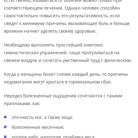
Естественно, избавиться от болезни можно только при
соответствующем лечении. Однако человек способен
самостоятельно повысить его результативность, если
сведет к минимуму причины, вызывающие боль и больше
времени начнет уделять своему здоровью.
Необходимо выполнять простейший комплекс
гимнастических упражнений, чаще прогуливаться на
свежем воздухе и сочетать умственный труд с физическим.
Когда у женщины болит голова каждый день, то причины
недомогания могут крыться в гормональном сбое.
Нередко болезненные ощущения сочетаются с такими
признаками, как:
отечность ног, а также лица;
болезненные месячные;
потеря либо, напротив, прибавка веса;