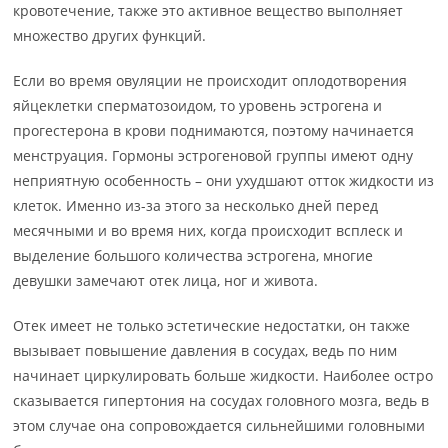
кровотечение, также это активное вещество выполняет
множество других функций.
Если во время овуляции не происходит оплодотворения
яйцеклетки сперматозоидом, то уровень эстрогена и
прогестерона в крови поднимаются, поэтому начинается
менструация. Гормоны эстрогеновой группы имеют одну
неприятную особенность – они ухудшают отток жидкости из
клеток. Именно из-за этого за несколько дней перед
месячными и во время них, когда происходит всплеск и
выделение большого количества эстрогена, многие
девушки замечают отек лица, ног и живота.
Отек имеет не только эстетические недостатки, он также
вызывает повышение давления в сосудах, ведь по ним
начинает циркулировать больше жидкости. Наиболее остро
сказывается гипертония на сосудах головного мозга, ведь в
этом случае она сопровождается сильнейшими головными