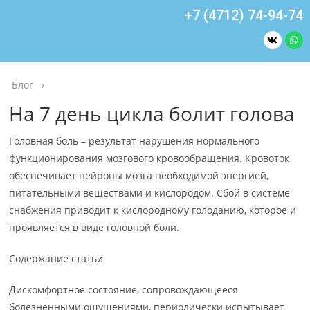
+7 (4712) 74-94-74
Блог
›
На 7 день цикла болит голова
Головная боль – результат нарушения нормального
функционирования мозгового кровообращения. Кровоток
обеспечивает нейроны мозга необходимой энергией,
питательными веществами и кислородом. Сбой в системе
снабжения приводит к кислородному голоданию, которое и
проявляется в виде головной боли.
Содержание статьи
Дискомфортное состояние, сопровождающееся
болезненными ощущениями, периодически испытывает