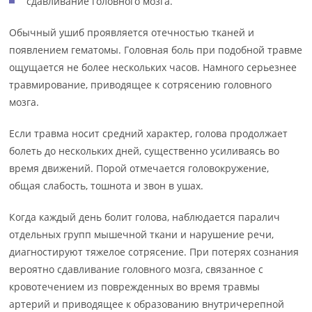
сдавливание головного мозга.
Обычный ушиб проявляется отечностью тканей и
появлением гематомы. Головная боль при подобной травме
ощущается не более нескольких часов. Намного серьезнее
травмирование, приводящее к сотрясению головного
мозга.
Если травма носит средний характер, голова продолжает
болеть до нескольких дней, существенно усиливаясь во
время движений. Порой отмечается головокружение,
общая слабость, тошнота и звон в ушах.
Когда каждый день болит голова, наблюдается паралич
отдельных групп мышечной ткани и нарушение речи,
диагностируют тяжелое сотрясение. При потерях сознания
вероятно сдавливание головного мозга, связанное с
кровотечением из поврежденных во время травмы
артерий и приводящее к образованию внутричерепной