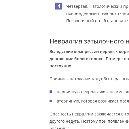
Четвертая. Патологический п
поврежденный позвонок ткани и
Позвоночный столб становитс
Невралгия затылочного 
Вследствие компрессии нервных кор
дергающие боли в голове. По мере п
постоянно.
Причины патологии могут быть разным
первичную неврологию – не имеющ
вторичную, которая возникает посл
Опасность невралгии заключается в то
другого недуга. Поэтому при появлени
больницу.