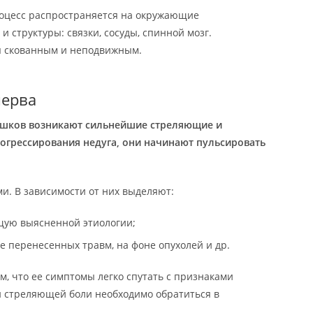
роцесс распространяется на окружающие
 структуры: связки, сосуды, спинной мозг.
я скованным и неподвижным.
нерва
ешков возникают сильнейшие стреляющие и
рогрессирования недуга, они начинают пульсировать
и. В зависимости от них выделяют:
ую выясненной этиологии;
е перенесенных травм, на фоне опухолей и др.
м, что ее симптомы легко спутать с признаками
и стреляющей боли необходимо обратиться в