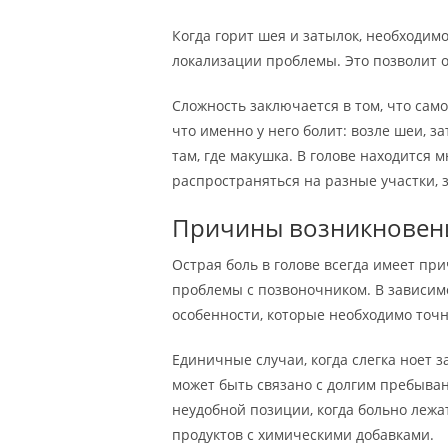
Когда горит шея и затылок, необходим
локализации проблемы. Это позволит 
Сложность заключается в том, что сам
что именно у него болит: возле шеи, з
там, где макушка. В голове находится
распространяться на разные участки, 
Причины возникновени
Острая боль в голове всегда имеет при
проблемы с позвоночником. В зависимо
особенности, которые необходимо точн
Единичные случаи, когда слегка ноет з
может быть связано с долгим пребывани
неудобной позиции, когда больно лежат
продуктов с химическими добавками.