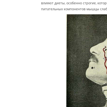
влияют диеты, особенно строгие, кото
питательных компонентов мышцы сла