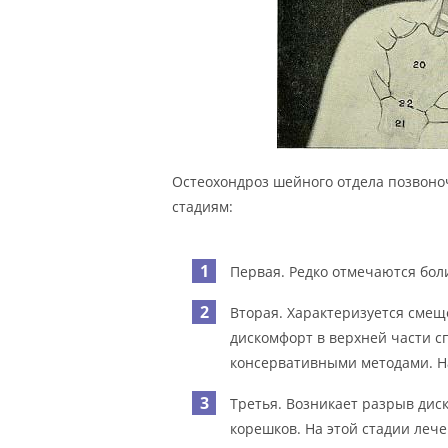
Остеохондроз шейного отдела позвоно
стадиям:
Первая. Редко отмечаются бол
Вторая. Характеризуется смещ
дискомфорт в верхней части сп
консервативными методами. Н
Третья. Возникает разрыв ди
корешков. На этой стадии леч