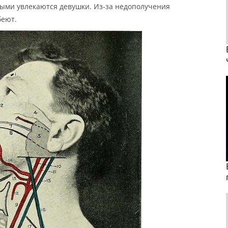
рыми увлекаются девушки. Из-за недополучения
беют.