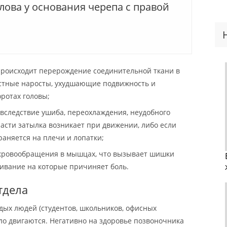
лова у основания черепа с правой
происходит перерождение соединительной ткани в
остные наросты, ухудшающие подвижность и
ротах головы;
вследствие ушиба, переохлаждения, неудобного
асти затылка возникает при движении, либо если
раняется на плечи и лопатки;
 кровообращения в мышцах, что вызывает шишки
ливание на которые причиняет боль.
тдела
дых людей (студентов, школьников, офисных
ало двигаются. Негативно на здоровье позвоночника