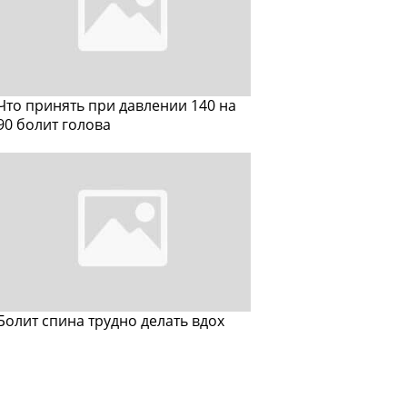
Что принять при давлении 140 на
90 болит голова
Болит спина трудно делать вдох