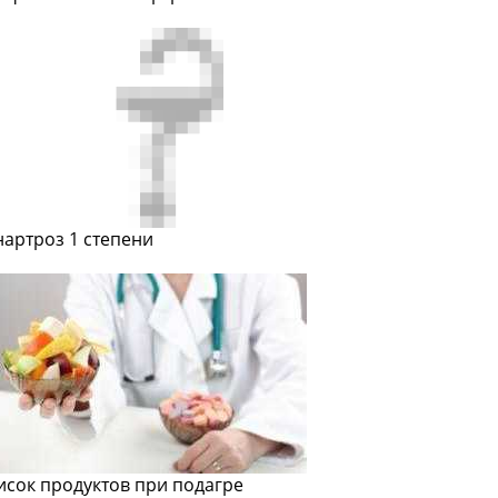
нартроз 1 степени
исок продуктов при подагре