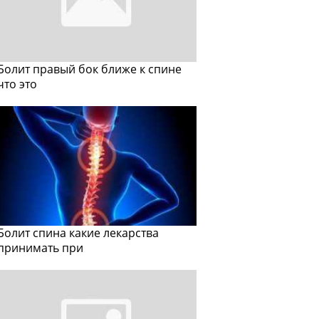
Болит правый бок ближе к спине
что это
Болит спина какие лекарства
принимать при