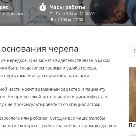
рес
Часы работы
урск Орловская
Пн-Пт: с 9:00 до 21:00 Сб
-Вс: 10:00 до 17:00
у основания черепа
ние нередкое. Она может свидетельствовать о каком-
или быть следствием травмы и ушиба головы.
о переутомления до серьезной патологии.
чной части носит временный характер и пациенту
ьно. Но при высокой интенсивности дискомфорта и
 лучше проконсультироваться со специалистом.
 взрослого или ребенка. Сегодня все чаще жалобы
Пи
 занятие которых ‒ работа за компьютером, когда шея