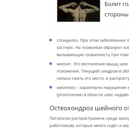
Болит го
стороны
спондилез. При этом заболевании 
костную. На позвонках образуют к
вызывающие скованность при пово
миозит. Это воспаление мышц шеи 
положения. Тянущий синдром в обл
сильно сжать это место, и распрост
миогелоз – характерно нарушение
(уплотнения) в области шеи, надав
Остеохондроз шейного о
Патология распространена среди моло
работников), которые много сидят и м