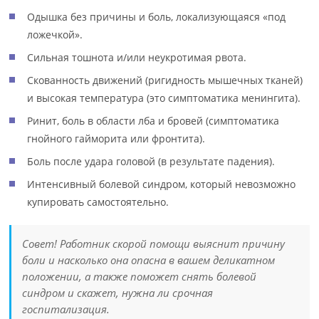
Одышка без причины и боль, локализующаяся «под
ложечкой».
Сильная тошнота и/или неукротимая рвота.
Скованность движений (ригидность мышечных тканей)
и высокая температура (это симптоматика менингита).
Ринит, боль в области лба и бровей (симптоматика
гнойного гайморита или фронтита).
Боль после удара головой (в результате падения).
Интенсивный болевой синдром, который невозможно
купировать самостоятельно.
Совет! Работник скорой помощи выяснит причину
боли и насколько она опасна в вашем деликатном
положении, а также поможет снять болевой
синдром и скажет, нужна ли срочная
госпитализация.