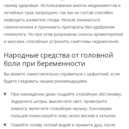
своему здоровью. Использование многих медикаментов и
лечебных трав запрещено, так как их состав способен
навредить развитию плода. Нельзя заниматься
самолечением и принимать препараты без одобрения
гинеколога. Но при этом разрешены сеансы ароматерапии
и массажа, способные устранить симптомы недомогания.
Народные средства от головной
боли при беременности
Вы можете самостоятельно справиться с цефалгией, если
будете следовать нашим рекомендациям:
При нахождении дома создайте спокойную обстановку.
Задерните шторы, выключите свет, проветрите
комнату, включите спокойную музыку. Кончиками
пальцев помассируйте кожу около висков и затылок.
Помойте голову теплой водой и примите душ, после