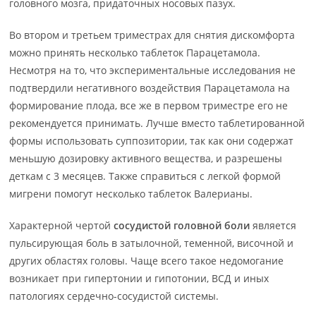
головного мозга, придаточных носовых пазух.
Во втором и третьем триместрах для снятия дискомфорта
можно принять несколько таблеток Парацетамола.
Несмотря на то, что экспериментальные исследования не
подтвердили негативного воздействия Парацетамола на
формирование плода, все же в первом триместре его не
рекомендуется принимать. Лучше вместо таблетированной
формы использовать суппозитории, так как они содержат
меньшую дозировку активного вещества, и разрешены
деткам с 3 месяцев. Также справиться с легкой формой
мигрени помогут несколько таблеток Валерианы.
Характерной чертой
сосудистой головной боли
является
пульсирующая боль в затылочной, теменной, височной и
других областях головы. Чаще всего такое недомогание
возникает при гипертонии и гипотонии, ВСД и иных
патологиях сердечно-сосудистой системы.