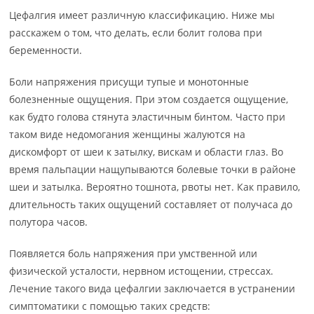
Цефалгия имеет различную классификацию. Ниже мы
расскажем о том, что делать, если болит голова при
беременности.
Боли напряжения присущи тупые и монотонные
болезненные ощущения. При этом создается ощущение,
как будто голова стянута эластичным бинтом. Часто при
таком виде недомогания женщины жалуются на
дискомфорт от шеи к затылку, вискам и области глаз. Во
время пальпации нащупываются болевые точки в районе
шеи и затылка. Вероятно тошнота, рвоты нет. Как правило,
длительность таких ощущений составляет от получаса до
полутора часов.
Появляется боль напряжения при умственной или
физической усталости, нервном истощении, стрессах.
Лечение такого вида цефалгии заключается в устранении
симптоматики с помощью таких средств: