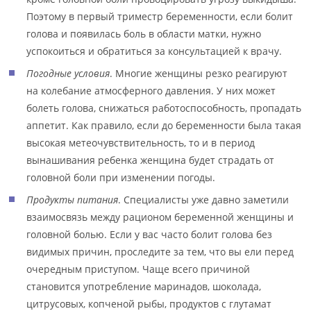
Поэтому в первый триместр беременности, если болит
голова и появилась боль в области матки, нужно
успокоиться и обратиться за консультацией к врачу.
Погодные условия
. Многие женщины резко реагируют
на колебание атмосферного давления. У них может
болеть голова, снижаться работоспособность, пропадать
аппетит. Как правило, если до беременности была такая
высокая метеочувствительность, то и в период
вынашивания ребенка женщина будет страдать от
головной боли при изменении погоды.
Продукты питания
. Специалисты уже давно заметили
взаимосвязь между рационом беременной женщины и
головной болью. Если у вас часто болит голова без
видимых причин, проследите за тем, что вы ели перед
очередным приступом. Чаще всего причиной
становится употребление маринадов, шоколада,
цитрусовых, копченой рыбы, продуктов с глутамат