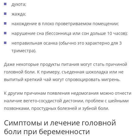
духота;
жажда;
нахождение в плохо проветриваемом помещении;
нарушение сна (бессонница или сон дольше 10 часов);
неправильная осанка (обычно это характерно для 3
триместра).
Даже некоторые продукты питания могут стать причиной
головной боли. К примеру, съеденная шоколадка или не
выпитый крепкий чай могут спровоцировать мигрень.
К другим причинам появления недомогания можно отнести
наличие вегето-сосудистой дистонии, проблем с шейными
позвонками, простудных болезней и зубной боли.
Симптомы и лечение головной
боли при беременности