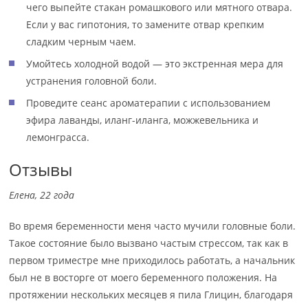
чего выпейте стакан ромашкового или мятного отвара.
Если у вас гипотония, то замените отвар крепким
сладким черным чаем.
Умойтесь холодной водой — это экстренная мера для
устранения головной боли.
Проведите сеанс ароматерапии с использованием
эфира лаванды, иланг-иланга, можжевельника и
лемонграсса.
Отзывы
Елена, 22 года
Во время беременности меня часто мучили головные боли.
Такое состояние было вызвано частым стрессом, так как в
первом триместре мне приходилось работать, а начальник
был не в восторге от моего беременного положения. На
протяжении нескольких месяцев я пила Глицин, благодаря