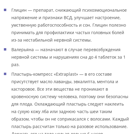
Глицин — препарат, снижающий психоэмоциональное
напряжение и признаки ВСД, улучшает настроение,
умственную работоспособность и сон. Глицин полезно
принимать для профилактики частых головных болей
из-за нестабильной нервной системы.
Валерьяна — назначают в случае перевозбуждения
нервной системы и нарушениях сна до 4 таблеток за 1
раз.
Пластырь-компресс «Extraplast» — в его составе
присутствует масло лаванды, эвкалипта, ментола и
касторовое. Все эти вещества не проникают в
кровеносную систему человека, поэтому они безопасны
для плода. Охлаждающий пластырь следует наклеить
на сухую кожу лба или заднюю часть шеи таким
образом, чтобы он не соприкасался с волосами. Каждый
пластырь рассчитан только на разовое использование.
Держать его на теле нельзя дольше 6 часов.