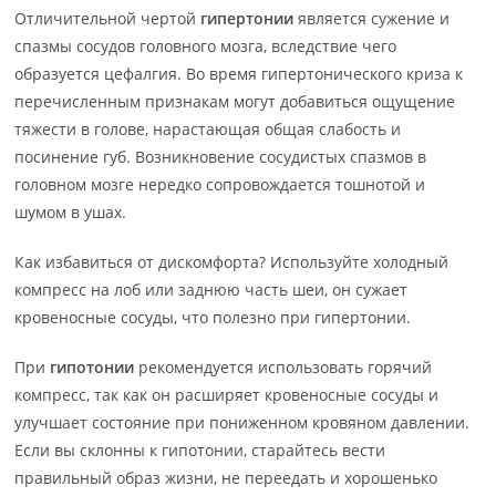
Отличительной чертой
гипертонии
является сужение и
спазмы сосудов головного мозга, вследствие чего
образуется цефалгия. Во время гипертонического криза к
перечисленным признакам могут добавиться ощущение
тяжести в голове, нарастающая общая слабость и
посинение губ. Возникновение сосудистых спазмов в
головном мозге нередко сопровождается тошнотой и
шумом в ушах.
Как избавиться от дискомфорта? Используйте холодный
компресс на лоб или заднюю часть шеи, он сужает
кровеносные сосуды, что полезно при гипертонии.
При
гипотонии
рекомендуется использовать горячий
компресс, так как он расширяет кровеносные сосуды и
улучшает состояние при пониженном кровяном давлении.
Если вы склонны к гипотонии, старайтесь вести
правильный образ жизни, не переедать и хорошенько