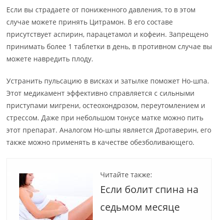
Если вы страдаете от пониженного давления, то в этом
случае можете принять Цитрамон. В его составе
присутствует аспирин, парацетамол и кофеин. Запрещено
принимать более 1 таблетки в день, в противном случае вы
можете навредить плоду.
Устранить пульсацию в висках и затылке поможет Но-шпа.
Этот медикамент эффективно справляется с сильными
приступами мигрени, остеохондрозом, переутомлением и
стрессом. Даже при небольшом тонусе матке можно пить
этот препарат. Аналогом Но-шпы является Дротаверин, его
также можно применять в качестве обезболивающего.
Читайте также:
Если болит спина на
седьмом месяце