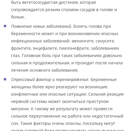
быть вегетососудистая дистония, которая
сопровождается резким спазмом сосудов в голове и
болью.
Появление новых заболеваний
. Болеть голова при
беременности может и при возникновении опасных
инфекционных заболеваний: менингите, синусите,
фронтите, энцефалите, пиелонефрите, заболеваниях
глаз. Головная боль при таких заболеваниях довольно
сильная и продолжительная, и проходит после начала
лечения основного заболевания.
Стрессовый фактор и перенапряжение
. Беременные
женщины более ярко реагируют на возникшие
конфликтные или опасные ситуации. Сильная реакция
нервной системы может окончиться приступом
мигрени. К такому же результату может привести
сильное переутомление на работе или недостаточный
сон. Такие факторы очень опасны, поскольку могут
кроме головной боли провоцировать угрозу выкидыша.