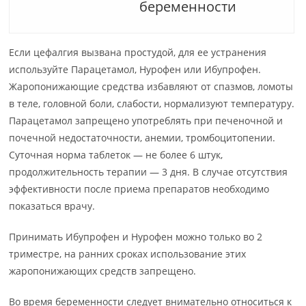
беременности
Если цефалгия вызвана простудой, для ее устранения
используйте Парацетамол, Нурофен или Ибупрофен.
Жаропонижающие средства избавляют от спазмов, ломоты
в теле, головной боли, слабости, нормализуют температуру.
Парацетамол запрещено употреблять при печеночной и
почечной недостаточности, анемии, тромбоцитопении.
Суточная норма таблеток — не более 6 штук,
продолжительность терапии — 3 дня. В случае отсутствия
эффективности после приема препаратов необходимо
показаться врачу.
Принимать Ибупрофен и Нурофен можно только во 2
триместре, на ранних сроках использование этих
жаропонижающих средств запрещено.
Во время беременности следует внимательно относиться к