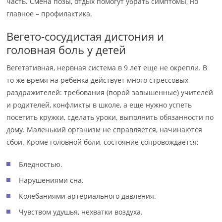
часть. Смена позы, отдых помогут убрать симптомы, но
главное – профилактика.
Вегето-сосудистая дистония и
головная боль у детей
Вегетативная, нервная система в 9 лет еще не окрепли. В
то же время на ребенка действует много стрессовых
раздражителей: требования (порой завышенные) учителей
и родителей, конфликты в школе, а еще нужно успеть
посетить кружки, сделать уроки, выполнить обязанности по
дому. Маленький организм не справляется, начинаются
сбои. Кроме головной боли, состояние сопровождается:
Бледностью.
Нарушениями сна.
Колебаниями артериального давления.
Чувством удушья, нехватки воздуха.