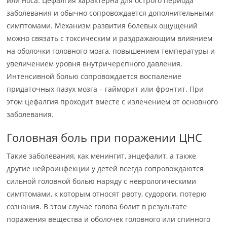
или носа. Цефалгия характерна для острого периода
заболевания и обычно сопровождается дополнительными
симптомами. Механизм развития болевых ощущений
можно связать с токсическим и раздражающим влиянием
на оболочки головного мозга, повышением температуры и
увеличением уровня внутричерепного давления.
Интенсивной болью сопровождается воспаление
придаточных пазух мозга – гайморит или фронтит. При
этом цефалгия проходит вместе с излечением от основного
заболевания.
Головная боль при поражении ЦНС
Такие заболевания, как менингит, энцефалит, а также
другие нейроинфекции у детей всегда сопровождаются
сильной головной болью наряду с неврологическими
симптомами, к которым относят рвоту, судороги, потерю
сознания. В этом случае голова болит в результате
поражения вещества и оболочек головного или спинного