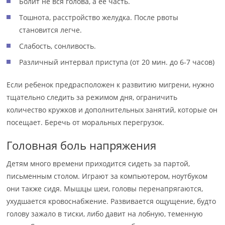
Болит не вся голова, а ее часть.
Тошнота, расстройство желудка. После рвоты
становится легче.
Слабость, сонливость.
Различный интервал приступа (от 20 мин. до 6-7 часов)
Если ребенок предрасположен к развитию мигрени, нужно
тщательно следить за режимом дня, ограничить
количество кружков и дополнительных занятий, которые он
посещает. Беречь от моральных перегрузок.
Головная боль напряжения
Детям много времени приходится сидеть за партой,
письменным столом. Играют за компьютером, ноутбуком
они также сидя. Мышцы шеи, головы перенапрягаются,
ухудшается кровоснабжение. Развивается ощущение, будто
голову зажало в тиски, либо давит на лобную, теменную