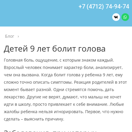
+7 (4712) 74-94-74
Блог
›
Детей 9 лет болит голова
Головная боль, ощущение, с которым знаком каждый.
Взрослый человек понимает характер боли, анализирует,
чем она вызвана. Когда болит голова у ребенка 9 лет, ему
сложно точно описать симптомы. Реакция родителей в этот
момент бывает разной. Одни стремятся помочь, дать
лекарство. Другие не верят, думают, что малыш не хочет
идти в школу, просто привлекает к себе внимание. Любые
жалобы ребенка нельзя игнорировать. Первое, что нужно
сделать – выяснить причину.