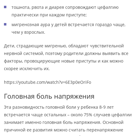
тошнота, рвота и диарея сопровождают цефалгию
практически при каждом приступе;
мигренозная аура у детей встречается гораздо чаще,
чем у взрослых.
Дети, страдающие мигренью, обладают чувствительной
нервной системой, поэтому родители должны выявить все
факторы, провоцирующие новые приступы и как можно
скорее исключить их.
https://youtube.com/watch?v=6E3p0eOriFo
Головная боль напряжения
Эта разновидность головной боли у ребенка 8-9 лет
встречается чаще остальных – около 75% случаев цефалгии
занимает именно головная боль напряжения. Основной
причиной ее развития можно считать перенапряжение