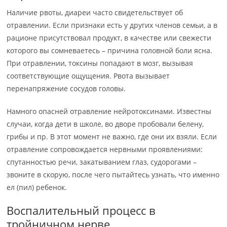
Наличие рвоты, диареи часто свидетельствует об
отравлении. Если признаки есть у других членов семьи, а в
рационе присутствовал продукт, в качестве или свежести
которого вы сомневаетесь – причина головной боли ясна.
При отравлении, токсины попадают в мозг, вызывая
соответствующие ощущения. Рвота вызывает
перенапряжение сосудов головы.
Намного опасней отравление нейротоксинами. Известны
случаи, когда дети в школе, во дворе пробовали белену,
грибы и пр. В этот момент не важно, где они их взяли. Если
отравление сопровождается нервными проявлениями:
спутанностью речи, закатыванием глаз, судорогами –
звоните в скорую, после чего пытайтесь узнать, что именно
ел (пил) ребенок.
Воспалительный процесс в
тройничном нерве