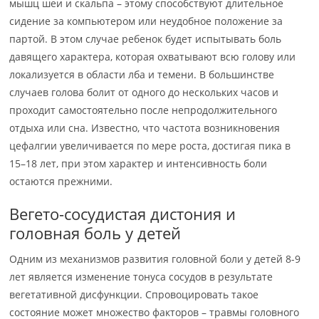
мышц шеи и скальпа – этому способствуют длительное
сидение за компьютером или неудобное положение за
партой. В этом случае ребенок будет испытывать боль
давящего характера, которая охватывают всю голову или
локализуется в области лба и темени. В большинстве
случаев голова болит от одного до нескольких часов и
проходит самостоятельно после непродолжительного
отдыха или сна. Известно, что частота возникновения
цефалгии увеличивается по мере роста, достигая пика в
15–18 лет, при этом характер и интенсивность боли
остаются прежними.
Вегето-сосудистая дистония и
головная боль у детей
Одним из механизмов развития головной боли у детей 8-9
лет является изменение тонуса сосудов в результате
вегетативной дисфункции. Спровоцировать такое
состояние может множество факторов – травмы головного