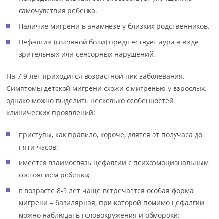
самочувствия ребенка.
Наличие мигрени в анамнезе у близких родственников.
Цефалгии (головной боли) предшествует аура в виде
зрительных или сенсорных нарушений.
На 7-9 лет приходится возрастной пик заболевания.
Симптомы детской мигрени схожи с мигренью у взрослых,
однако можно выделить несколько особенностей
клинических проявлений:
приступы, как правило, короче, длятся от получаса до
пяти часов;
имеется взаимосвязь цефалгии с психоэмоциональным
состоянием ребенка;
в возрасте 8-9 лет чаще встречается особая форма
мигрени – базилярная, при которой помимо цефалгии
можно наблюдать головокружения и обмороки;