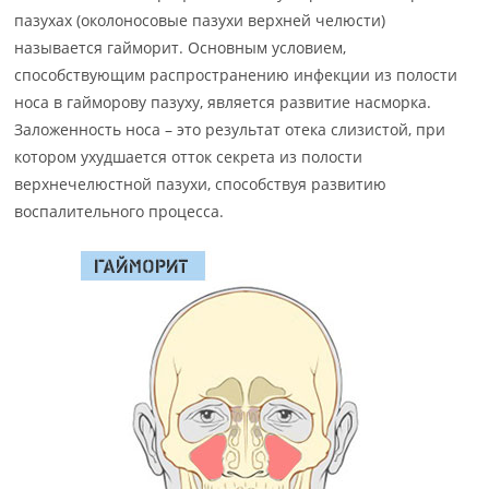
пазухах (околоносовые пазухи верхней челюсти)
называется гайморит. Основным условием,
способствующим распространению инфекции из полости
носа в гайморову пазуху, является развитие насморка.
Заложенность носа – это результат отека слизистой, при
котором ухудшается отток секрета из полости
верхнечелюстной пазухи, способствуя развитию
воспалительного процесса.