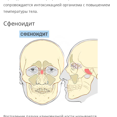
сопровождается интоксикацией организма с повышением
температуры тела.
Сфеноидит
Воспаление пазухи клиновидной кости называется