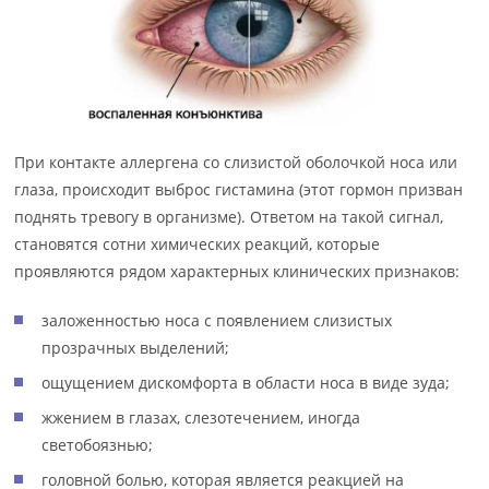
При контакте аллергена со слизистой оболочкой носа или
глаза, происходит выброс гистамина (этот гормон призван
поднять тревогу в организме). Ответом на такой сигнал,
становятся сотни химических реакций, которые
проявляются рядом характерных клинических признаков:
заложенностью носа с появлением слизистых
прозрачных выделений;
ощущением дискомфорта в области носа в виде зуда;
жжением в глазах, слезотечением, иногда
светобоязнью;
головной болью, которая является реакцией на