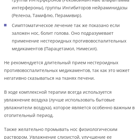
интерфероны), группы Ингибиторов нейраминидазы
(Реленза, Тамифлю, Перамивир).
Симптоматическое лечение так же показано если
заложен нос, болит голова. Оно подразумевает
применение нестероидных противовоспалительных
медикаментов (Парацетамол, Нимесил).
Не рекомендуется длительный прием нестероидных
противовоспалительных медикаментов, так как это может
негативно сказываться на тканях печени.
В ходе комплексной терапии всегда используется
увлажнение воздуха (лучше использовать бытовые
увлажнители воздуха), которое является особенно важным в
отопительный период.
Также желательно промывать нос физиологическим
раствором. Увлажнение слизистой, улучшение ее