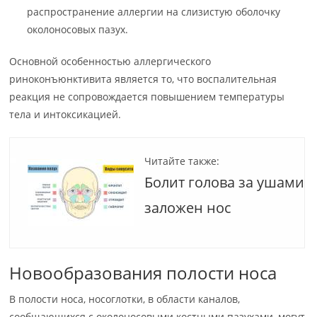
распространение аллергии на слизистую оболочку
околоносовых пазух.
Основной особенностью аллергического
риноконъюнктивита является то, что воспалительная
реакция не сопровождается повышением температуры
тела и интоксикацией.
Читайте также:
Болит голова за ушами
заложен нос
Новообразования полости носа
В полости носа, носоглотки, в области каналов,
сообщающихся с околоносовыми костными пазухами, могут