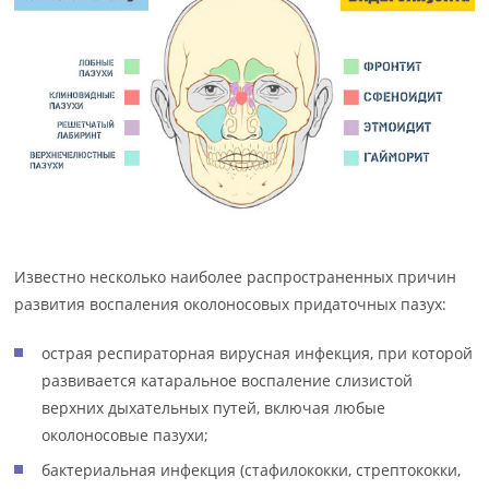
Известно несколько наиболее распространенных причин
развития воспаления околоносовых придаточных пазух:
острая респираторная вирусная инфекция, при которой
развивается катаральное воспаление слизистой
верхних дыхательных путей, включая любые
околоносовые пазухи;
бактериальная инфекция (стафилококки, стрептококки,