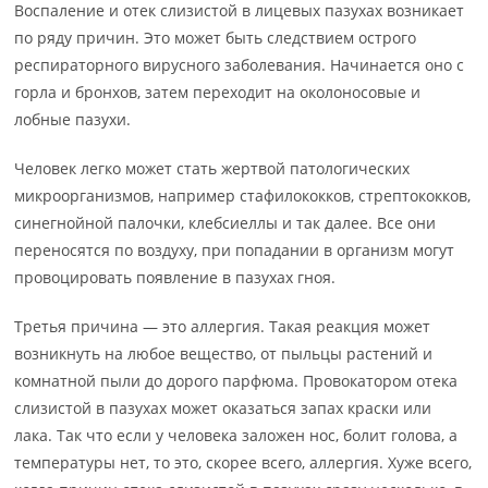
Воспаление и отек слизистой в лицевых пазухах возникает
по ряду причин. Это может быть следствием острого
респираторного вирусного заболевания. Начинается оно с
горла и бронхов, затем переходит на околоносовые и
лобные пазухи.
Человек легко может стать жертвой патологических
микроорганизмов, например стафилококков, стрептококков,
синегнойной палочки, клебсиеллы и так далее. Все они
переносятся по воздуху, при попадании в организм могут
провоцировать появление в пазухах гноя.
Третья причина — это аллергия. Такая реакция может
возникнуть на любое вещество, от пыльцы растений и
комнатной пыли до дорого парфюма. Провокатором отека
слизистой в пазухах может оказаться запах краски или
лака. Так что если у человека заложен нос, болит голова, а
температуры нет, то это, скорее всего, аллергия. Хуже всего,