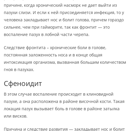
причине, когда хронический насморк не дает выйти из
пазухи слизи. И если к ней присоединяется инфекция, то у
человека закладывает нос и болит голова, причем гораздо
сильнее, чем при гайморите, так как фронтит — это
воспаление пазух в лобной части черепа.
Следствие фронтита – хронические боли в голове,
постоянная заложенность носа и в конце общая
интоксикация организма, вызванная большим количеством
гноя в пазухах.
Сфеноидит
В этом случае воспаление происходит в клиновидной
пазухе, а она расположена в районе височной кости. Такая
локация пазух вызывает боль в голове в районе затылка
или висков.
Причина и следствие развития — закладывает нос и болит