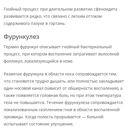
Гнойный процесс при длительном развитии сфеноидита
развивается редко, что связано с легким оттоком
содержимого пазухи в гортань.
Фурункулез
Термин фурункул описывает гнойный бактериальный
процесс, при котором воспаление затрагивает волосяной
фолликул, локализующийся в коже.
Развитие фурункула в области носа сопровождается тем,
что становится трудно дышать, или полностью закладывает
один носовой канал (зависит от обширности воспаления), а
также появляется головная боль, но при этом температура
тела не повышается. Течение фурункулеза сопровождается
локализованным скоплением гноя в области воспаленной
луковицы. Когда полость прорывается — больной
испытывает состояние улучшения.