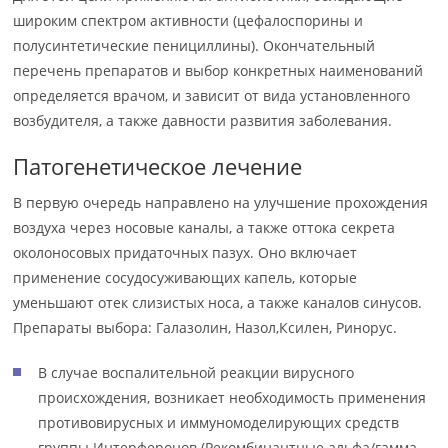
широким спектром активности (цефалоспорины и
полусинтетические пенициллины). Окончательный
перечень препаратов и выбор конкретных наименований
определяется врачом, и зависит от вида установленного
возбудителя, а также давности развития заболевания.
Патогенетическое лечение
В первую очередь направлено на улучшение прохождения
воздуха через носовые каналы, а также оттока секрета
околоносовых придаточных пазух. Оно включает
применение сосудосуживающих капель, которые
уменьшают отек слизистых носа, а также каналов синусов.
Препараты выбора: Галазолин, Назол,Ксилен, Ринорус.
В случае воспалительной реакции вирусного
происхождения, возникает необходимость применения
противовирусных и иммуномоделирующих средств
группы Интерферонов (Рекомбинантные альфа/гамма