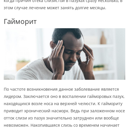
когда причин отека слизистой в пазухах сразу несколько, в
этом случае лечение может занять долгие месяцы.
Гайморит
По частоте возникновения данное заболевание является
лидером. Заключается оно в воспалении гайморовых пазух,
находящихся возле носа на верхней челюсти. К гаймориту
приводит хронический насморк. Ведь при заложенном носе
отток слизи из пазух значительно затруднен или вообще
невозможен. Накопившаяся слизь со временем начинает