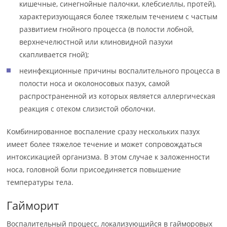
кишечные, синегнойные палочки, клебсиеллы, протей),
характеризующаяся более тяжелым течением с частым
развитием гнойного процесса (в полости лобной,
верхнечелюстной или клиновидной пазухи
скапливается гной);
неинфекционные причины воспалительного процесса в
полости носа и околоносовых пазух, самой
распространенной из которых является аллергическая
реакция с отеком слизистой оболочки.
Комбинированное воспаление сразу нескольких пазух
имеет более тяжелое течение и может сопровождаться
интоксикацией организма. В этом случае к заложенности
носа, головной боли присоединяется повышение
температуры тела.
Гайморит
Воспалительный процесс, локализующийся в гайморовых