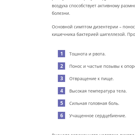
воздуха способствует активному разм
болезни.
Основной симптом дизентерии – понос
кишечника бактерией шигеллезой. Про
Тошнота и рвота.
Понос и частые позывы к опо
Отвращение к пище.
Высокая температура тела.
Сильная головная боль.
Учащенное сердцебиение.