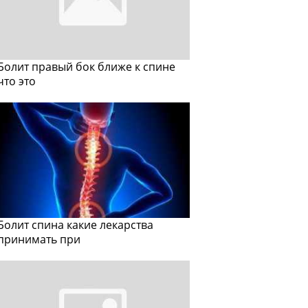
Болит правый бок ближе к спине
что это
Болит спина какие лекарства
принимать при