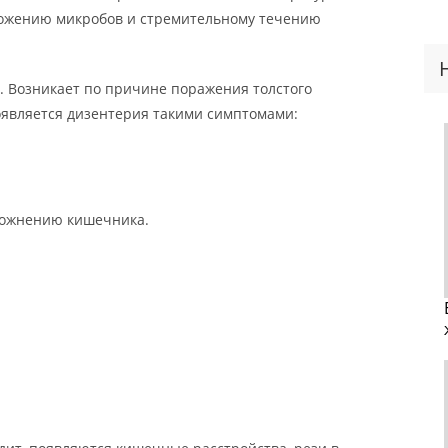
ножению микробов и стремительному течению
. Возникает по причине поражения толстого
является дизентерия такими симптомами:
рожнению кишечника.