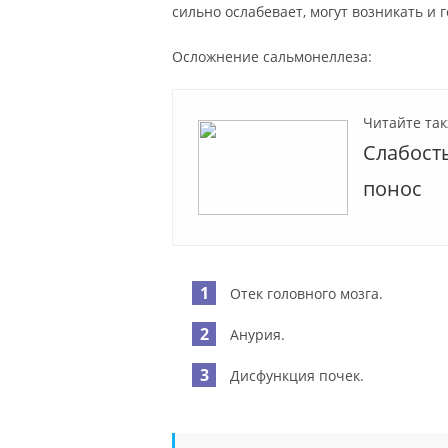
сильно ослабевает, могут возникать и 
Осложнение сальмонеллеза:
Читайте так
Слабость
понос
Отек головного мозга.
Анурия.
Дисфункция почек.