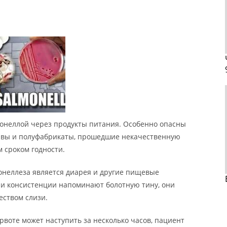
онеллой через продукты питания. Особенно опасны
ервы и полуфабрикаты, прошедшие некачественную
 сроком годности.
неллеза является диарея и другие пищевые
 и консистенции напоминают болотную тину, они
еством слизи.
воте может наступить за несколько часов, пациент