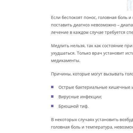
Если беспокоят понос, головная боль 
поставить диагноз невозможно – диап
лечение в каждом случае требуется сп
Медлить нельзя, так как состояние пр
ухудшаться. Только врач установит и
медикаменты.
Причины, которые могут вызывать голо
Острые бактериальные кишечные 
Вирусные инфекции;
Брюшной тиф.
В некоторых случаях установить возбу
головная боль и температура, невозмо