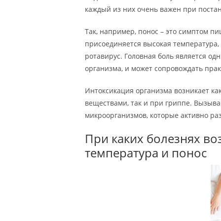
каждый из них очень важен при постан
Так, например, понос – это симптом п
присоединяется высокая температура,
ротавирус. Головная боль является о
организма, и может сопровождать пра
Интоксикация организма возникает ка
веществами, так и при гриппе. Вызыв
микроорганизмов, которые активно р
При каких болезнях во
температура и понос