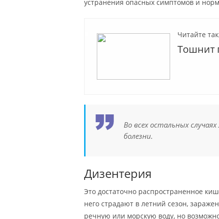
устранения опасных симптомов и норм
Читайте так
Тошнит 
Во всех остальных случаях
болезни.
Дизентерия
Это достаточно распространенное киш
него страдают в летний сезон, зараже
речную или морскую воду, но возможн