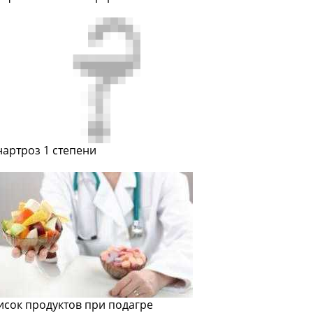
нартроз 1 степени
исок продуктов при подагре