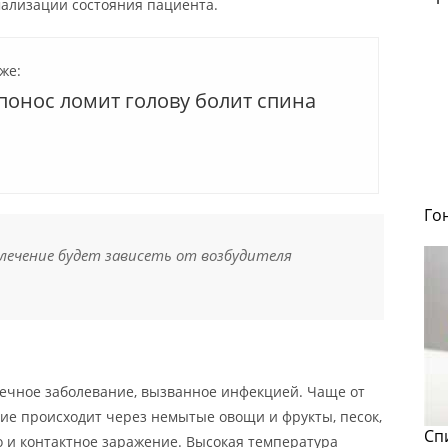
ализации состояния пациента.
же:
понос ломит голову болит спина
Го
 лечение будет зависеть от возбудителя
ечное заболевание, вызванное инфекцией. Чаще от
ние происходит через немытые овощи и фрукты, песок,
Сп
о и контактное заражение. Высокая температура