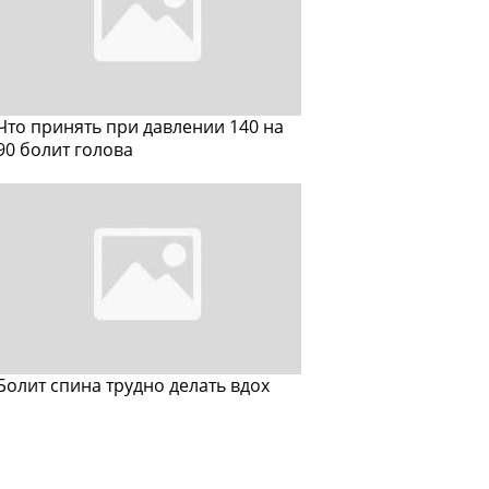
Что принять при давлении 140 на
90 болит голова
Болит спина трудно делать вдох