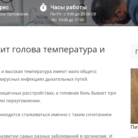
рес
Часы работы
урск Орловская
Пн-Пт: с 9:00 до 21:00 Сб
-Вс: 10:00 до 17:00
лит голова температура и
с и высокая температура имеют мало общего:
вирусных инфекциях дыхательных путей.
 кишечных расстройствах, а головная боль бывает при
ли переутомлении.
риходится сталкиваться именно с таким сочетанием
Пи
развитии самых разных заболеваний в организме. И