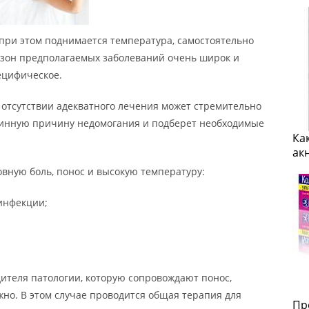
и при этом поднимается температура, самостоятельно
азон предполагаемых заболеваний очень широк и
ецифическое.
и отсутствии адекватного лечения может стремительно
стинную причину недомогания и подберет необходимые
Ка
ак
вную боль, понос и высокую температуру:
инфекции;
дителя патологии, которую сопровождают понос,
жно. В этом случае проводится общая терапия для
Пр