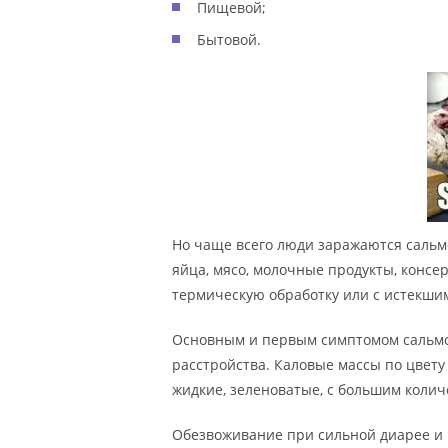
Пищевой;
Бытовой.
Но чаще всего люди заражаются сальм
яйца, мясо, молочные продукты, конс
термическую обработку или с истекшим
Основным и первым симптомом сальмо
расстройства. Каловые массы по цвету
жидкие, зеленоватые, с большим колич
Обезвоживание при сильной диарее и р