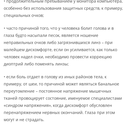
• продолжительным пребыванием у монитора компьютера,
особенно без использования защитных средств, к примеру,
специальных очков;
• часто причиной того, что у человека болит голова и в
глаза будто насыпали песок, является ношение
неправильных очков либо загрязнившихся линз – при
малейшем дискомфорте, если он усиливается, как только
человек надел очки, необходимо провести коррекцию
диоптрий либо поменять линзы;
• если боль отдает в голову из иных районов тела, к
примеру, от шеи, то причиной может являться банальное
переутомление – постоянное напряжение мышечных
тканей провоцирует состояние, именуемое специалистами
«синдром напряжения», когда дискомфорт обусловлен
перенапряжением нервных окончаний. Глаза при этом
могут и не страдать.