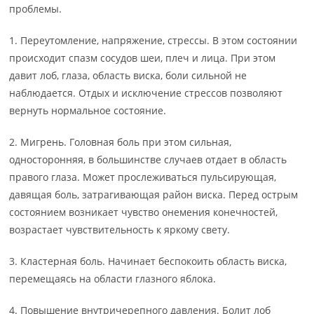
проблемы.
1. Переутомление, напряжение, стрессы. В этом состоянии
происходит спазм сосудов шеи, плеч и лица. При этом
давит лоб, глаза, область виска, боли сильной не
наблюдается. Отдых и исключение стрессов позволяют
вернуть нормальное состояние.
2. Мигрень. Головная боль при этом сильная,
односторонняя, в большинстве случаев отдает в область
правого глаза. Может прослеживаться пульсирующая,
давящая боль, затрагивающая район виска. Перед острым
состоянием возникает чувство онемения конечностей,
возрастает чувствительность к яркому свету.
3. Кластерная боль. Начинает беспокоить область виска,
перемещаясь на области глазного яблока.
4. Повышение внутричерепного давления. Болит лоб