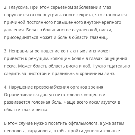
2. Глаукома. При этом серьезном заболевании глаз
нарушается отток внутриглазного секрета, что становится
причиной постоянного повышенного внутричерепного
давления. Болят в большинстве случаев лоб, виски,
присоединяться может и боль в области глазниц.
3. Неправильное ношение контактных линз может
привести к режущим, колющим болям в глазах, ощущения
песка. Может болеть область виска и лоб. Нужно тщательно
следить за чистотой и правильным хранением линз.
4. Нарушение кровоснабжения органов зрения.
Ограничивается доступ питательных веществ и
развивается головная боль. Чаще всего локализуется в
области глаз и виска.
В этом случае нужно посетить офтальмолога, а уже затем
невролога, кардиолога, чтобы пройти дополнительные