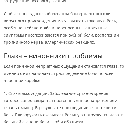
затруднение носового дыхания.
Любые простудные заболевания бактериального или
вирусного происхождения могут вызвать головную боль,
особенно в области лба и переносицы. Неприятные
симптомы прослеживаются при зубной боли, воспалении
тройничного нерва, аллергических реакциях.
Глаза – виновники проблемы
Если причиной неприятных ощущений становятся глаза, то
именно с них начинается распределение боли по всей
черепной коробке.
1. Спазм аккомодации. Заболевание органов зрения,
которое сопровождается постоянным перенапряжением
глазных мышц. В результате присоединяется и головная
боль. Близорукость оказывает большую нагрузку на глаза, в
большей степени болит лоб и оба виска.