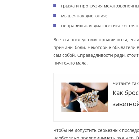
грыжа и протрузия межпозвоночны
мышечная дистония;
неправильная диагностика состоян
Все эти последствия проявляются, есл
причины боли. Некоторые обыватели в
сам собой. Справедливости ради, стоит 
ничтожно мала.
Читайте так
Как брос
заветно
Чтобы не допустить серьезных последст
необходимо предпринимать ряд мер. В 