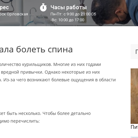
рес
Часы работы
урск Орловская
Пн-Пт: с 9:00 до 21:00 Сб
-Вс: 10:00 до 17:00
ала болеть спина
оличество курильщиков. Многие из них годами
ь вредной привычки. Однако некоторые из них
а. Из-за чего возникают болевые ощущения в области
ет быть несколько. Чтобы более детально
одимо перечислить:
Пи