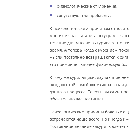
физиологические отклонения;
сопутствующие проблемы.
К психологическим причинам относится
многих из нас сигарета по утрам с чаш
течение дня многие выкуривают по па
время. А теперь когда с курением покон
мысли постоянно возвращаются к сигар
это причиняет вполне физическую бол
К тому же курильщики, изучающие нем
ожидают той самой «ломки», которая 
данного процесса. То есть вы сами про
обязательно вас настигнет.
Психологические причины болевых ощу
встречаются чаще всего. Но иногда и
Постоянное желание закурить влечет з