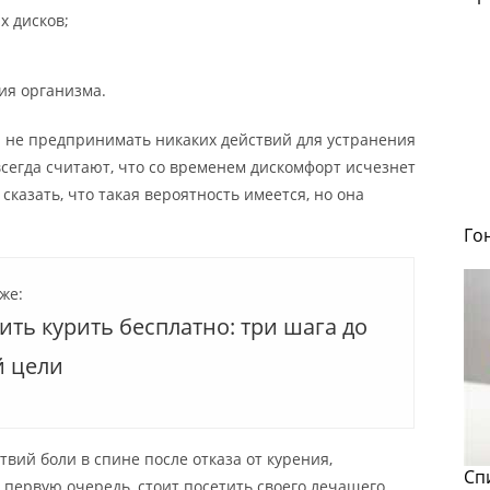
х дисков;
ия организма.
и не предпринимать никаких действий для устранения
сегда считают, что со временем дискомфорт исчезнет
сказать, что такая вероятность имеется, но она
Го
же:
ить курить бесплатно: три шага до
й цели
вий боли в спине после отказа от курения,
Сп
первую очередь, стоит посетить своего лечащего