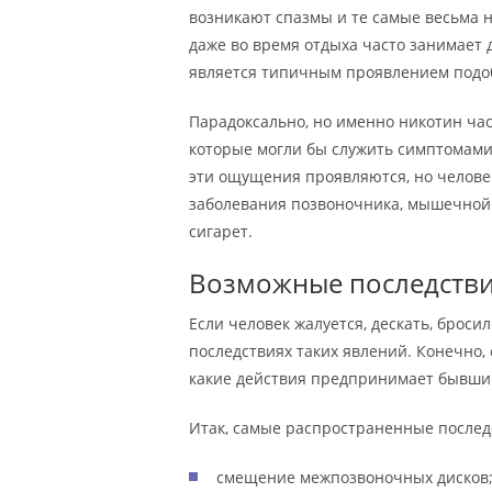
возникают спазмы и те самые весьма 
даже во время отдыха часто занимает д
является типичным проявлением подоб
Парадоксально, но именно никотин ча
которые могли бы служить симптомами
эти ощущения проявляются, но человек
заболевания позвоночника, мышечной 
сигарет.
Возможные последств
Если человек жалуется, дескать, броси
последствиях таких явлений. Конечно, 
какие действия предпринимает бывши
Итак, самые распространенные послед
смещение межпозвоночных дисков