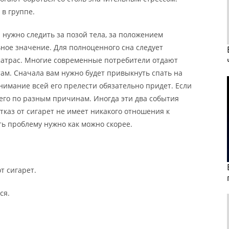
в группе.
а нужно следить за позой тела, за положением
ное значение. Для полноценного сна следует
матрас. Многие современные потребители отдают
м. Сначала вам нужно будет привыкнуть спать на
нимание всей его прелести обязательно придет. Если
него по разным причинам. Иногда эти два события
каз от сигарет не имеет никакого отношения к
 проблему нужно как можно скорее.
т сигарет.
ся.