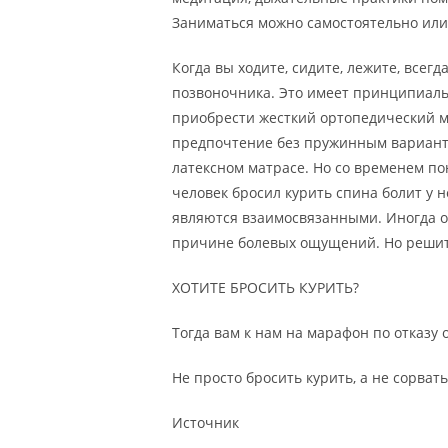
Заниматься можно самостоятельно или 
Когда вы ходите, сидите, лежите, всегд
позвоночника. Это имеет принципиаль
приобрести жесткий ортопедический 
предпочтение без пружинным варианта
латексном матрасе. Но со временем по
человек бросил курить спина болит у 
являются взаимосвязанными. Иногда от
причине болевых ощущений. Но решить
ХОТИТЕ БРОСИТЬ КУРИТЬ?
Тогда вам к нам на марафон по отказу о
Не просто бросить курить, а не сорвать
Источник