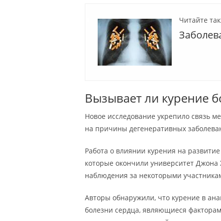
Читайте так
Заболев
Вызывает ли курение б
Новое исследование укрепило связь ме
на причины дегенеративных заболеван
Работа о влиянии курения на развитие
которые окончили университет Джона 
наблюдения за некоторыми участниками
Авторы обнаружили, что курение в ан
болезни сердца, являющиеся факторам