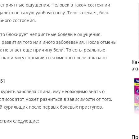
неприятные ощущения. Человек в таком состоянии
алеко не самую удобную позу. Тело затекает, боль
ного состояния.
сто блокирует неприятные болевые ощущения,
 развития того или иного заболевания. После отмены
 не знает еще причину боли. То есть, реальные
ткани могут проявляться именно после отказа от
Ка
ак
ия
л курить заболела спина, ему необходимо знать о
список этот может разниться в зависимости от того,
й курильщик после первых болевых приступов.
ствия следующие:
;
Пр