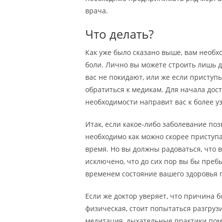
врача.
Что делать?
Как уже было сказано выше, вам необ
боли. Лично вы можете строить лишь 
вас не покидают, или же если приступ
обратиться к медикам. Для начала дост
необходимости направит вас к более у
Итак, если какое-либо заболевание п
необходимо как можно скорее приступа
время. Но вы должны радоваться, что 
исключено, что до сих пор вы бы преб
временем состояние вашего здоровья 
Если же доктор уверяет, что причина 
физическая, стоит попытаться разгруз
медитация, дыхательные практики пом