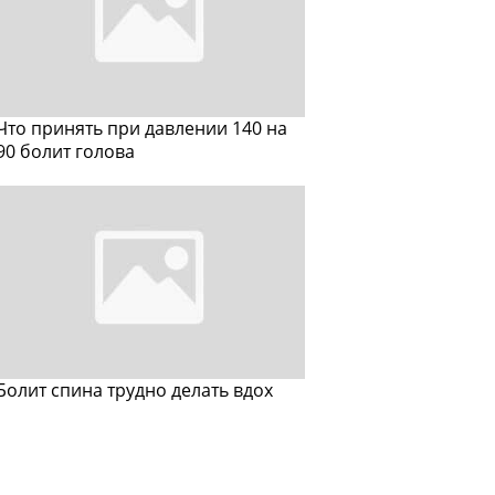
Что принять при давлении 140 на
90 болит голова
Болит спина трудно делать вдох