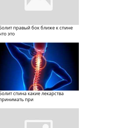
Болит правый бок ближе к спине
что это
Болит спина какие лекарства
принимать при