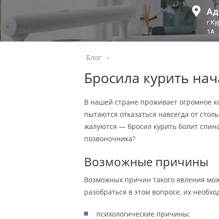
Ад
г.К
1А
Блог
›
Бросила курить нач
В нашей стране проживает огромное к
пытаются отказаться навсегда от стол
жалуются — бросил курить болит спин
позвоночника?
Возможные причины
Возможных причин такого явления мож
разобраться в этом вопросе, их необх
психологические причины;