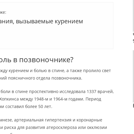
же:
ания, вызываемые курением
оль в позвоночнике?
жду курением и болью в спине, а также пролило свет
ий поясничного отдела позвоночника.
 боли в спине проспективно исследовала 1337 врачей,
Хопкинса между 1948-м и 1964-м годами. Период
 составил более 50 лет.
амнезе, артериальная гипертензия и коронарные
и риска для развития атеросклероза или окклюзии