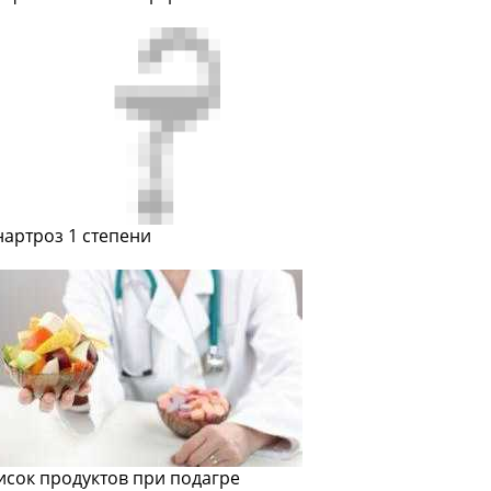
нартроз 1 степени
исок продуктов при подагре