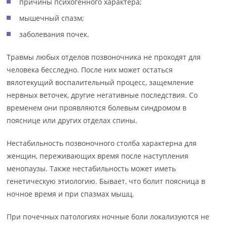
причины психогенного характера;
мышечный спазм;
заболевания почек.
Травмы любых отделов позвоночника не проходят для
человека бесследно. После них может остаться
вялотекущий воспалительный процесс, защемление
нервных веточек, другие негативные последствия. Со
временем они проявляются болевым синдромом в
пояснице или других отделах спины.
Нестабильность позвоночного столба характерна для
женщин, переживающих время после наступления
менопаузы. Также нестабильность может иметь
генетическую этиологию. Бывает, что болит поясница в
ночное время и при спазмах мышц.
При почечных патологиях ночные боли локализуются не