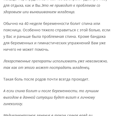
для отдыха, как и Вы.
Это не приводит к проблемам со
здоровьем или вынашиванием младенца.
Обычно на 40 неделе беременности болит спина или
поясница. Особенно тяжело справиться с этой болью, если
у Вас и раньше была проблемная спина. Кроме бандажа
для беременных и гимнастических упражнений Вам уже
ничего не может помочь.
Лекарственные препараты использовать уже невозможно,
так как от этого может пострадать младенец.
Такая боль после родов почти всегда проходит.
А если спина болит и после беременности, то лучшим
выходом в данной ситуации будет визит к личному
гинекологу.
Медикаментозное лечение в таком случае вряд ли