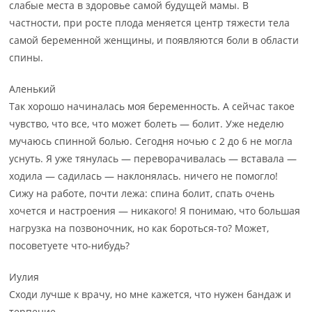
слабые места в здоровье самой будущей мамы. В
частности, при росте плода меняется центр тяжести тела
самой беременной женщины, и появляются боли в области
спины.
Аленький
Так хорошо начиналась моя беременность. А сейчас такое
чувство, что все, что может болеть — болит. Уже неделю
мучаюсь спинной болью. Сегодня ночью с 2 до 6 не могла
уснуть. Я уже тянулась — переворачивалась — вставала —
ходила — садилась — наклонялась. ничего не помогло!
Сижу на работе, почти лежа: спина болит, спать очень
хочется и настроения — никакого! Я понимаю, что большая
нагрузка на позвоночник, но как бороться-то? Может,
посоветуете что-нибудь?
Иулия
Сходи лучше к врачу, но мне кажется, что нужен бандаж и
терпение.