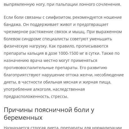
выпрямленную ногу, при пальпации лонного сочленения.
Если боли связаны с симфизитом, рекомендуется ношение
бандажа. Он поддерживает живот и предотвращает
чрезмерное растяжение связок и мышц. При выраженном
болевом синдроме специалисты советуют уменьшить
физическую нагрузку. Как правило, прописываются
препараты кальция в дозе 1000-1500 мг в сутки. Также по
назначению врача местно могут применяться
противовоспалительные препараты. Его развитию
благоприятствуют нарушение оттока желчи, несоблюдение
диеты, в частности обильная мясная и жирная пища,
употребление алкоголя, наследственная
предрасположенность, стрессы.
Причины поясничной боли у
беременных
Назначается строгая диета, препараты для нормализации