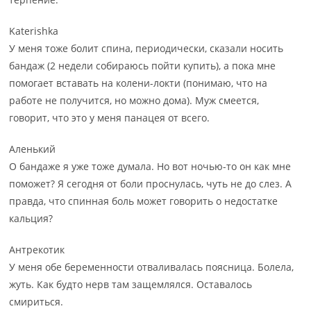
Katerishka
У меня тоже болит спина, периодически, сказали носить
бандаж (2 недели собираюсь пойти купить), а пока мне
помогает вставать на колени-локти (понимаю, что на
работе не получится, но можно дома). Муж смеется,
говорит, что это у меня панацея от всего.
Аленький
О бандаже я уже тоже думала. Но вот ночью-то он как мне
поможет? Я сегодня от боли проснулась, чуть не до слез. А
правда, что спинная боль может говорить о недостатке
кальция?
Антрекотик
У меня обе беременности отваливалась поясница. Болела,
жуть. Как будто нерв там защемлялся. Оставалось
смириться.