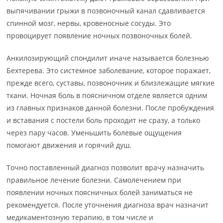
выпячивании грыжи в позвоночный канал сдавливается
спинной мозг, нервы, кровеносные сосуды. Это
провоцирует появление ночных позвоночных болей.
Анкилозирующий спондилит иначе называется болезнью
Бехтерева. Это системное заболевание, которое поражает,
прежде всего, суставы, позвоночник и близлежащие мягкие
ткани. Ночная боль в поясничном отделе является одним
из главных признаков данной болезни. После пробуждения
и вставания с постели боль проходит не сразу, а только
через пару часов. Уменьшить болевые ощущения
помогают движения и горячий душ.
Точно поставленный диагноз позволит врачу назначить
правильное лечение болезни. Самолечением при
появлении ночных поясничных болей заниматься не
рекомендуется. После уточнения диагноза врач назначит
медикаментозную терапию, в том числе и