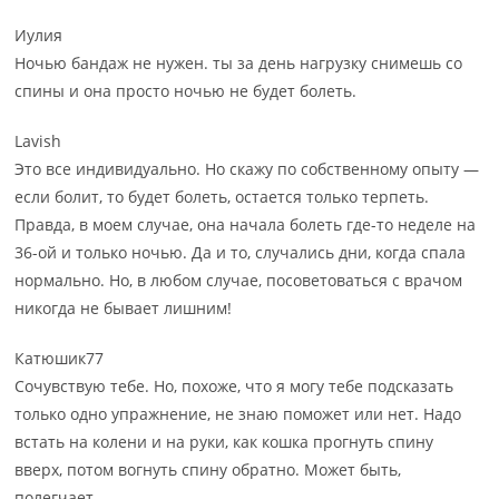
Иулия
Ночью бандаж не нужен. ты за день нагрузку снимешь со
спины и она просто ночью не будет болеть.
Lavish
Это все индивидуально. Но скажу по собственному опыту —
если болит, то будет болеть, остается только терпеть.
Правда, в моем случае, она начала болеть где-то неделе на
36-ой и только ночью. Да и то, случались дни, когда спала
нормально. Но, в любом случае, посоветоваться с врачом
никогда не бывает лишним!
Катюшик77
Сочувствую тебе. Но, похоже, что я могу тебе подсказать
только одно упражнение, не знаю поможет или нет. Надо
встать на колени и на руки, как кошка прогнуть спину
вверх, потом вогнуть спину обратно. Может быть,
полегчает.