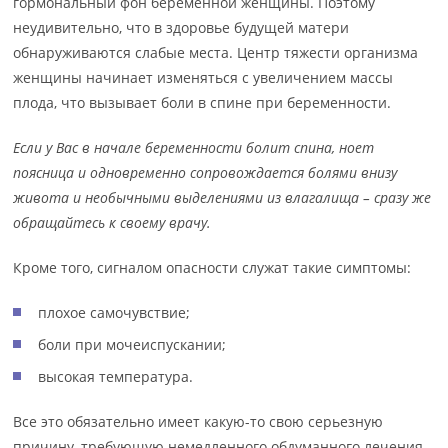
гормональный фон беременной женщины. Поэтому
неудивительно, что в здоровье будущей матери
обнаруживаются слабые места. Центр тяжести организма
женщины начинает изменяться с увеличением массы
плода, что вызывает боли в спине при беременности.
Если у Вас в начале беременности болит спина, ноет
поясница и одновременно сопровождается болями внизу
живота и необычными выделениями из влагалища – сразу же
обращайтесь к своему врачу.
Кроме того, сигналом опасности служат такие симптомы:
плохое самочувствие;
боли при мочеиспускании;
высокая температура.
Все это обязательно имеет какую-то свою серьезную
причину, требующую немедленного обдуманного лечения.