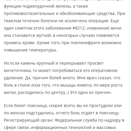
функции поджелудочной железы, а также
противовоспалительные и обезболивающие средства. При
тяжелом течении болезни не исключена операция. Еще
один симптом этого заболевания #8212; изменение мочи:
она становится мутной, в некоторых случаях появляется
примесь крови. Кроме того, при пиелонефрите возможно
повышение температуры.
Но если камень крупный и перекрывает просвет
мочеточника, то может потребоваться его оперативное
удаление. Да, причин болей много. Мне врач сказал, что
боль в спине изза того, что мышцы живота, по мере роста
матки, расходились по центру..) Это одна из причин.
Если болит поясница, скорее всего, вы ее простудили или
по-женски подстудились, отчего боль отдает в поясницу.
Регистрирующий орган: Федеральная служба по надзору в
сфере связи, информационных технологий и массовых