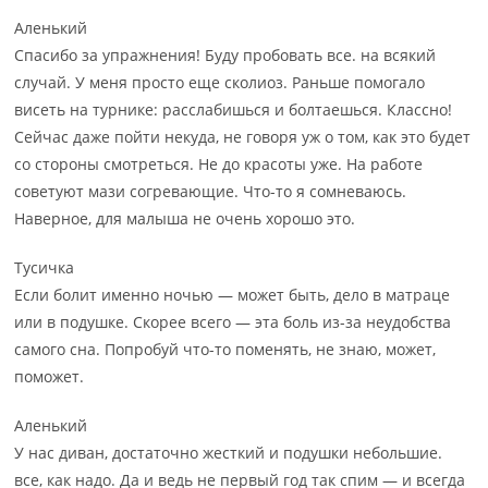
Аленький
Спасибо за упражнения! Буду пробовать все. на всякий
случай. У меня просто еще сколиоз. Раньше помогало
висеть на турнике: расслабишься и болтаешься. Классно!
Сейчас даже пойти некуда, не говоря уж о том, как это будет
со стороны смотреться. Не до красоты уже. На работе
советуют мази согревающие. Что-то я сомневаюсь.
Наверное, для малыша не очень хорошо это.
Тусичка
Если болит именно ночью — может быть, дело в матраце
или в подушке. Скорее всего — эта боль из-за неудобства
самого сна. Попробуй что-то поменять, не знаю, может,
поможет.
Аленький
У нас диван, достаточно жесткий и подушки небольшие.
все, как надо. Да и ведь не первый год так спим — и всегда