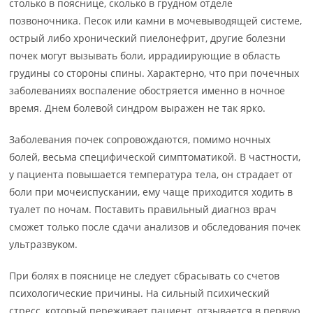
столько в пояснице, сколько в грудном отделе
позвоночника. Песок или камни в мочевыводящей системе,
острый либо хронический пиелонефрит, другие болезни
почек могут вызывать боли, иррадиирующие в область
грудины со стороны спины. Характерно, что при почечных
заболеваниях воспаление обостряется именно в ночное
время. Днем болевой синдром выражен не так ярко.
Заболевания почек сопровождаются, помимо ночных
болей, весьма специфической симптоматикой. В частности,
у пациента повышается температура тела, он страдает от
боли при мочеиспускании, ему чаще приходится ходить в
туалет по ночам. Поставить правильный диагноз врач
сможет только после сдачи анализов и обследования почек
ультразвуком.
При болях в пояснице не следует сбрасывать со счетов
психологические причины. На сильный психический
стресс, который переживает пациент, отзывается в первую