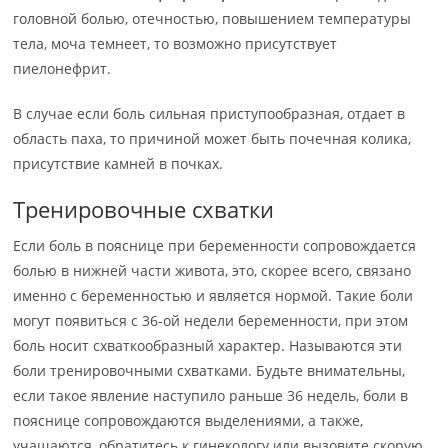
головной болью, отечностью, повышением температуры
тела, моча темнеет, то возможно присутствует
пиелонефрит.
В случае если боль сильная приступообразная, отдает в
область паха, то причиной может быть почечная колика,
присутствие камней в почках.
Тренировочные схватки
Если боль в пояснице при беременности сопровождается
болью в нижней части живота, это, скорее всего, связано
именно с беременностью и является нормой. Такие боли
могут появиться с 36-ой недели беременности, при этом
боль носит схваткообразный характер. Называются эти
боли тренировочными схватками. Будьте внимательны,
если такое явление наступило раньше 36 недель, боли в
пояснице сопровождаются выделениями, а также,
учащаются, обратитесь к гинекологу или вызовите скорую,