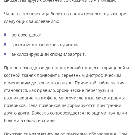
множества других болезней со схожими симптомами.
Чаще всего поясница болит во время ночного отдыха при
следующих заболеваниях:
остеохондроз;
грыжи межпозвонковых дисков;
анкилозирующий спондилоартрит.
При остеохондрозе дегенеративный процесс в хрящевой и
костной тканях приводит к серьезным дистрофическим
изменениям дисков и позвонков. Причиной заболевания
становятся, как правило, хронические перегрузки и
возникающие на их фоне многочисленные микротравмы
позвонков. Тела позвонков деформируются при трении
друг о друга. Болезнь сопровождается ноющими ночными
болями в области спины.
Похожую симптоматику дают грыжевые образования. При