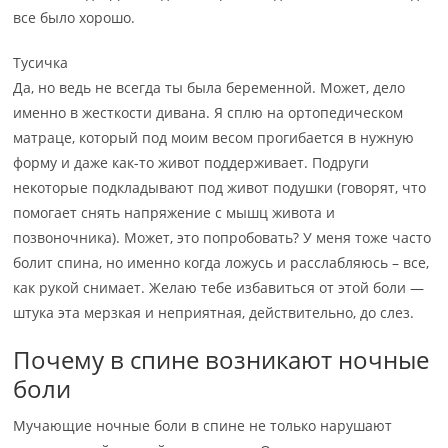
все было хорошо.
Тусичка
Да, но ведь не всегда ты была беременной. Может, дело
именно в жесткости дивана. Я сплю на ортопедическом
матраце, который под моим весом прогибается в нужную
форму и даже как-то живот поддерживает. Подруги
некоторые подкладывают под живот подушки (говорят, что
помогает снять напряжение с мышц живота и
позвоночника). Может, это попробовать? У меня тоже часто
болит спина, но именно когда ложусь и расслабляюсь – все,
как рукой снимает. Желаю тебе избавиться от этой боли —
штука эта мерзкая и неприятная, действительно, до слез.
Почему в спине возникают ночные
боли
Мучающие ночные боли в спине не только нарушают