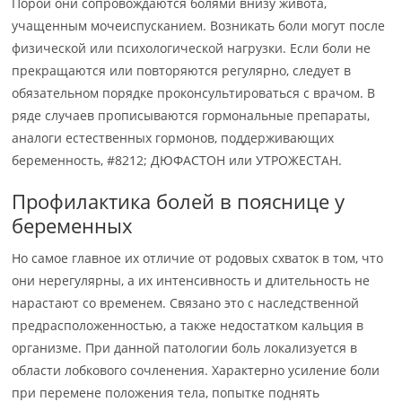
Порой они сопровождаются болями внизу живота,
учащенным мочеиспусканием. Возникать боли могут после
физической или психологической нагрузки. Если боли не
прекращаются или повторяются регулярно, следует в
обязательном порядке проконсультироваться с врачом. В
ряде случаев прописываются гормональные препараты,
аналоги естественных гормонов, поддерживающих
беременность, #8212; ДЮФАСТОН или УТРОЖЕСТАН.
Профилактика болей в пояснице у
беременных
Но самое главное их отличие от родовых схваток в том, что
они нерегулярны, а их интенсивность и длительность не
нарастают со временем. Связано это с наследственной
предрасположенностью, а также недостатком кальция в
организме. При данной патологии боль локализуется в
области лобкового сочленения. Характерно усиление боли
при перемене положения тела, попытке поднять