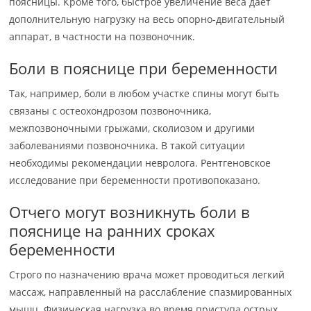
поясницы. Кроме того, быстрое увеличение веса дает
дополнительную нагрузку на весь опорно-двигательный
аппарат, в частности на позвоночник.
Боли в пояснице при беременности
Так, например, боли в любом участке спины могут быть
связаны с остеохондрозом позвоночника,
межпозвоночными грыжами, сколиозом и другими
заболеваниями позвоночника. В такой ситуации
необходимы рекомендации невролога. Рентгеновское
исследование при беременности противопоказано.
Отчего могут возникнуть боли в
пояснице на ранних сроках
беременности
Строго по назначению врача может проводиться легкий
массаж, направленный на расслабление спазмированных
мышц. Физическая нагрузка во время приступа острых