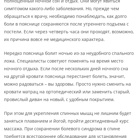
полноценный ночной сон и отдых. Они могут явиться
симптомом какого-либо заболевания. Но, прежде чем
обращаться к врачу, необходимо понаблюдать, как долго
боли в пояснице сохраняются после утреннего подъема с
постели. Если через четверть часа они проходят, возможно,
их причина вовсе не медицинского характера.
Нередко поясница болит ночью из-за неудобного спального
ложа. Специалисты советуют поменять на время место
ночного отдыха. Если после нескольких дней ночного сна
на другой кровати поясница перестанет болеть, значит,
можно радоваться – вы здоровы. Просто нужно сменить на
кровати матрац на ортопедический или заменить старый,
провислый диван на новый, с удобным покрытием.
При этом для укрепления спинных мышц не лишним будет
заняться плаванием и йогой, пройти десятидневный курс
массажа. При сохранении болевого синдрома в спине
требуется всестороннее обследование для установления