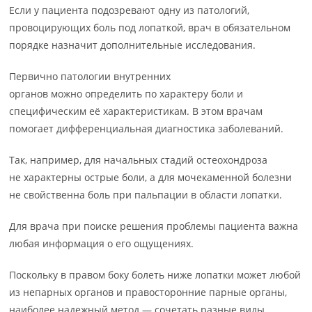
Если у пациента подозревают одну из патологий,
провоцирующих боль под лопаткой, врач в обязательном
порядке назначит дополнительные исследования.
Первично патологии внутренних
органов можно определить по характеру боли и
специфическим её характеристикам. В этом врачам
помогает дифференциальная диагностика заболеваний.
Так, например, для начальных стадий остеохондроза
не характерны острые боли, а для мочекаменной болезни
не свойственна боль при пальпации в области лопатки.
Для врача при поиске решения проблемы пациента важна
любая информация о его ощущениях.
Поскольку в правом боку болеть ниже лопатки может любой
из непарных органов и правосторонние парные органы,
наиболее надежный метод — сочетать разные виды