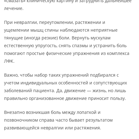
«смазать» клиническую картину и затруднить дальнейшее
лечение.
При невралгии, переутомлении, растяжении и
ущемлении мышц спины наблюдаются неприятные
тянущие (иногда резкие) боли. Вернуть мускулам
естественную упругость, снять спазмы и устранить боль
помогают простые физические упражнения из комплекса
ЛФК.
Важно, чтобы набор таких упражнений подбирался с
учетом индивидуальных особенностей и сопутствующих
заболеваний пациента. Да, движение — жизнь, но лишь
правильно организованное движение приносит пользу.
Внезапно возникшая боль между лопаткой и
позвоночником справа часто бывает результатом
развивающейся невралгии или растяжения.