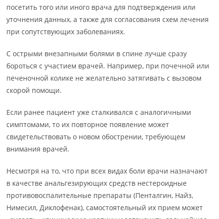
посетить того или иного врача для подтверждения или
уточнения данных, а также для согласования схем лечения
при сопутствующих заболеваниях.
С острыми внезапными болями в спине лучше сразу
бороться с участием врачей. Например, при почечной или
печеночной колике не желательно затягивать с вызовом
скорой помощи.
Если ранее пациент уже сталкивался с аналогичными
симптомами, то их повторное появление может
свидетельствовать о новом обострении, требующем
внимания врачей.
Несмотря на то, что при всех видах боли врачи назначают
в качестве анальгезирующих средств нестероидные
противовоспалительные препараты (Пенталгин, Найз,
Нимесил, Диклофенак), самостоятельный их прием может