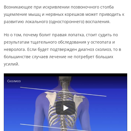
Возникающее при искривлении позвоночного столба
ущемление мышц и нервных корешков может приводить к
развитию локального (одностороннего) воспаления.
Но о том, почему болит правая лопатка, стоит судить по
результатам тщательного обследования у остеопата и
невролога. Если будет подтвержден диагноз сколиоз, то в
большинстве случаев лечение не потребует больших
усилий.
Сколиоз