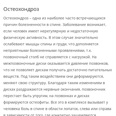
Остеохондроз
Остеохондроз – одна из наиболее часто встречающихся
причин болезненности в спине. Заболевание возникает,
если человек имеет нерегулярную и недостаточную
физическую активность. В этом случае значительно
ослабевают мышцы спины и груди, что дополняется
неприятными болезненными проявлениями, т.к.
позвоночный столб не справляется с нагрузкой. На
межпозвоночные диски оказывается давление позвонков,
что не позволяет дискам получать достаточно питательных
веществ. Под таким воздействием они деформируются,
меняют свою структуру. Благодаря таким изменениям в
дисках раздражаются нервные окончания, позвоночник
перестает быть упругим, на позвонках и дисках
формируются остеофиты. Все это в комплексе вызывает у
человека боль в спине в области лопаток, слева или справа
в зависимости от того, где конкретно защемляются