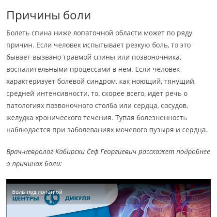
Причины боли
Болеть спина ниже лопаточной области может по ряду
причин. Если человек испытывает резкую боль, то это
бывает вызвано травмой спины или позвоночника,
воспалительными процессами в нем. Если человек
характеризует болевой синдром, как ноющий, тянущий,
средней интенсивности, то, скорее всего, идет речь о
патологиях позвоночного столба или сердца, сосудов,
желудка хронического течения. Тупая болезненность
наблюдается при заболеваниях мочевого пузыря и сердца.
Врач-невролог Кабирски Сеф Георгиевич расскажет подробнее
о причинах боли:
Боль под лопаткой