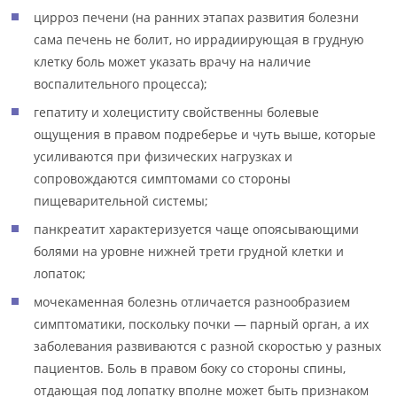
цирроз печени (на ранних этапах развития болезни
сама печень не болит, но иррадиирующая в грудную
клетку боль может указать врачу на наличие
воспалительного процесса);
гепатиту и холециститу свойственны болевые
ощущения в правом подреберье и чуть выше, которые
усиливаются при физических нагрузках и
сопровождаются симптомами со стороны
пищеварительной системы;
панкреатит характеризуется чаще опоясывающими
болями на уровне нижней трети грудной клетки и
лопаток;
мочекаменная болезнь отличается разнообразием
симптоматики, поскольку почки — парный орган, а их
заболевания развиваются с разной скоростью у разных
пациентов. Боль в правом боку со стороны спины,
отдающая под лопатку вполне может быть признаком