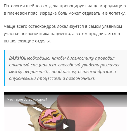
Патология шейного отдела провоцирует чаще иррадиацию
в плечевой пояс. Изредка боль может отдавать и в лопатку.
Чаще всего остеохондроз локализуется в самом уязвимом
участке позвоночника пациента, а затем продвигается в
вышележащие отделы.
ВАЖНО!
Необходимо, чтобы диагностику проводил
опытный специалист, способный увидеть различия
между невралгией, спондилезом, остеохондрозом и
опухолевыми процессами в позвоночнике.
Что такое остеохондроз?