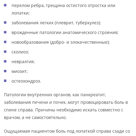
перелом ребра, трещина остистого отростка или
лопатки;
заболевания легких (плеврит, туберкулез);
врожденные патологии анатомического строения;
новообразования (добро- и злокачественные);
сколиоз;
невралгия;
миозит;
остеохондроз.
Патологии внутренних органов, как панкреатит,
заболевания печени и почек, могут провоцировать боль в
спине справа. Причины необходимо искать совместно с
врачом, а не самостоятельно.
Ощущаемая пациентом боль под лопаткой справа сзади со