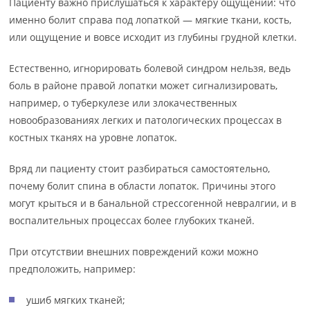
Пациенту важно прислушаться к характеру ощущений: что
именно болит справа под лопаткой — мягкие ткани, кость,
или ощущение и вовсе исходит из глубины грудной клетки.
Естественно, игнорировать болевой синдром нельзя, ведь
боль в районе правой лопатки может сигнализировать,
например, о туберкулезе или злокачественных
новообразованиях легких и патологических процессах в
костных тканях на уровне лопаток.
Вряд ли пациенту стоит разбираться самостоятельно,
почему болит спина в области лопаток. Причины этого
могут крыться и в банальной стрессогенной невралгии, и в
воспалительных процессах более глубоких тканей.
При отсутствии внешних повреждений кожи можно
предположить, например:
ушиб мягких тканей;