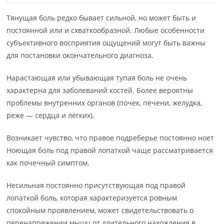
Тянущая боль редко бывает сильной, но может быть и
постоянной или и схваткообразной. Любые особенности
субъективного восприятия ощущений могут быть важны
для постановки окончательного диагноза.
Нарастающая или убывающая тупая боль не очень
характерна для заболеваний костей. Более вероятны
проблемы внутренних органов (почек, печени, желудка,
реже — сердца и лёгких).
Возникает чувство, что правое подреберье постоянно ноет
Ноющая боль под правой лопаткой чаще рассматривается
как почечный симптом.
Несильная постоянно присутствующая под правой
лопаткой боль, которая характеризуется ровным
спокойным проявлением, может свидетельствовать о
перенапряжении мышц от длительного нахождения в