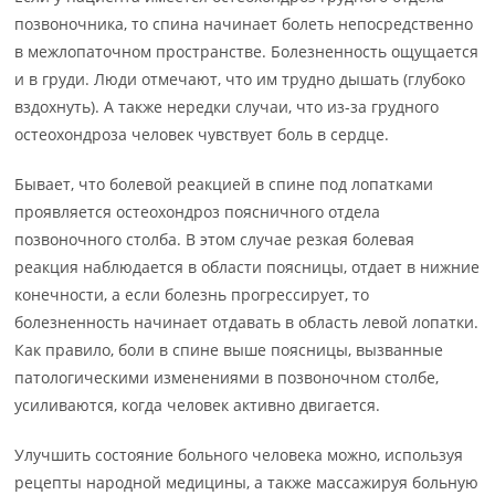
позвоночника, то спина начинает болеть непосредственно
в межлопаточном пространстве. Болезненность ощущается
и в груди. Люди отмечают, что им трудно дышать (глубоко
вздохнуть). А также нередки случаи, что из-за грудного
остеохондроза человек чувствует боль в сердце.
Бывает, что болевой реакцией в спине под лопатками
проявляется остеохондроз поясничного отдела
позвоночного столба. В этом случае резкая болевая
реакция наблюдается в области поясницы, отдает в нижние
конечности, а если болезнь прогрессирует, то
болезненность начинает отдавать в область левой лопатки.
Как правило, боли в спине выше поясницы, вызванные
патологическими изменениями в позвоночном столбе,
усиливаются, когда человек активно двигается.
Улучшить состояние больного человека можно, используя
рецепты народной медицины, а также массажируя больную