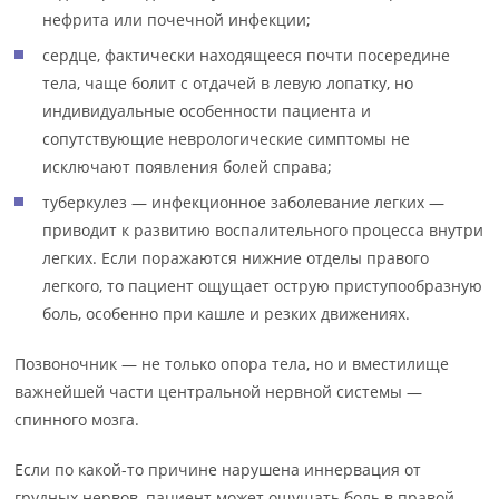
нефрита или почечной инфекции;
сердце, фактически находящееся почти посередине
тела, чаще болит с отдачей в левую лопатку, но
индивидуальные особенности пациента и
сопутствующие неврологические симптомы не
исключают появления болей справа;
туберкулез — инфекционное заболевание легких —
приводит к развитию воспалительного процесса внутри
легких. Если поражаются нижние отделы правого
легкого, то пациент ощущает острую приступообразную
боль, особенно при кашле и резких движениях.
Позвоночник — не только опора тела, но и вместилище
важнейшей части центральной нервной системы —
спинного мозга.
Если по какой-то причине нарушена иннервация от
грудных нервов, пациент может ощущать боль в правой