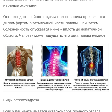
нервные окончания.
Остеохондроз шейного отдела позвоночника проявляется
дискомфортом в затылочной части головы, шеи, затем
болезненность опускается ниже – вплоть до лопаточной
области. Человек может ощущать, что шея, голова немеют.
Виды остеохондроза
Если у пациента имеется остеохондроз грудного отдела