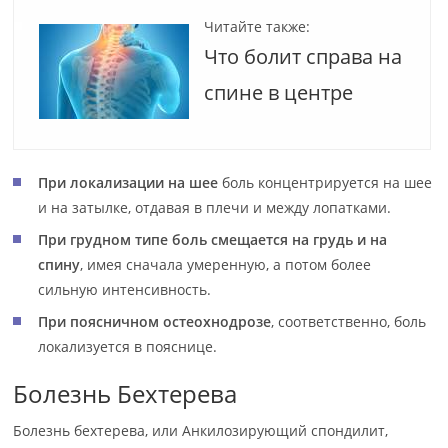
Читайте также:
Что болит справа на
спине в центре
При локализации на шее
боль концентрируется на шее
и на затылке, отдавая в плечи и между лопатками.
При грудном типе боль смещается на грудь и на
спину
, имея сначала умеренную, а потом более
сильную интенсивность.
При поясничном остеохнодрозе
, соответственно, боль
локализуется в пояснице.
Болезнь Бехтерева
Болезнь бехтерева, или Анкилозирующий спондилит,