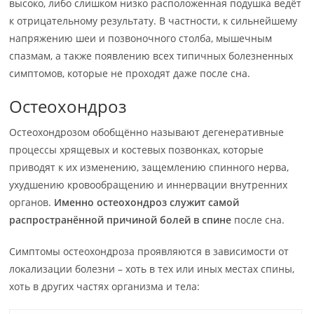
высоко, либо слишком низко расположенная подушка ведёт
к отрицательному результату. В частности, к сильнейшему
напряжению шеи и позвоночного столба, мышечным
спазмам, а также появлению всех типичных болезненных
симптомов, которые не проходят даже после сна.
Остеохондроз
Остеохондрозом обобщённо называют дегенеративные
процессы хрящевых и костевых позвонках, которые
приводят к их изменению, защемлению спинного нерва,
ухудшению кровообращению и иннервации внутренних
органов.
Именно остеохондроз служит самой
распространённой причиной болей в спине
после сна.
Симптомы остеохондроза проявляются в зависимости от
локализации болезни – хоть в тех или иных местах спины,
хоть в других частях организма и тела: