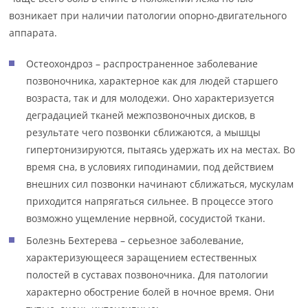
возникает при наличии патологии опорно-двигательного
аппарата.
Остеохондроз – распространенное заболевание
позвоночника, характерное как для людей старшего
возраста, так и для молодежи. Оно характеризуется
деградацией тканей межпозвоночных дисков, в
результате чего позвонки сближаются, а мышцы
гипертонизируются, пытаясь удержать их на местах. Во
время сна, в условиях гиподинамии, под действием
внешних сил позвонки начинают сближаться, мускулам
приходится напрягаться сильнее. В процессе этого
возможно ущемление нервной, сосудистой ткани.
Болезнь Бехтерева – серьезное заболевание,
характеризующееся заращением естественных
полостей в суставах позвоночника. Для патологии
характерно обострение болей в ночное время. Они