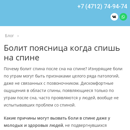
+7 (4712) 74-94-74
Блог
›
Болит поясница когда спишь
на спине
Почему болит спина после сна на спине? Изнурящие боли
по утрам могут быть признаками целого ряда патологий,
даже не связанных с позвоночником. Дискомфортные
ощущения в области спины, появляющиеся только по
утрам после сна, часто проявляются у людей, вообще не
испытывавших проблем со спиной.
Какие причины могут вызвать боли в спине даже у
молодых и здоровых людей
, не подвергнувшихся