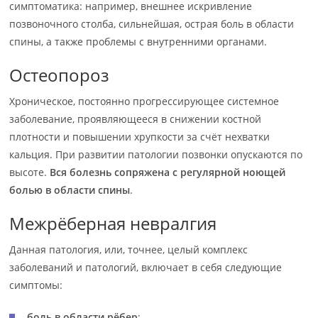
симптоматика: например, внешнее искривление
позвоночного столба, сильнейшая, острая боль в области
спины, а также проблемы с внутренними органами.
Остеопороз
Хроническое, постоянно прогрессирующее системное
заболевание, пpoявляющееcя в снижении костной
плотности и повышении хрупкости за счёт нехватки
кальция. При развитии патологии позвонки опускаются по
высоте.
Вся болезнь сопряжена с регулярной ноющей
болью в области спины
.
Межрёберная невралгия
Данная патология, или, точнее, целый комплекс
заболеваний и патологий, включает в себя следующие
симптомы:
боль в области рёбер
;