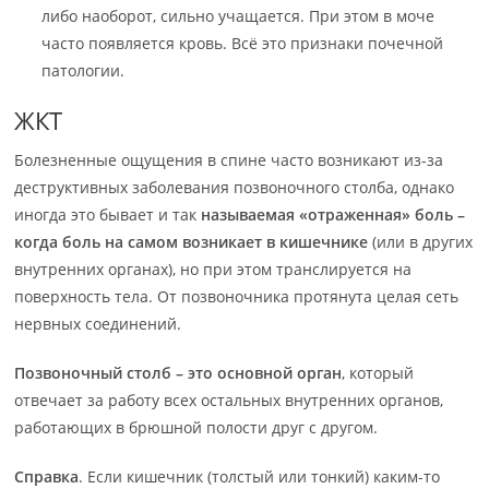
либо наоборот, сильно учащается. При этом в моче
часто появляется кровь. Всё это признаки почечной
патологии.
ЖКТ
Болезненные ощущения в спине часто возникают из-за
деструктивных заболевания позвоночного столба, однако
иногда это бывает и так
называемая «отраженная» боль –
когда боль на самом возникает в кишечнике
(или в других
внутренних органах), но при этом транслируется на
поверхность тела. От позвоночника протянута целая сеть
нервных соединений.
Позвоночный столб – это основной орган
, который
отвечает за работу всех остальных внутренних органов,
работающих в брюшной полости друг с другом.
Справка
. Если кишечник (толстый или тонкий) каким-то