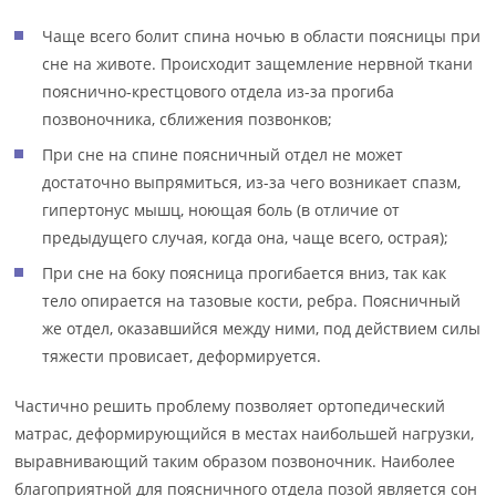
Чаще всего болит спина ночью в области поясницы при
сне на животе. Происходит защемление нервной ткани
пояснично-крестцового отдела из-за прогиба
позвоночника, сближения позвонков;
При сне на спине поясничный отдел не может
достаточно выпрямиться, из-за чего возникает спазм,
гипертонус мышц, ноющая боль (в отличие от
предыдущего случая, когда она, чаще всего, острая);
При сне на боку поясница прогибается вниз, так как
тело опирается на тазовые кости, ребра. Поясничный
же отдел, оказавшийся между ними, под действием силы
тяжести провисает, деформируется.
Частично решить проблему позволяет ортопедический
матрас, деформирующийся в местах наибольшей нагрузки,
выравнивающий таким образом позвоночник. Наиболее
благоприятной для поясничного отдела позой является сон