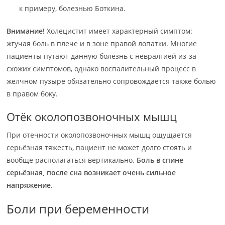
к примеру, болезнью Боткина.
Внимание!
Холецистит имеет характерный симптом:
жгучая боль в плече и в зоне правой лопатки. Многие
пациенты путают данную болезнь с невралгией из-за
схожих симптомов, однако воспалительный процесс в
желчном пузыре обязательно сопровождается также болью
в правом боку.
Отёк околопозвоночных мышц
При отечности околопозвоночных мышц ощущается
серьёзная тяжесть, пациент не может долго стоять и
вообще располагаться вертикально.
Боль в спине
серьёзная, после сна возникает очень сильное
напряжение
.
Боли при беременности