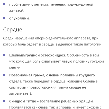
проблемами с легкими, печенью, поджелудочной
железой;
опухолями
.
Сердце
Среди нарушений опорно-двигательного аппарата, при
которых боль отдает в сердце, выделяют такие патологии:
Шейный/грудной остеохондроз
. Особенность в том,
что колющая боль охватывает левую половину грудной
клетки.
Позвоночная грыжа, с левой половины грудного
отдела
, также передаёт в сердце колющие болевые
симптомы (правосторонняя грыжа сердце не
затрагивает).
Синдром Титце – воспаление реберных хрящей
.
Проявляется как слева, так и справа, и имеет схожие с