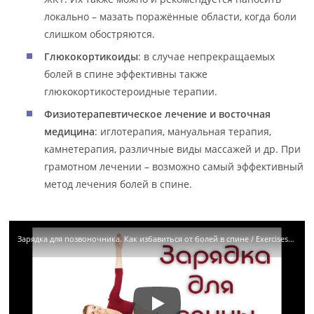
локально – мазать поражённые области, когда боли
слишком обостряются.
Глюкокортикоиды
: в случае непрекращаемых
болей в спине эффективны также
глюкокортикостероидные терапии.
Физиотерапевтическое лечение и восточная
медицина
: иглотерапия, мануальная терапия,
камнетерапия, различные виды массажей и др. При
грамотном лечении – возможно самый эффективный
метод лечения болей в спине.
Зарядка для позвоночника. Как избавиться от болей в спине / Exercises for the Spine