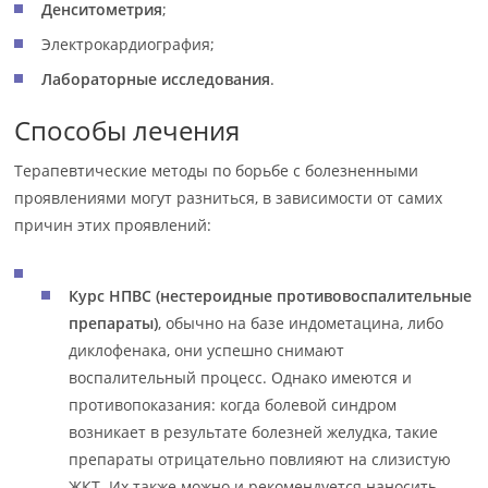
Денситометрия
;
Электрокардиография;
Лабораторные исследования
.
Способы лечения
Терапевтические методы по борьбе с болезненными
проявлениями могут разниться, в зависимости от самих
причин этих проявлений:
Курс НПВС (нестероидные противовоспалительные
препараты)
, обычно на базе индометацина, либо
диклофенака, они успешно снимают
воспалительный процесс. Однако имеются и
противопоказания: когда болевой синдром
возникает в результате болезней желудка, такие
препараты отрицательно повлияют на слизистую
ЖКТ. Их также можно и рекомендуется наносить