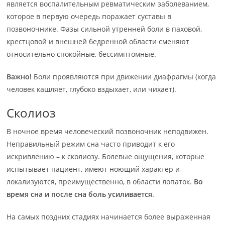
является воспалительным ревматическим заболеванием,
которое в первую очередь поражает суставы в
позвоночнике. Фазы сильной утренней боли в паховой,
крестцовой и внешней бедренной области сменяют
относительно спокойные, бессимптомные.
Важно!
Боли проявляются при движении диафрагмы (когда
человек кашляет, глубоко вздыхает, или чихает).
Сколиоз
В ночное время человеческий позвоночник неподвижен.
Неправильный режим сна часто приводит к его
искривлению – к сколиозу. Болевые ощущения, которые
испытывает пациент, имеют ноющий характер и
локализуются, преимущественно, в области лопаток.
Во
время сна и после сна боль усиливается
.
На самых поздних стадиях начинается более выраженная