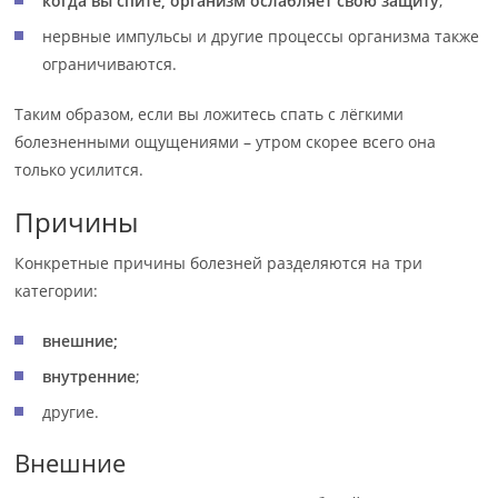
когда вы спите, организм ослабляет свою защиту
;
нервные импульсы и другие процессы организма также
ограничиваются.
Таким образом, если вы ложитесь спать с лёгкими
болезненными ощущениями – утром скорее всего она
только усилится.
Причины
Конкретные причины болезней разделяются на три
категории:
внешние;
внутренние
;
другие.
Внешние