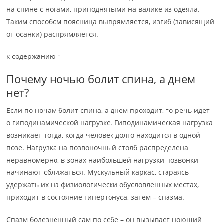
на спине с ногами, приподнятыми на валике из одеяла.
Таким способом поясница выпрямляется, изгиб (зависящий
от осанки) распрямляется.
к содержанию ↑
Почему ночью болит спина, а днем
нет?
Если по ночам болит спина, а днем проходит, то речь идет
о гиподинамической нагрузке. Гиподинамическая нагрузка
возникает тогда, когда человек долго находится в одной
позе. Нагрузка на позвоночный столб распределена
неравномерно, в зонах наибольшей нагрузки позвонки
начинают сближаться. Мускульный каркас, стараясь
удержать их на физиологически обусловленных местах,
приходит в состояние гипертонуса, затем – спазма.
Спазм болезненный сам по себе – он вызывает ноющий