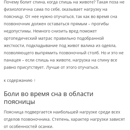
Почему болит спина, когда спишь на животе? Такая поза не
физиологична сама по себе, оказывает нагрузку на
поясницу. От нее нужно отучаться, так как во время сна
позвоночник должен оставаться прямым – прогибы
недопустимы. Немного снизить вред поможет
ортопедический матрас правильно подобранной
жесткости, подкладывание под живот валика из одеяла,
позволяющего выпрямить позвоночный столб. Но и это не
панацея – если спишь на животе, нагрузка на спину все
равно присутствует. Лучше от этого отучаться.
к содержанию ↑
Боли во время сна в области
поясницы
Поясница подвергается наибольшей нагрузке среди всех
отделов позвоночника. Степень, характер нагрузки зависят
от особенностей осанки.