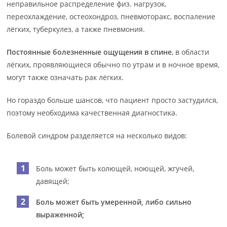
неправильное распределение физ. нагрузок,
переохлаждение, остеохондроз, пневмоторакс, воспаление
лёгких, туберкулез, а также пневмония.
Постоянные болезненные ощущения в спине
, в области
лёгких, проявляющиеся обычно по утрам и в ночное время,
могут также означать рак лёгких.
Но гораздо больше шансов, что пациент просто застудился,
поэтому необходима качественная диагностика.
Болевой синдром разделяется на несколько видов:
Боль может быть колющей, ноющей, жгучей,
давящей;
Боль может быть умеренной, либо сильно
выраженной;