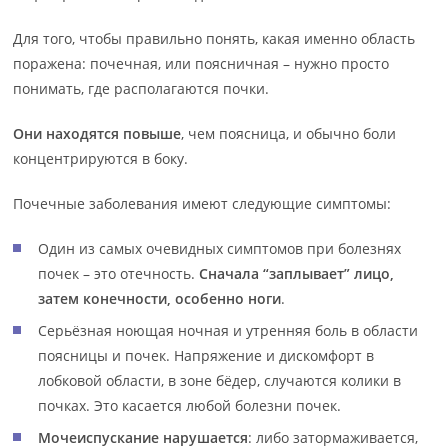
Для того, чтобы правильно понять, какая именно область
поражена: почечная, или поясничная – нужно просто
понимать, где располагаются почки.
Они находятся повыше
, чем поясница, и обычно боли
концентрируются в боку.
Почечные заболевания имеют следующие симптомы:
Один из самых очевидных симптомов при болезнях
почек – это отечность.
Сначала “заплывает” лицо,
затем конечности, особенно ноги
.
Серьёзная ноющая ночная и утренняя боль в области
поясницы и почек. Напряжение и дискомфорт в
лобковой области, в зоне бёдер, случаются колики в
почках. Это касается любой болезни почек.
Мочеиспускание нарушается
: либо затормаживается,