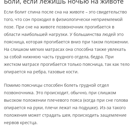
Боли, если лежишь ночью на животе
Если болит спина после сна на животе – это свидетельство
того, что сон проходил в физиологически неприемлемой
позе. При сне на животе позвоночник прогибается в
области наибольшей нагрузки. У большинства людей это
поясница, которая прогибается вниз при таком положении.
На слишком мягких матрасах она способна также увлекать
за собой нижнюю часть грудного отдела, бедра. При
жестком матрасе прогибается только поясница, так как тело
опирается на ребра, тазовые кости.
Помимо поясницы способен болеть грудной отдел
позвоночника. Это происходит, обычно, при слишком
высоком положении плечевого пояса (когда при сне голова
опирается на руки, плечи лежат на подушке). Из-за такого
положения может страдать шея, происходить защемление
нервов крестца.