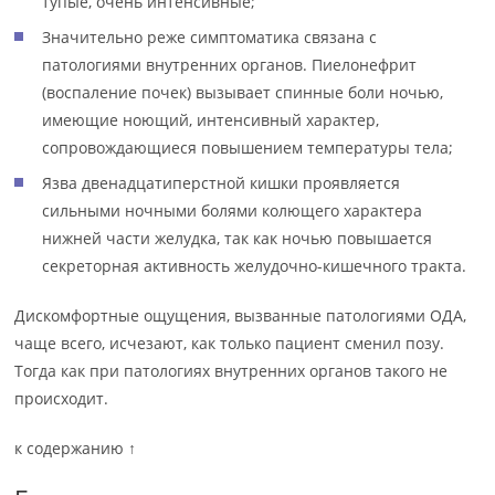
тупые, очень интенсивные;
Значительно реже симптоматика связана с
патологиями внутренних органов. Пиелонефрит
(воспаление почек) вызывает спинные боли ночью,
имеющие ноющий, интенсивный характер,
сопровождающиеся повышением температуры тела;
Язва двенадцатиперстной кишки проявляется
сильными ночными болями колющего характера
нижней части желудка, так как ночью повышается
секреторная активность желудочно-кишечного тракта.
Дискомфортные ощущения, вызванные патологиями ОДА,
чаще всего, исчезают, как только пациент сменил позу.
Тогда как при патологиях внутренних органов такого не
происходит.
к содержанию ↑