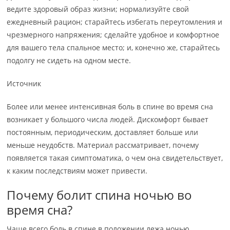
ведите здоровый образ жизни; нормализуйте свой
ежедневный рацион; старайтесь избегать переутомления и
чрезмерного напряжения; сделайте удобное и комфортное
для вашего тела спальное место; и, конечно же, старайтесь
подолгу не сидеть на одном месте.
Источник
Более или менее интенсивная боль в спине во время сна
возникает у большого числа людей. Дискомфорт бывает
постоянным, периодическим, доставляет больше или
меньше неудобств. Материал рассматривает, почему
появляется такая симптоматика, о чем она свидетельствует,
к каким последствиям может привести.
Почему болит спина ночью во
время сна?
Чаще всего боль в спине в положении лежа ночью