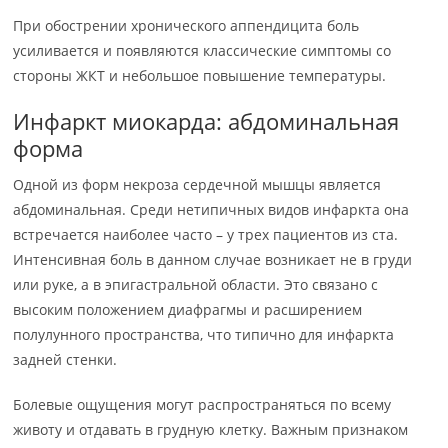
При обострении хронического аппендицита боль
усиливается и появляются классические симптомы со
стороны ЖКТ и небольшое повышение температуры.
Инфаркт миокарда: абдоминальная
форма
Одной из форм некроза сердечной мышцы является
абдоминальная. Среди нетипичных видов инфаркта она
встречается наиболее часто – у трех пациентов из ста.
Интенсивная боль в данном случае возникает не в груди
или руке, а в эпигастральной области. Это связано с
высоким положением диафрагмы и расширением
полулунного пространства, что типично для инфаркта
задней стенки.
Болевые ощущения могут распространяться по всему
животу и отдавать в грудную клетку. Важным признаком