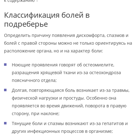
к содержанию ↑
Классификация болей в
подреберье
Определить причину появления дискомфорта, спазмов и
болей с правой стороны можно не только ориентируясь на
расположение органа, но и на характер боли:
Ноющие проявления говорят об остеомиелите,
разращения хрящевой ткани из-за остеохондроза
поясничного отдела;
Долгая, повторяющаяся боль возникает из-за травмы,
физической нагрузки и простуды. Особенно она
проявляется во время движений, поворота в правую
сторону, при наклоне;
Тянущие боли и спазмы возникают из-за гепатитов и
других инфекционных процессов в организме;