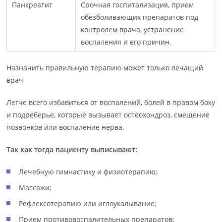
Панкреатит
Срочная госпитализация, прием
обезболивающих препаратов под
контролем врача, устранение
воспаления и его причин.
Назначить правильную терапию может только лечащий
врач
Легче всего избавиться от воспалений, болей в правом боку
и подреберье, которые вызывает остеохондроз, смещение
позвонков или воспаление нерва.
Так как тогда пациенту выписывают:
Лечебную гимнастику и физиотерапию;
Массажи;
Рефлексотерапию или иглоукалывание;
Прием противовоспалительных препаратов;