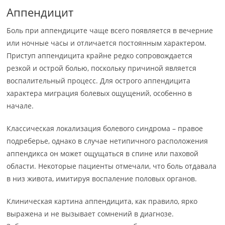
Аппендицит
Боль при аппендиците чаще всего появляется в вечерние
или ночные часы и отличается постоянным характером.
Приступ аппендицита крайне редко сопровождается
резкой и острой болью, поскольку причиной является
воспалительный процесс. Для острого аппендицита
характера миграция болевых ощущений, особенно в
начале.
Классическая локализация болевого синдрома – правое
подреберье, однако в случае нетипичного расположения
аппендикса он может ощущаться в спине или паховой
области. Некоторые пациенты отмечали, что боль отдавала
в низ живота, имитируя воспаление половых органов.
Клиническая картина аппендицита, как правило, ярко
выражена и не вызывает сомнений в диагнозе.