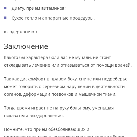
Диету, прием витаминов;
Сухое тепло и аппаратные процедуры.
к содержанию ↑
Заключение
Какого бы характера боли вас не мучали, не стоит
откладывать лечение или отказываться от помощи врачей.
Так как дискомфорт в правом боку, спине или подреберье
может говорить о серьёзном нарушении в деятельности
органов, деформации позвонков и мышечной ткани.
Тогда время играет не на руку больному, уменьшая
показатели выздоровления.
Помните, что прием обезболивающих и
противовоспалительных средств снимает только общие