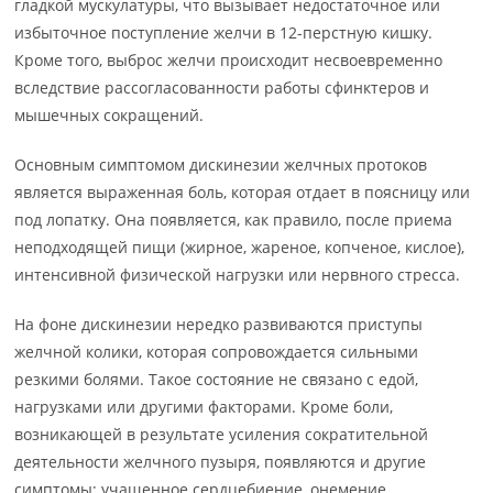
гладкой мускулатуры, что вызывает недостаточное или
избыточное поступление желчи в 12-перстную кишку.
Кроме того, выброс желчи происходит несвоевременно
вследствие рассогласованности работы сфинктеров и
мышечных сокращений.
Основным симптомом дискинезии желчных протоков
является выраженная боль, которая отдает в поясницу или
под лопатку. Она появляется, как правило, после приема
неподходящей пищи (жирное, жареное, копченое, кислое),
интенсивной физической нагрузки или нервного стресса.
На фоне дискинезии нередко развиваются приступы
желчной колики, которая сопровождается сильными
резкими болями. Такое состояние не связано с едой,
нагрузками или другими факторами. Кроме боли,
возникающей в результате усиления сократительной
деятельности желчного пузыря, появляются и другие
симптомы: учащенное сердцебиение, онемение