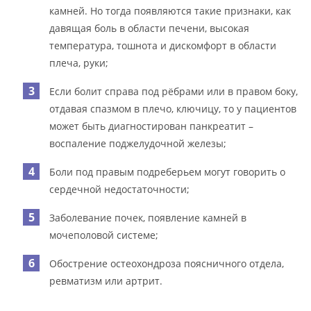
камней. Но тогда появляются такие признаки, как
давящая боль в области печени, высокая
температура, тошнота и дискомфорт в области
плеча, руки;
Если болит справа под рёбрами или в правом боку,
отдавая спазмом в плечо, ключицу, то у пациентов
может быть диагностирован панкреатит –
воспаление поджелудочной железы;
Боли под правым подреберьем могут говорить о
сердечной недостаточности;
Заболевание почек, появление камней в
мочеполовой системе;
Обострение остеохондроза поясничного отдела,
ревматизм или артрит.