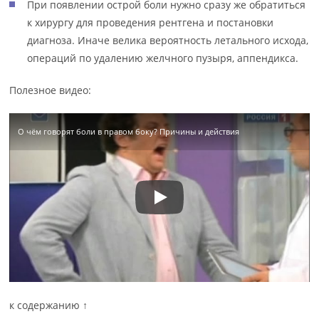
При появлении острой боли нужно сразу же обратиться
к хирургу для проведения рентгена и постановки
диагноза. Иначе велика вероятность летального исхода,
операций по удалению желчного пузыря, аппендикса.
Полезное видео:
О чём говорят боли в правом боку? Причины и действия
к содержанию ↑