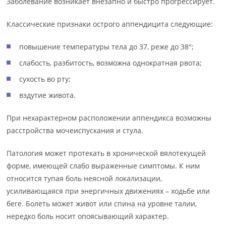
Заболевание возникает внезапно и быстро прогрессирует.
Классические признаки острого аппендицита следующие:
повышение температуры тела до 37, реже до 38°;
слабость, разбитость, возможна однократная рвота;
сухость во рту;
вздутие живота.
При нехарактерном расположении аппендикса возможны
расстройства мочеиспускания и стула.
Патология может протекать в хронической вялотекущей
форме, имеющей слабо выраженные симптомы. К ним
относится тупая боль неясной локализации,
усиливающаяся при энергичных движениях – ходьбе или
беге. Болеть может живот или спина на уровне талии,
нередко боль носит опоясывающий характер.