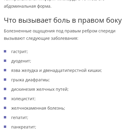
абдоминальная форма.
Что вызывает боль в правом боку
Болезненные ощущения под правым ребром спереди
вызывают следующие заболевания:
гастрит;
дуоденит;
язва желудка и двенадцатиперстной кишки;
грыжа диафрагмы;
дискинезия желчных путей;
холецистит;
желчнокаменная болезнь;
гепатит;
панкреатит;