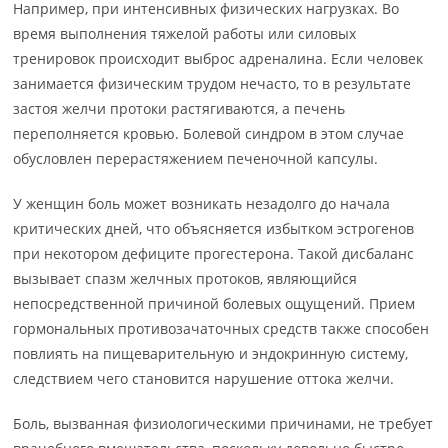
Например, при интенсивных физических нагрузках. Во
время выполнения тяжелой работы или силовых
тренировок происходит выброс адреналина. Если человек
занимается физическим трудом нечасто, то в результате
застоя желчи протоки растягиваются, а печень
переполняется кровью. Болевой синдром в этом случае
обусловлен перерастяжением печеночной капсулы.
У женщин боль может возникать незадолго до начала
критических дней, что объясняется избытком эстрогенов
при некотором дефиците прогестерона. Такой дисбаланс
вызывает спазм желчных протоков, являющийся
непосредственной причиной болевых ощущений. Прием
гормональных противозачаточных средств также способен
повлиять на пищеварительную и эндокринную систему,
следствием чего становится нарушение оттока желчи.
Боль, вызванная физиологическими причинами, не требует