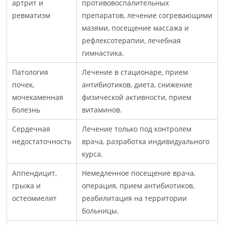
артрит и
противовоспалительных
ревматизм
препаратов, лечение согревающими
мазями, посещение массажа и
рефлексотерапии, лечебная
гимнастика.
Патология
Лечение в стационаре, прием
почек,
антибиотиков, диета, снижение
мочекаменная
физической активности, прием
болезнь
витаминов.
Сердечная
Лечение только под контролем
недостаточность
врача, разработка индивидуального
курса.
Аппендицит,
Немедленное посещение врача,
грыжа и
операция, прием антибиотиков,
остеомиелит
реабилитация на территории
больницы.