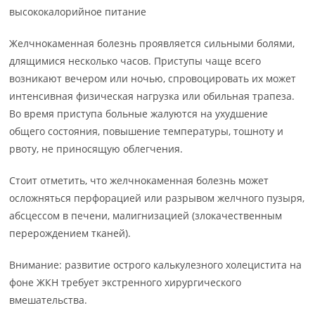
высококалорийное питание
Желчнокаменная болезнь проявляется сильными болями,
длящимися несколько часов. Приступы чаще всего
возникают вечером или ночью, спровоцировать их может
интенсивная физическая нагрузка или обильная трапеза.
Во время приступа больные жалуются на ухудшение
общего состояния, повышение температуры, тошноту и
рвоту, не приносящую облегчения.
Стоит отметить, что желчнокаменная болезнь может
осложняться перфорацией или разрывом желчного пузыря,
абсцессом в печени, малигнизацией (злокачественным
перерождением тканей).
Внимание: развитие острого калькулезного холецистита на
фоне ЖКН требует экстренного хирургического
вмешательства.