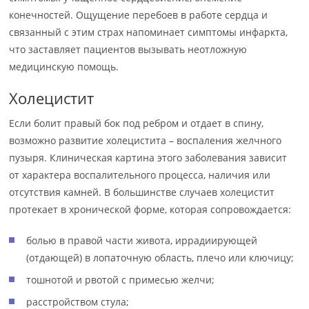
конечностей. Ощущение перебоев в работе сердца и
связанный с этим страх напоминает симптомы инфаркта,
что заставляет пациентов вызывать неотложную
медицинскую помощь.
Холецистит
Если болит правый бок под ребром и отдает в спину,
возможно развитие холецистита – воспаления желчного
пузыря. Клиническая картина этого заболевания зависит
от характера воспалительного процесса, наличия или
отсутствия камней. В большинстве случаев холецистит
протекает в хронической форме, которая сопровождается:
болью в правой части живота, иррадиирующей
(отдающей) в лопаточную область, плечо или ключицу;
тошнотой и рвотой с примесью желчи;
расстройством стула;