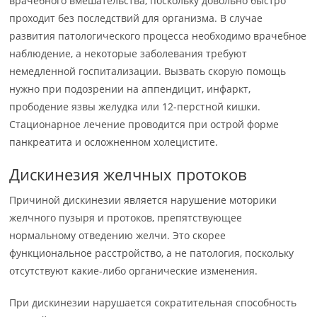
врачебного вмешательства, поскольку довольно быстро
проходит без последствий для организма. В случае
развития патологического процесса необходимо врачебное
наблюдение, а некоторые заболевания требуют
немедленной госпитализации. Вызвать скорую помощь
нужно при подозрении на аппендицит, инфаркт,
прободение язвы желудка или 12-перстной кишки.
Стационарное лечение проводится при острой форме
панкреатита и осложненном холецистите.
Дискинезия желчных протоков
Причиной дискинезии является нарушение моторики
желчного пузыря и протоков, препятствующее
нормальному отведению желчи. Это скорее
функциональное расстройство, а не патология, поскольку
отсутствуют какие-либо органические изменения.
При дискинезии нарушается сократительная способность