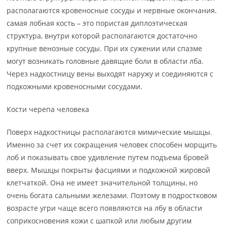
располагаются кровеносные сосуды и нервные окончания.
самая лобная кость – это пористая диплоэтическая
структура, внутри которой располагаются достаточно
крупные венозные сосуды. При их сужении или спазме
могут возникать головные давящие боли в области лба.
Через надкостницу вены выходят наружу и соединяются с
подкожными кровеносными сосудами.
Кости черепа человека
Поверх надкостницы располагаются мимические мышцы.
Именно за счет их сокращения человек способен морщить
лоб и показывать свое удивление путем подъема бровей
вверх. Мышцы покрыты фасциями и подкожной жировой
клетчаткой. Она не имеет значительной толщины, но
очень богата сальными железами. Поэтому в подростковом
возрасте угри чаще всего появляются на лбу в области
соприкосновения кожи с шапкой или любым другим