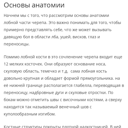
Основы анатомии
Начнем мы с того, что рассмотрим основы анатомии
лобной части черепа. Это важно понимать для того, чтобы
примерно представлять себе, что же может вызывать
давящую бол в области лба, ушей, висков, глаз и
переносицы.
Помимо лобной кости в это сочленение черепа входит еще
12 мелких косточек. Они образуют основание носа,
скуловую область, темечко и т.д. сама лобная кость
довольно крупная и обладает формой прямоугольника. на
её нижней границе располагается глабелла, переводящая в
переносицу, надбровные дуги и скуловые отростки. По
бокам можно отметить швы с височными костями, а сверху
находится так называемый венечный шов с
куполообразным изгибом.
Костные структуры покрыты плотной надкостницей. В ней