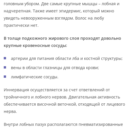
головным убором. Две самые крупные мышцы – лобная и
надчерепная. Также имеет эпидермис, который можно
увидеть невооруженным взглядом. Волос на любу
практически нет.
В толще подкожного жирового слоя проходят довольно
крупные кровеносные сосуды:
артерии для питания области лба и костной структуры;
вены в области глазницы для отвода крови;
лимфатические сосуды.
Иннервация осуществляется за счет ответвлений от
тройничного и лобного нервов. Двигательная активность
обеспечивается височной веточкой, отходящей от лицевого
нерва.
Внутри лобных пазух располагаются пневматизированные