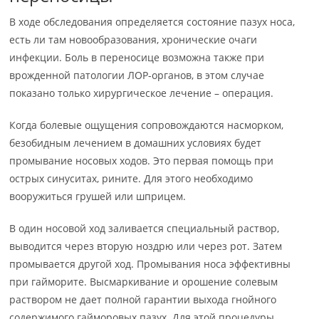
В ходе обследования определяется состояние пазух носа,
есть ли там новообразования, хронические очаги
инфекции. Боль в переносице возможна также при
врожденной патологии ЛОР-органов, в этом случае
показано только хирургическое лечение – операция.
Когда болевые ощущения сопровождаются насморком,
безобидным лечением в домашних условиях будет
промывание носовых ходов. Это первая помощь при
острых синуситах, рините. Для этого необходимо
вооружиться грушей или шприцем.
В один носовой ход заливается специальный раствор,
выводится через вторую ноздрю или через рот. Затем
промывается другой ход. Промывания носа эффективны
при гайморите. Высмаркивание и орошение солевым
раствором не дает полной гарантии выхода гнойного
содержимого гайморовых пазух. Для этой процедуры