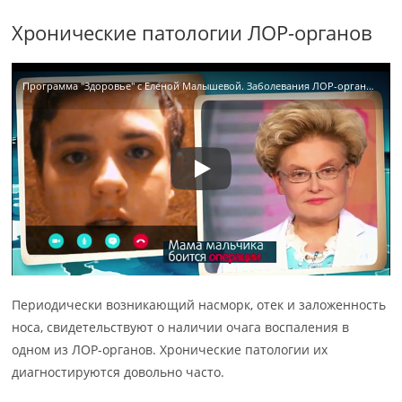
Хронические патологии ЛОР-органов
Программа "Здоровье" с Еленой Малышевой. Заболевания ЛОР-органов — причины головных болей.
Периодически возникающий насморк, отек и заложенность
носа, свидетельствуют о наличии очага воспаления в
одном из ЛОР-органов. Хронические патологии их
диагностируются довольно часто.