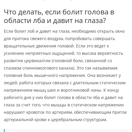
Что делать, если болит голова в
области лба и давит на глаза?
Если болит лоб и давит на глаза, необходимо открыть окно
для притока свежего воздуха, попробовать совершать
вращательные движения головой. Если это ведет к
усилению неприятных ощущений, то высока вероятность
развития цервикалгии (головной боли, связанной со
спазмом спинномозгового канала). Это так называемая
головная боль мышечного напряжения. Она возникает у
людей, работа которых связана с длительным статическим
напряжением мышц шеи и воротниковой зоны. К концу
рабочего дня у них болит голова в области лба и давит на
глаза за счет того, что мышцы в статическом напряжении
нарушают кровоток по артериям, обеспечивающим приток
артериальной крови к церебральным структурам.