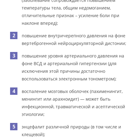
(заболевание сопровождается повышением
температуры тела, общим недомоганием,
отличительные признак – усиление боли при
наклоне вперед);
повышение внутричерепного давления на фоне
вертеброгенной нейроциркуляторной дистонии;
повышение уровня артериального давления на
фоне ВСД и артериальной гипертензии (для
исключения этой причины достаточно
воспользоваться электронным тонометром);
воспаление мозговых оболочек (пахименингит,
менингит или арахноидит) — может быть
инфекционной, травматической и асептической
этиологии;
энцефалит различной природы (в том числе и
клещевой);