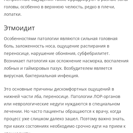
головы, особенно в верхнюю челюсть, редко в плечи,
лопатки.
Этмоидит
Особенностями патологии являются сильная головная
боль, заложенность носа, ощущение распирания в
переносице, нарушение обоняния, субфебрилитет.
Возникает патология как осложнение насморка, воспаления
лобных и гайморовых пазух. Возбудителем является
вирусная, бактериальная инфекция.
Это основные причины дискомфортных ощущений в
нижней части лба, переносице. Патологии ЛОР-органов
или неврологические недуги нуждаются в специальном
лечении. Но часто пациенты обращаются к врачу, когда
процесс уже слишком далеко зашел. Поэтому важно знать,
при каких состояниях необходимо срочно идти на прием к