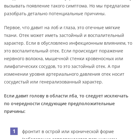
вызывать появление такого симптома. Но мы предлагаем
разобрать детально потенциальные причины.
Первое, что давит на лоб и глаза, это отечные мягкие
ткани. Отек может иметь застойный и воспалительный
характер. Если в обусловлено инфекционным влиянием, то
это воспалительный отек. Если происходит поражение
нервного волокна, мышечной стенки кровеносных или
лимфатических сосудов, то это застойный отек. А при
изменении уровня артериального давления отек носит
сосудистый или генерализованный характер.
Если давит голову в области лба, то следует исключать
по очередности следующие предположительные
причины:
фронтит в острой или хронической форме