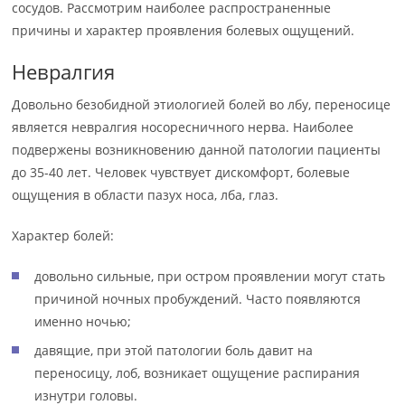
сосудов. Рассмотрим наиболее распространенные
причины и характер проявления болевых ощущений.
Невралгия
Довольно безобидной этиологией болей во лбу, переносице
является невралгия носоресничного нерва. Наиболее
подвержены возникновению данной патологии пациенты
до 35-40 лет. Человек чувствует дискомфорт, болевые
ощущения в области пазух носа, лба, глаз.
Характер болей:
довольно сильные, при остром проявлении могут стать
причиной ночных пробуждений. Часто появляются
именно ночью;
давящие, при этой патологии боль давит на
переносицу, лоб, возникает ощущение распирания
изнутри головы.