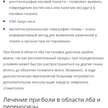
рентгенография носовой полости – позволяет выявить
повреждения костей носа или наличие экссудата в
носовых пазухах;
УЗИ пазух носа;
магнитно-резонансная томография головы – очень
информативный метод для выявления изменений в
тканях и органах при их поражении.
При болях в области лба постановка диагноза крайне
важна, так как воспалительный процесс при определенных
условиях может быстро распространиться на другие ткани,
вплоть до оболочек головного мозга. Возможно, в ходе
диагностических мероприятий больному потребуется
дополнительная консультация хирурга, невролога,
стоматолога.
Лечение при боли в области лба и
переносицы