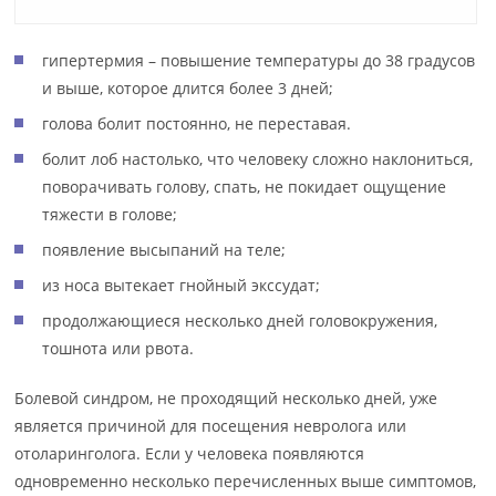
гипертермия – повышение температуры до 38 градусов
и выше, которое длится более 3 дней;
голова болит постоянно, не переставая.
болит лоб настолько, что человеку сложно наклониться,
поворачивать голову, спать, не покидает ощущение
тяжести в голове;
появление высыпаний на теле;
из носа вытекает гнойный экссудат;
продолжающиеся несколько дней головокружения,
тошнота или рвота.
Болевой синдром, не проходящий несколько дней, уже
является причиной для посещения невролога или
отоларинголога. Если у человека появляются
одновременно несколько перечисленных выше симптомов,