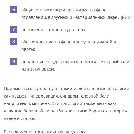
общая интоксикации организма на фоне
отравлений, вирусных и бактериальных инфекций);
повышение температуры тела;
обезвоживание на фоне профузных диарей и
рвоты;
поражение сосудов головного мозга с их тромбозом
или закупоркой.
Помимо этого, существуют такие малоизученные патологии
как невроз, гиперреакция, синдром головной боли
напряжения, мигрень. Эти патологии также вызывают
давящие боли в области лба. как с ними бороться, погорим
далее в статье.
Расположение придаточных пазух носа