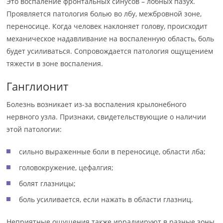
Это воспаление фронтальных синусов – лобных пазух.
Проявляется патология болью во лбу, межбровной зоне,
переносице. Когда человек наклоняет голову, происходит
механическое надавливание на воспаленную область, боль
будет усиливаться. Сопровождается патология ощущением
тяжести в зоне воспаления.
Ганглионит
Болезнь возникает из-за воспаления крылонебного
нервного узла. Признаки, свидетельствующие о наличии
этой патологии:
сильно выраженные боли в переносице, области лба;
головокружение, цефалгия;
болят глазницы;
боль усиливается, если нажать в области глазниц.
Неприятные ощущения также иррадиируют в разные зоны