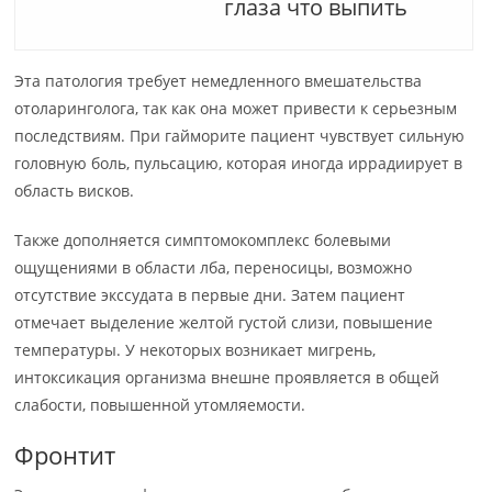
глаза что выпить
Эта патология требует немедленного вмешательства
отоларинголога, так как она может привести к серьезным
последствиям. При гайморите пациент чувствует сильную
головную боль, пульсацию, которая иногда иррадиирует в
область висков.
Также дополняется симптомокомплекс болевыми
ощущениями в области лба, переносицы, возможно
отсутствие экссудата в первые дни. Затем пациент
отмечает выделение желтой густой слизи, повышение
температуры. У некоторых возникает мигрень,
интоксикация организма внешне проявляется в общей
слабости, повышенной утомляемости.
Фронтит