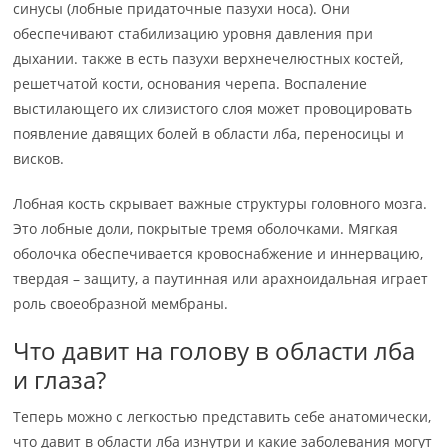
синусы (лобные придаточные пазухи носа). Они
обеспечивают стабилизацию уровня давления при
дыхании. также в есть пазухи верхнечелюстных костей,
решетчатой кости, основания черепа. Воспаление
выстилающего их слизистого слоя может провоцировать
появление давящих болей в области лба, переносицы и
висков.
Лобная кость скрывает важные структуры головного мозга.
Это лобные доли, покрытые тремя оболочками. Мягкая
оболочка обеспечивается кровоснабжение и иннервацию,
твердая – защиту, а паутинная или арахноидальная играет
роль своеобразной мембраны.
Что давит на голову в области лба
и глаза?
Теперь можно с легкостью представить себе анатомически,
что давит в области лба изнутри и какие заболевания могут