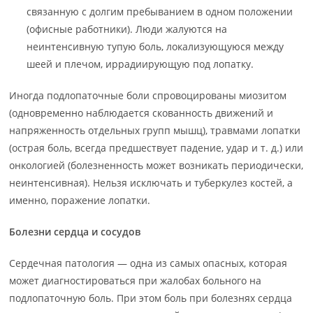
связанную с долгим пребыванием в одном положении
(офисные работники). Люди жалуются на
неинтенсивную тупую боль, локализующуюся между
шеей и плечом, иррадиирующую под лопатку.
Иногда подлопаточные боли спровоцированы миозитом
(одновременно наблюдается скованность движений и
напряженность отдельных групп мышц), травмами лопатки
(острая боль, всегда предшествует падение, удар и т. д.) или
онкологией (болезненность может возникать периодически,
неинтенсивная). Нельзя исключать и туберкулез костей, а
именно, поражение лопатки.
Болезни сердца и сосудов
Сердечная патология — одна из самых опасных, которая
может диагностироваться при жалобах больного на
подлопаточную боль. При этом боль при болезнях сердца