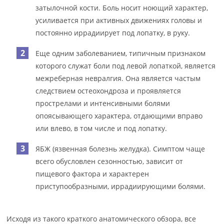
затылочной кости. Боль носит ноющий характер,
усиливается при активных движениях головы и
постоянно иррадиирует под лопатку, в руку.
Еще одним заболеванием, типичным признаком
которого служат боли под левой лопаткой, является
межреберная невралгия. Она является частым
следствием остеохондроза и проявляется
прострелами и интенсивными болями
опоясывающего характера, отдающими вправо
или влево, в том числе и под лопатку.
ЯБЖ (язвенная болезнь желудка). Симптом чаще
всего обусловлен сезонностью, зависит от
пищевого фактора и характерен
приступообразными, иррадиирующими болями.
Исходя из такого краткого анатомического обзора, все