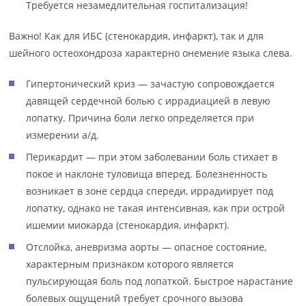
Требуется незамедлительная госпитализация!
Важно! Как для ИБС (стенокардия, инфаркт), так и для
шейного остеохондроза характерно онемение языка слева.
Гипертонический криз — зачастую сопровождается
давящей сердечной болью с иррадиацией в левую
лопатку. Причина боли легко определяется при
измерении а/д.
Перикардит — при этом заболевании боль стихает в
покое и наклоне туловища вперед. Болезненность
возникает в зоне сердца спереди, иррадиирует под
лопатку, однако не такая интенсивная, как при острой
ишемии миокарда (стенокардия, инфаркт).
Отслойка, аневризма аорты — опасное состояние,
характерным признаком которого является
пульсирующая боль под лопаткой. Быстрое нарастание
болевых ощущений требует срочного вызова