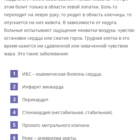
этом болит только в области левой лопатки. Боль то
переходит на левую руку, то уходит в область ключицы, то
опускается на низ живота. В зависимости от недуга,
больные испытывают ощущение нехватки воздуха, чувство
остановки сердца или сжатия горла. Грудная клетка в это
время кажется им сдавленной или охваченной чувством
жара. Это такие заболевания:
ИБС – ишемическая болезнь сердца.
Инфаркт миокарда.
Перикардит.
Стенокардия (нестабильная, стабильная).
Пролапс митрального клапана.
Реже – аневризма аорты.