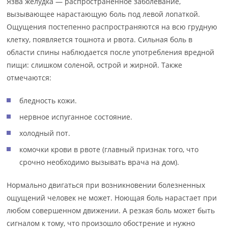
Язва желудка — распространенное заболевание,
вызывающее нарастающую боль под левой лопаткой.
Ощущения постепенно распространяются на всю грудную
клетку, появляется тошнота и рвота. Сильная боль в
области спины наблюдается после употребления вредной
пищи: слишком соленой, острой и жирной. Также
отмечаются:
бледность кожи.
нервное испуганное состояние.
холодный пот.
комочки крови в рвоте (главный признак того, что
срочно необходимо вызывать врача на дом).
Нормально двигаться при возникновении болезненных
ощущений человек не может. Ноющая боль нарастает при
любом совершенном движении. А резкая боль может быть
сигналом к тому, что произошло обострение и нужно