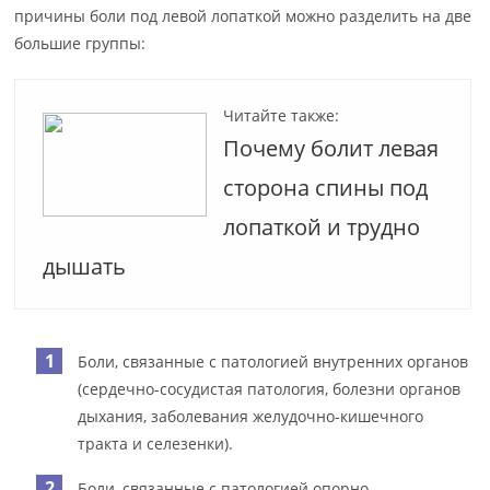
причины боли под левой лопаткой можно разделить на две
большие группы:
Читайте также:
Почему болит левая
сторона спины под
лопаткой и трудно
дышать
Боли, связанные с патологией внутренних органов
(сердечно-сосудистая патология, болезни органов
дыхания, заболевания желудочно-кишечного
тракта и селезенки).
Боли, связанные с патологией опорно-