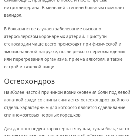
нитроглицерина. В меньшей степени больным помогает
валидол.
В большинстве случаев заболевание вызвано
атеросклерозом коронарных артерий. Приступы
стенокардии чаще всего происходят при физической и
эмоциональной нагрузке, после резкого переохлаждения
или перегревания организма, приема алкоголя, а также
острой и тяжелой пищи.
Остеохондроз
Наиболее частой причиной возникновения боли под левой
лопаткой сзади со спины считается остеохондроз шейного
отдела, характерным для которого является сдавливание
спинномозговых нервных корешков.
Для данного недуга характерна тянущая, тупая боль, часто