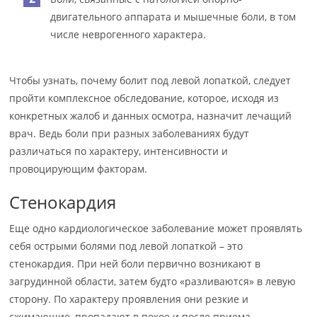
двигательного аппарата и мышечные боли, в том
числе неврогенного характера.
Чтобы узнать, почему болит под левой лопаткой, следует
пройти комплексное обследование, которое, исходя из
конкретных жалоб и данных осмотра, назначит лечащий
врач. Ведь боли при разных заболеваниях будут
различаться по характеру, интенсивности и
провоцирующим факторам.
Стенокардия
Еще одно кардиологическое заболевание может проявлять
себя острыми болями под левой лопаткой – это
стенокардия. При ней боли первично возникают в
загрудинной области, затем будто «разливаются» в левую
сторону. По характеру проявления они резкие и
сжимающие, пропадают в покое и после приема