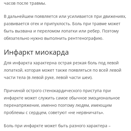
часов после травмы.
В дальнейшем появляется или усиливается при движениях,
развивается отек и припухлость. Боль при травме может
быть вызвана и переломом лопатки или ребер. Поэтому
обязательно нужно выполнить рентгенографию.
Инфаркт миокарда
Для инфаркта характерна острая резкая боль под левой
лопаткой, которая может также появляться по всей левой
части тела (в левой руке, левой части шеи).
Причиной острого стенокардического приступа при
инфаркте может служить самое обычное эмоциональное
перенапряжение, именно поэтому людям, имеющим
проблемы с сердцем, советуют «не нервничать».
Боль при инфаркте может быть разного характера –