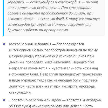
характер, — остеохондроз и стенокардия — имеют
отличительную особенность. При стенокардии
болевые ощущения продолжаются до 30 мин, при
остеохондрозе — несколько дней. К тому же приступ
стенокардии купируется Нитроглицерином или
другими сердечными препаратами.
Межреберная невралгия — сопровождается
интенсивной болью, распространяющейся по всему
межреберному промежутку и усиливающейся при
дыхании, поворотах, чихании/кашле. Нередко при
невралгии изменяется и чувствительность кожи над
источником боли. Невралгия провоцирует парестезию
в виде мурашек, тогда как немеющая боль под левой
лопаткой часто возникает при инфаркте миокарда,
стенокардии.
Лопаточно-реберный синдром — является «наградой»
за тяжелую физическую работу или деятельность,