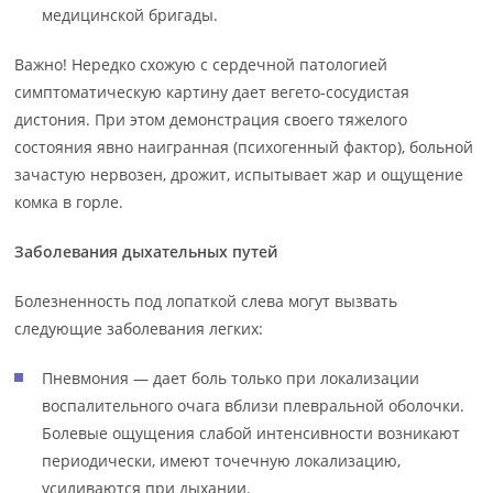
медицинской бригады.
Важно! Нередко схожую с сердечной патологией
симптоматическую картину дает вегето-сосудистая
дистония. При этом демонстрация своего тяжелого
состояния явно наигранная (психогенный фактор), больной
зачастую нервозен, дрожит, испытывает жар и ощущение
комка в горле.
Заболевания дыхательных путей
Болезненность под лопаткой слева могут вызвать
следующие заболевания легких:
Пневмония — дает боль только при локализации
воспалительного очага вблизи плевральной оболочки.
Болевые ощущения слабой интенсивности возникают
периодически, имеют точечную локализацию,
усиливаются при дыхании.