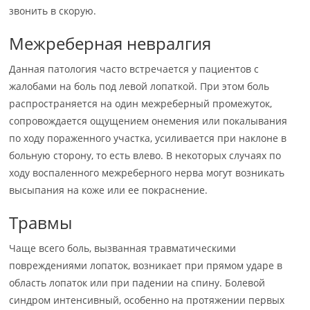
звонить в скорую.
Межреберная невралгия
Данная патология часто встречается у пациентов с
жалобами на боль под левой лопаткой. При этом боль
распространяется на один межреберный промежуток,
сопровождается ощущением онемения или покалывания
по ходу пораженного участка, усиливается при наклоне в
больную сторону, то есть влево. В некоторых случаях по
ходу воспаленного межреберного нерва могут возникать
высыпания на коже или ее покраснение.
Травмы
Чаще всего боль, вызванная травматическими
повреждениями лопаток, возникает при прямом ударе в
область лопаток или при падении на спину. Болевой
синдром интенсивный, особенно на протяжении первых