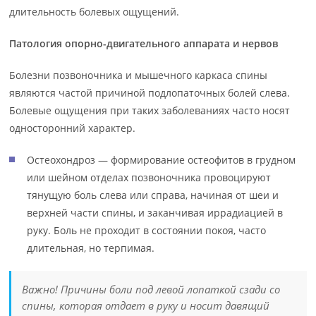
длительность болевых ощущений.
Патология опорно-двигательного аппарата и нервов
Болезни позвоночника и мышечного каркаса спины
являются частой причиной подлопаточных болей слева.
Болевые ощущения при таких заболеваниях часто носят
односторонний характер.
Остеохондроз — формирование остеофитов в грудном
или шейном отделах позвоночника провоцируют
тянущую боль слева или справа, начиная от шеи и
верхней части спины, и заканчивая иррадиацией в
руку. Боль не проходит в состоянии покоя, часто
длительная, но терпимая.
Важно! Причины боли под левой лопаткой сзади со
спины, которая отдает в руку и носит давящий