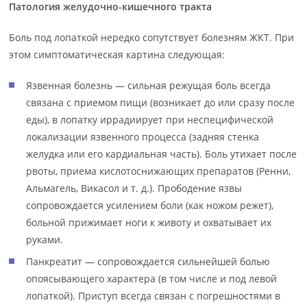
Патология желудочно-кишечного тракта
Боль под лопаткой нередко сопутствует болезням ЖКТ. При
этом симптоматическая картина следующая:
Язвенная болезнь — сильная режущая боль всегда
связана с приемом пищи (возникает до или сразу после
еды), в лопатку иррадиирует при неспецифической
локализации язвенного процесса (задняя стенка
желудка или его кардиальная часть). Боль утихает после
рвоты, приема кислотоснижающих препаратов (Ренни,
Альмагель, Викасол и т. д.). Прободение язвы
сопровождается усилением боли (как ножом режет),
больной прижимает ноги к животу и охватывает их
руками.
Панкреатит — сопровождается сильнейшей болью
опоясывающего характера (в том числе и под левой
лопаткой). Приступ всегда связан с погрешностями в