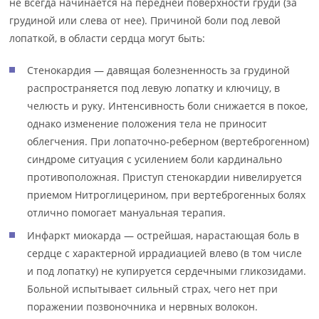
не всегда начинается на передней поверхности груди (за
грудиной или слева от нее). Причиной боли под левой
лопаткой, в области сердца могут быть:
Стенокардия — давящая болезненность за грудиной
распространяется под левую лопатку и ключицу, в
челюсть и руку. Интенсивность боли снижается в покое,
однако изменение положения тела не приносит
облегчения. При лопаточно-реберном (вертеброгенном)
синдроме ситуация с усилением боли кардинально
противоположная. Приступ стенокардии нивелируется
приемом Нитроглицерином, при вертеброгенных болях
отлично помогает мануальная терапия.
Инфаркт миокарда — острейшая, нарастающая боль в
сердце с характерной иррадиацией влево (в том числе
и под лопатку) не купируется сердечными гликозидами.
Больной испытывает сильный страх, чего нет при
поражении позвоночника и нервных волокон.