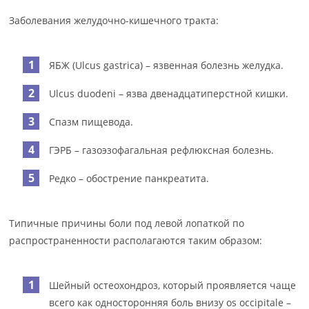
Заболевания желудочно-кишечного тракта:
ЯБЖ (Ulcus gastrica) – язвенная болезнь желудка.
Ulcus duodeni – язва двенадцатиперстной кишки.
Спазм пищевода.
ГЭРБ – газоэзофагальная рефлюксная болезнь.
Редко – обострение панкреатита.
Типичные причины боли под левой лопаткой по
распространенности располагаются таким образом:
Шейный остеохондроз, который проявляется чаще
всего как односторонняя боль внизу os occipitale –