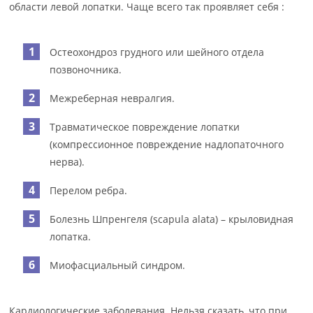
области левой лопатки. Чаще всего так проявляет себя :
Остеохондроз грудного или шейного отдела
позвоночника.
Межреберная невралгия.
Травматическое повреждение лопатки
(компрессионное повреждение надлопаточного
нерва).
Перелом ребра.
Болезнь Шпренгеля (scapula alata) – крыловидная
лопатка.
Миофасциальный синдром.
Кардиологические заболевания. Нельзя сказать, что при