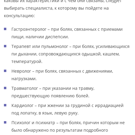
каковы их характеристики и с чем они связаны, следует
выбирать специалиста, к которому вы пойдете на
консультацию:
Гастроэнтеролог – при болях, связанных с приемами
пищи, наличии диспепсии.
Терапевт или пульмонолог – при болях, усиливающихся
пи дыхании, сопровождающихся одышкой, кашлем,
температурой.
Невролог – при болях, связанных с движениями,
нагрузками.
Травматолог – при указании на травму,
предшествующую появлению болей.
Кардиолог – при жжении за грудиной с иррадиацией
под лопатку, в язык, левую руку.
Психолог и психиатр – при болях, причин которым не
было обнаружено по результатам подробного