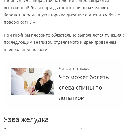
гнойным. Оба вида этой патологии сопровождаются
выраженной болью при дыхании, при этом человек
бережет пораженную сторону: дыхание становится более
поверхностным.
При гнойном плеврите обязательно выполняется пункция с
последующим анализом отделяемого и дренированием
плевральной полости.
Читайте также:
Что может болеть
слева спины по
лопаткой
Язва желудка