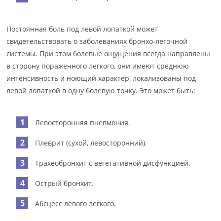
Постоянная боль под левой лопаткой может
свидетельствовать о заболеваниях бронхо-легочной
системы. При этом болевые ощущения всегда направлены
в сторону пораженного легкого, они имеют среднюю
интенсивность и ноющий характер, локализованы под
левой лопаткой в одну болевую точку. Это может быть:
Левосторонняя пневмония.
Плеврит (сухой, левосторонний).
Трахеобронхит с вегетативной дисфункцией.
Острый бронхит.
Абсцесс левого легкого.