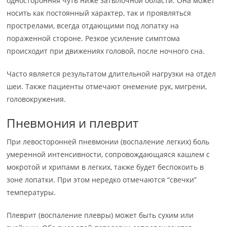
односторонняя чуть ниже затылочной области. Она может
носить как постоянный характер, так и проявляться
прострелами, всегда отдающими под лопатку на
пораженной стороне. Резкое усиление симптома
происходит при движениях головой, после ночного сна.
Часто является результатом длительной нагрузки на отдел
шеи. Также пациенты отмечают онемение рук, мигрени,
головокружения.
Пневмония и плеврит
При левосторонней пневмонии (воспаление легких) боль
умеренной интенсивности, сопровождающаяся кашлем с
мокротой и хрипами в легких, также будет беспокоить в
зоне лопатки. При этом нередко отмечаются “свечки”
температуры.
Плеврит (воспаление плевры) может быть сухим или