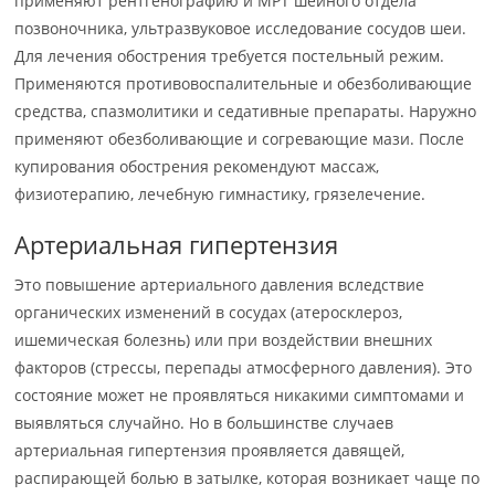
применяют рентгенографию и МРТ шейного отдела
позвоночника, ультразвуковое исследование сосудов шеи.
Для лечения обострения требуется постельный режим.
Применяются противовоспалительные и обезболивающие
средства, спазмолитики и седативные препараты. Наружно
применяют обезболивающие и согревающие мази. После
купирования обострения рекомендуют массаж,
физиотерапию, лечебную гимнастику, грязелечение.
Артериальная гипертензия
Это повышение артериального давления вследствие
органических изменений в сосудах (атеросклероз,
ишемическая болезнь) или при воздействии внешних
факторов (стрессы, перепады атмосферного давления). Это
состояние может не проявляться никакими симптомами и
выявляться случайно. Но в большинстве случаев
артериальная гипертензия проявляется давящей,
распирающей болью в затылке, которая возникает чаще по