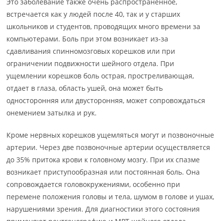
Это заболевание также очень распространенное,
встречается как у людей после 40, так и у старших
школьников и студентов, проводящих много времени за
компьютерами. Боль при этом возникает из-за
сдавливания спинномозговых корешков или при
ограничении подвижности шейного отдела. При
ущемлении корешков боль острая, простреливающая,
отдает в глаза, область ушей, она может быть
односторонняя или двусторонняя, может сопровождаться
онемением затылка и рук.
Кроме нервных корешков ущемляться могут и позвоночные
артерии. Через две позвоночные артерии осуществляется
до 35% притока крови к головному мозгу. При их спазме
возникает приступообразная или постоянная боль. Она
сопровождается головокружениями, особенно при
перемене положения головы и тела, шумом в голове и ушах,
нарушениями зрения. Для диагностики этого состояния