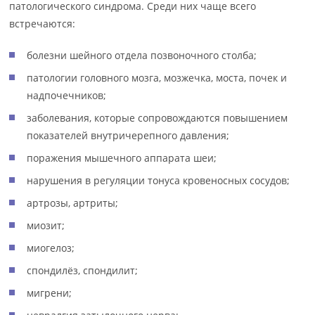
патологического синдрома. Среди них чаще всего
встречаются:
болезни шейного отдела позвоночного столба;
патологии головного мозга, мозжечка, моста, почек и
надпочечников;
заболевания, которые сопровождаются повышением
показателей внутричерепного давления;
поражения мышечного аппарата шеи;
нарушения в регуляции тонуса кровеносных сосудов;
артрозы, артриты;
миозит;
миогелоз;
спондилёз, спондилит;
мигрени;