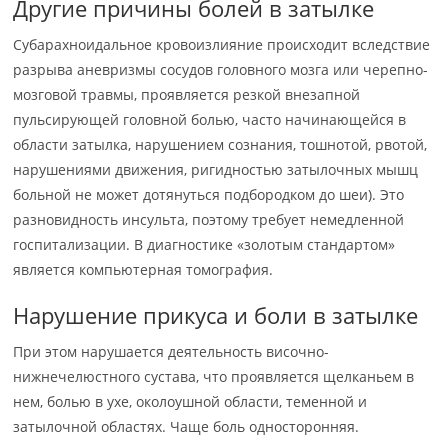
Другие причины болей в затылке
Субарахноидальное кровоизлияние происходит вследствие
разрыва аневризмы сосудов головного мозга или черепно-
мозговой травмы, проявляется резкой внезапной
пульсирующей головной болью, часто начинающейся в
области затылка, нарушением сознания, тошнотой, рвотой,
нарушениями движения, ригидностью затылочных мышц
больной не может дотянуться подбородком до шеи). Это
разновидность инсульта, поэтому требует немедленной
госпитализации. В диагностике «золотым стандартом»
является компьютерная томография.
Нарушение прикуса и боли в затылке
При этом нарушается деятельность височно-
нижнечелюстного сустава, что проявляется щелканьем в
нем, болью в ухе, околоушной области, теменной и
затылочной областях. Чаще боль односторонняя.