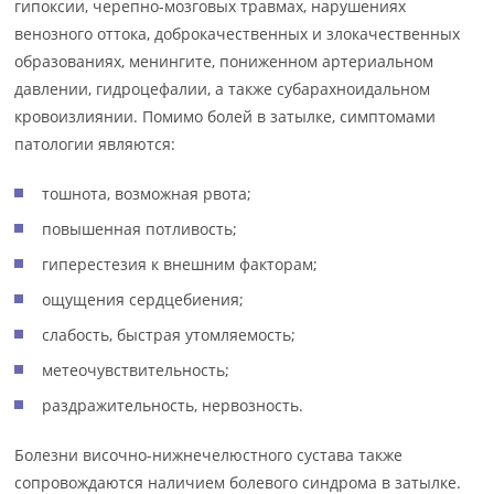
гипоксии, черепно-мозговых травмах, нарушениях
венозного оттока, доброкачественных и злокачественных
образованиях, менингите, пониженном артериальном
давлении, гидроцефалии, а также субарахноидальном
кровоизлиянии. Помимо болей в затылке, симптомами
патологии являются:
тошнота, возможная рвота;
повышенная потливость;
гиперестезия к внешним факторам;
ощущения сердцебиения;
слабость, быстрая утомляемость;
метеочувствительность;
раздражительность, нервозность.
Болезни височно-нижнечелюстного сустава также
сопровождаются наличием болевого синдрома в затылке.