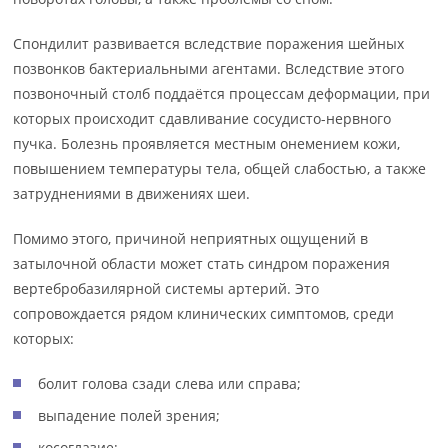
Спондилит развивается вследствие поражения шейных
позвонков бактериальными агентами. Вследствие этого
позвоночный столб поддаётся процессам деформации, при
которых происходит сдавливание сосудисто-нервного
пучка. Болезнь проявляется местным онемением кожи,
повышением температуры тела, общей слабостью, а также
затруднениями в движениях шеи.
Помимо этого, причиной неприятных ощущений в
затылочной области может стать синдром поражения
вертебробазилярной системы артерий. Это
сопровождается рядом клинических симптомов, среди
которых:
болит голова сзади слева или справа;
выпадение полей зрения;
косоглазие;