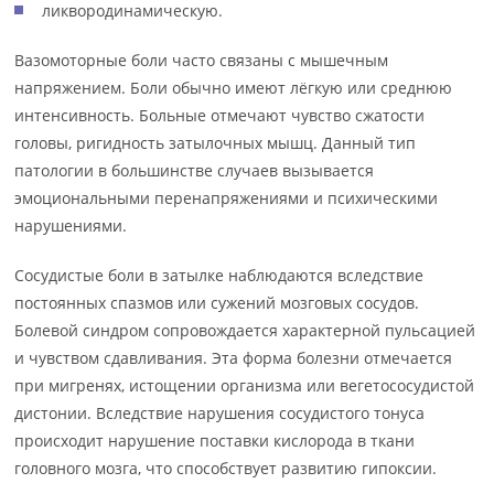
ликвородинамическую.
Вазомоторные боли часто связаны с мышечным
напряжением. Боли обычно имеют лёгкую или среднюю
интенсивность. Больные отмечают чувство сжатости
головы, ригидность затылочных мышц. Данный тип
патологии в большинстве случаев вызывается
эмоциональными перенапряжениями и психическими
нарушениями.
Сосудистые боли в затылке наблюдаются вследствие
постоянных спазмов или сужений мозговых сосудов.
Болевой синдром сопровождается характерной пульсацией
и чувством сдавливания. Эта форма болезни отмечается
при мигренях, истощении организма или вегетососудистой
дистонии. Вследствие нарушения сосудистого тонуса
происходит нарушение поставки кислорода в ткани
головного мозга, что способствует развитию гипоксии.