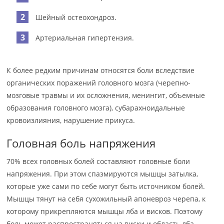
Шейный остеохондроз.
Артериальная гипертензия.
К более редким причинам относятся боли вследствие
органических поражений головного мозга (черепно-
мозговые травмы и их осложнения, менингит, объемные
образования головного мозга), субарахноидальные
кровоизлияния, нарушение прикуса.
Головная боль напряжения
70% всех головных болей составляют головные боли
напряжения. При этом спазмируются мышцы затылка,
которые уже сами по себе могут быть источником болей.
Мышцы тянут на себя сухожильный апоневроз черепа, к
которому прикрепляются мышцы лба и висков. Поэтому
боль может распространяться на виски и область лба.