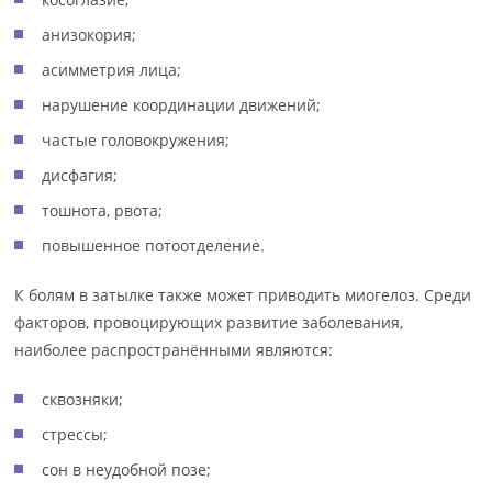
анизокория;
асимметрия лица;
нарушение координации движений;
частые головокружения;
дисфагия;
тошнота, рвота;
повышенное потоотделение.
К болям в затылке также может приводить миогелоз. Среди
факторов, провоцирующих развитие заболевания,
наиболее распространёнными являются:
сквозняки;
стрессы;
сон в неудобной позе;