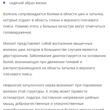
сидячий образ жизни.
Болезнь сопровождается болями в области шеи и затылка,
которые отдают в область спины и верхнего плечевого
пояса. Помимо этого, у больных зачастую могут отмечаться
головокружения.
Миозит представляет собой воспаление мышечных
волокон шеи, которое в большинстве случаев является
двусторонним. Заболевание диагностируется на основании
болей, возникающих при движении головой и
распространяющихся на область затылка и верхнего
плечевого пояса.
Невралгия затылочного нерва возникает при поражении
волокон этой структуры. К этому может привести
остеоартрит, подагра, постоянное напряжение шейных
мышц, доброкачественные и злокачественные
новообразования, воспалительные болезни мягких тканей