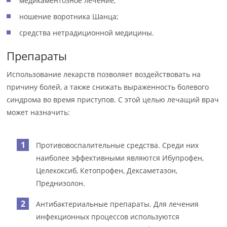
медикаментозное лечение;
ношение воротника Шанца;
средства нетрадиционной медицины.
Препараты
Использование лекарств позволяет воздействовать на
причину болей, а также снижать выраженность болевого
синдрома во время приступов. С этой целью лечащий врач
может назначить:
Противовоспалительные средства. Среди них
наиболее эффективными являются Ибупрофен,
Целекоксиб, Кетопрофен, Дексаметазон,
Преднизолон.
Антибактериальные препараты. Для лечения
инфекционных процессов используются