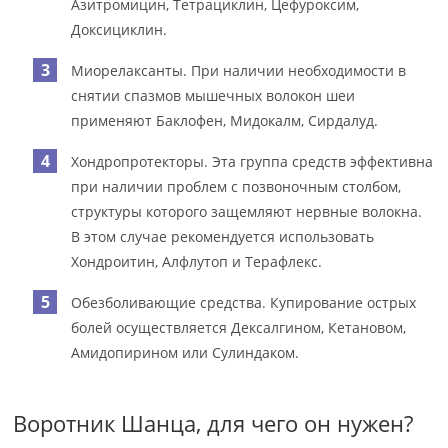
Азитромицин, Тетрациклин, Цефуроксим,
Доксициклин.
Миорелаксанты. При наличии необходимости в
снятии спазмов мышечных волокон шеи
применяют Баклофен, Мидокалм, Сирдалуд.
Хондропротекторы. Эта группа средств эффективна
при наличии проблем с позвоночным столбом,
структуры которого защемляют нервные волокна.
В этом случае рекомендуется использовать
Хондроитин, Алфлутоп и Терафлекс.
Обезболивающие средства. Купирование острых
болей осуществляется Дексалгином, Кетановом,
Амидопирином или Сулиндаком.
Воротник Шанца, для чего он нужен?