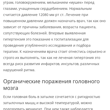
утрам, головокружением, мельканием «мушек» перед
глазами, учащенным сердцебиением. Нормальным
считается давление 12080 мм рт ст. Лечение при
повышенном давлении должен назначать врач, так как оно
зависит от причины заболевания, возраста пациента,
сопутствующих болезней. Впервые выявленная
гипертензия это показание к госпитализации для
проведения углубленного исследования и подбора
терапии. К назначениям врача стоит отнестись серьезно и
строго их выполнять, так как не леченая гипертония это
всегда риск развития инфарктов, инсультов, различных
нарушений ритма.
Органические поражения головного
мозга
Если головная боль в затылке сочетается с ригидностью
затылочных мышц и высокой температурой, можно
подозревать менингит. При нем также наблюдается