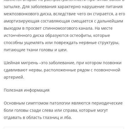
затылке. Для заболевания характерно нарушение питания
межпозвонкового диска, вследствие чего он стирается, а его
амортизирующая составляющая смещается с дальнейшим
выходом в просвет спинномозгового канала. На месте
истончённого диска образуются остеофиты, которые
способны ущемлять или повреждать нервные структуры,
питающие ткани головы и шеи.
Шейная мигрень –это заболевание, при котором позвонки
сдавливают нервы, расположенные рядом с позвоночной
артерией.
Полезная информация
Основным симптомом патологии являются периодические
боли головы сзади слева или справа, которые могут
отдавать в область глазниц и лба.