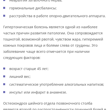
невралгия затылочного нерва;
гормональные дисбалансы;
расстройства в работе опорно-двигательного аппарата.
Гипертоническая болезнь является одной из наиболее
частых причин развития патологии. Она сопровождается
тошнотой, возможной рвотой, чувством жара, гиперемией
кожных покровов лица и болями слева от грудины. Это
заболевание чаще всего отмечается при наличии
следующих факторов:
возраст старше 45 лет;
лишний вес;
систематическое употребление алкогольных напитков;
инсульт или инфаркт в анамнезе.
Остеохондроз шейного отдела позвоночного столба
является второй по распространённости причиной болей в