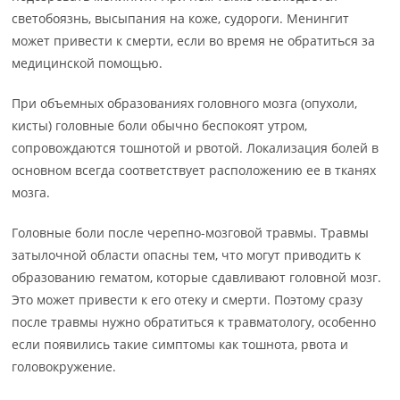
светобоязнь, высыпания на коже, судороги. Менингит
может привести к смерти, если во время не обратиться за
медицинской помощью.
При объемных образованиях головного мозга (опухоли,
кисты) головные боли обычно беспокоят утром,
сопровождаются тошнотой и рвотой. Локализация болей в
основном всегда соответствует расположению ее в тканях
мозга.
Головные боли после черепно-мозговой травмы. Травмы
затылочной области опасны тем, что могут приводить к
образованию гематом, которые сдавливают головной мозг.
Это может привести к его отеку и смерти. Поэтому сразу
после травмы нужно обратиться к травматологу, особенно
если появились такие симптомы как тошнота, рвота и
головокружение.