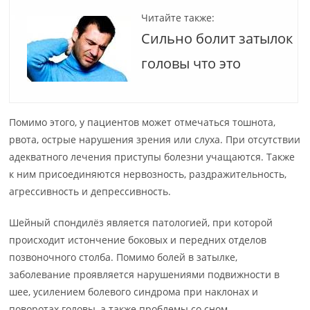
Читайте также:
Сильно болит затылок
головы что это
Помимо этого, у пациентов может отмечаться тошнота,
рвота, острые нарушения зрения или слуха. При отсутствии
адекватного лечения приступы болезни учащаются. Также
к ним присоединяются нервозность, раздражительность,
агрессивность и депрессивность.
Шейный спондилёз является патологией, при которой
происходит истончение боковых и передних отделов
позвоночного столба. Помимо болей в затылке,
заболевание проявляется нарушениями подвижности в
шее, усилением болевого синдрома при наклонах и
поворотах головы, а также проблемы со сном.