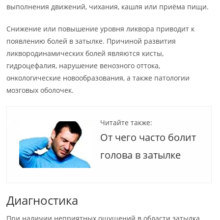
выполнения движений, чихания, кашля или приёма пищи.
Снижение или повышение уровня ликвора приводит к
появлению болей в затылке. Причиной развития
ликвородинамических болей являются кисты,
гидроцефалия, нарушение венозного оттока,
онкологические новообразования, а также патологии
мозговых оболочек.
Читайте также:
От чего часто болит
голова в затылке
Диагностика
При наличии неприятных ощущений в области затылка