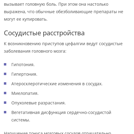
вызывает головную боль. При этом она настолько
выражена, что обычные обезболивающие препараты не
могут ее купировать.
Сосудистые расстройства
К возникновению приступов цефалгии ведут сосудистые
заболевания головного мозга:
Гипотония.
Гипертония.
Атеросклеротические изменения в сосудах.
Миелопатия.
Опухолевые разрастания.
Вегетативная дисфункция сердечно-сосудистой
системы.
Нарушение тонуса мозговых сосудов отрицательно