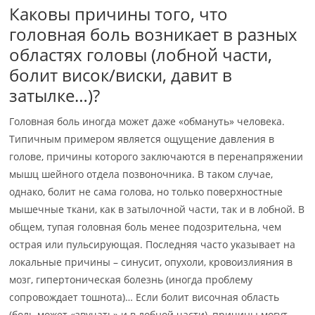
Каковы причины того, что
головная боль возникает в разных
областях головы (лобной части,
болит висок/виски, давит в
затылке…)?
Головная боль иногда может даже «обмануть» человека.
Типичным примером является ощущение давления в
голове, причины которого заключаются в перенапряжении
мышц шейного отдела позвоночника. В таком случае,
однако, болит не сама голова, но только поверхностные
мышечные ткани, как в затылочной части, так и в лобной. В
общем, тупая головная боль менее подозрительна, чем
острая или пульсирующая. Последняя часто указывает на
локальные причины – синусит, опухоли, кровоизлияния в
мозг, гипертоническая болезнь (иногда проблему
сопровождает тошнота)… Если болит височная область
(боль может «звучать» и в лобной части), причины могут