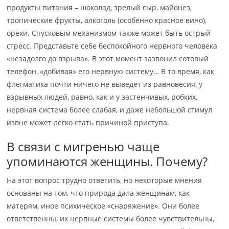
продукты питания – шоколад, зрелый сыр, майонез,
тропические фрукты, алкоголь (особенно красное вино),
орехи. Спусковым механизмом также может быть острый
стресс. Представьте себе беспокойного нервного человека
«незадолго до взрыва». В этот момент зазвонил сотовый
телефон, «добивая» его нервную систему… В то время, как
флегматика почти ничего не выведет из равновесия, у
взрывных людей, равно, как и у застенчивых, робких,
нервная система более слабая, и даже небольшой стимул
извне может легко стать причиной приступа.
В связи с мигренью чаще
упоминаются женщины. Почему?
На этот вопрос трудно ответить, но некоторые мнения
основаны на том, что природа дала женщинам, как
матерям, иное психическое «снаряжение». Они более
ответственны, их нервные системы более чувствительны,