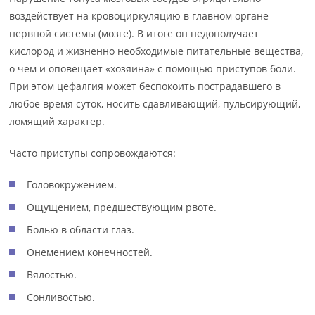
воздействует на кровоциркуляцию в главном органе
нервной системы (мозге). В итоге он недополучает
кислород и жизненно необходимые питательные вещества,
о чем и оповещает «хозяина» с помощью приступов боли.
При этом цефалгия может беспокоить пострадавшего в
любое время суток, носить сдавливающий, пульсирующий,
ломящий характер.
Часто приступы сопровождаются:
Головокружением.
Ощущением, предшествующим рвоте.
Болью в области глаз.
Онемением конечностей.
Вялостью.
Сонливостью.