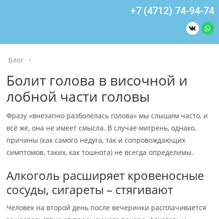
+7 (4712) 74-94-74
Блог
›
Болит голова в височной и
лобной части головы
Фразу «внезапно разболелась голова» мы слышим часто, и
всё же, она не имеет смысла. В случае мигрень, однако,
причины (как самого недуга, так и сопровождающих
симптомов, таких, как тошнота) не всегда определимы.
Алкоголь расширяет кровеносные
сосуды, сигареты – стягивают
Человек на второй день после вечеринки расплачивается