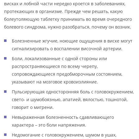
висках и лобной части нередко кроется в заболеваниях,
протекающих в организме. Прежде чем решать, какую
болеутоляющую таблетку принимать во время очередного
болевого синдрома, нужно разобраться, почему он возник.
Болезненные жгучие, ноющие ощущения в виске могут
сигнализировать о воспалении височной артерии.
Боли, локализованные с одной стороны или
распространяющиеся по всему черепу,
сопровождающиеся предобморочным состоянием,
указывают на мозговое кровоизлияние.
Пульсирующая односторонняя боль с головокружением,
свето- и шумобоязнью, апатией, вялостью, тошнотой,
говорит о мигрени.
Невыраженная болезненность сдавливающего
характера – это боли напряжения.
Недомогание с головокружением, шумом в ушах,