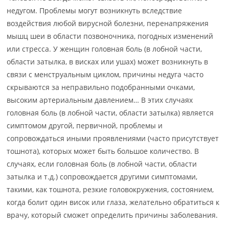
недугом. Проблемы могут возникнуть вследствие
воздействия любой вирусной болезни, перенапряжения
мышц шеи в области позвоночника, погодных изменений
или стресса. У женщин головная боль (в лобной части,
области затылка, в висках или ушах) может возникнуть в
связи с менструальным циклом, причины недуга часто
скрываются за неправильно подобранными очками,
высоким артериальным давлением… В этих случаях
головная боль (в лобной части, области затылка) является
симптомом другой, первичной, проблемы и
сопровождаться иными проявлениями (часто присутствует
тошнота), которых может быть большое количество. В
случаях, если головная боль (в лобной части, области
затылка и т.д.) сопровождается другими симптомами,
такими, как тошнота, резкие головокружения, состоянием,
когда болит один висок или глаза, желательно обратиться к
врачу, который сможет определить причины заболевания.