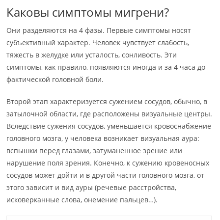
Каковы симптомы мигрени?
Они разделяются на 4 фазы. Первые симптомы носят
субъективный характер. Человек чувствует слабость,
тяжесть в желудке или усталость, сонливость. Эти
симптомы, как правило, появляются иногда и за 4 часа до
фактической головной боли.
Второй этап характеризуется сужением сосудов, обычно, в
затылочной области, где расположены визуальные центры.
Вследствие сужения сосудов, уменьшается кровоснабжение
головного мозга, у человека возникает визуальная аура:
вспышки перед глазами, затуманенное зрение или
нарушение поля зрения. Конечно, к сужению кровеносных
сосудов может дойти и в другой части головного мозга, от
этого зависит и вид ауры (речевые расстройства,
исковерканные слова, онемение пальцев…).