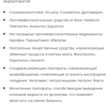
медпрепаратов:
Спазмоанальгетики: Но-шпа, Спазмалгон, Дротаверин.
Противовоспалительные средства от боли: Нимесил,
Темпалгин, Анальгин, Баралгин.
Нестероидные противовоспалительные медикаменты:
Нурофен, Парацетамол, Ибупром.
Ноотропные лекарственные средства, нормализующие
обменные процессы в клетках мозга: Фенотропил,
Пиритинол, Ноолепт.
Сосудорасширяющие препараты, нормализующие
кровообращение, позволяющие устранить кислородное
голодание: Нитромакс, Нитроглицерин, Нитронг Форте.
Мочегонные препараты, способствующие выведению
излишков жидкости из организма, что позволяет
облегчить состояние больного.