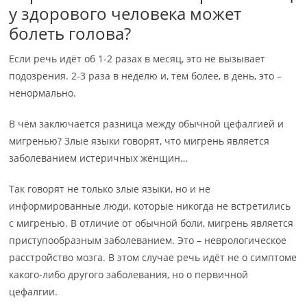
у здорового человека может
болеть голова?
Если речь идёт об 1-2 разах в месяц, это не вызывает
подозрения. 2-3 раза в неделю и, тем более, в день, это –
ненормально.
В чём заключается разница между обычной цефалгией и
мигренью? Злые языки говорят, что мигрень является
заболеванием истеричных женщин…
Так говорят не только злые языки, но и не
информированные люди, которые никогда не встретились
с мигренью. В отличие от обычной боли, мигрень является
приступообразным заболеванием. Это – неврологическое
расстройство мозга. В этом случае речь идёт не о симптоме
какого-либо другого заболевания, но о первичной
цефалгии.