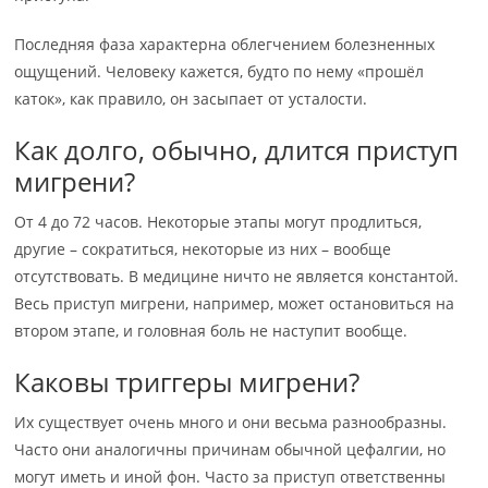
Последняя фаза характерна облегчением болезненных
ощущений. Человеку кажется, будто по нему «прошёл
каток», как правило, он засыпает от усталости.
Как долго, обычно, длится приступ
мигрени?
От 4 до 72 часов. Некоторые этапы могут продлиться,
другие – сократиться, некоторые из них – вообще
отсутствовать. В медицине ничто не является константой.
Весь приступ мигрени, например, может остановиться на
втором этапе, и головная боль не наступит вообще.
Каковы триггеры мигрени?
Их существует очень много и они весьма разнообразны.
Часто они аналогичны причинам обычной цефалгии, но
могут иметь и иной фон. Часто за приступ ответственны