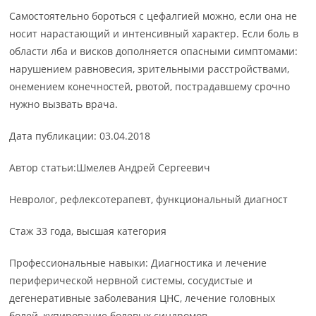
Самостоятельно бороться с цефалгией можно, если она не
носит нарастающий и интенсивный характер. Если боль в
области лба и висков дополняется опасными симптомами:
нарушением равновесия, зрительными расстройствами,
онемением конечностей, рвотой, пострадавшему срочно
нужно вызвать врача.
Дата публикации: 03.04.2018
Автор статьи:Шмелев Андрей Сергеевич
Невролог, рефлексотерапевт, функциональный диагност
Стаж 33 года, высшая категория
Профессиональные навыки: Диагностика и лечение
периферической нервной системы, сосудистые и
дегенеративные заболевания ЦНС, лечение головных
болей, купирование болевых синдромов.