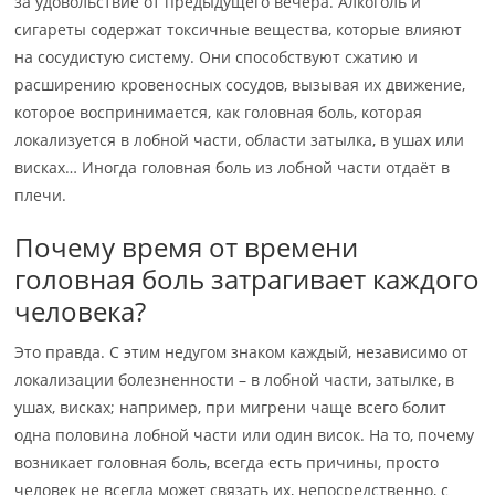
за удовольствие от предыдущего вечера. Алкоголь и
сигареты содержат токсичные вещества, которые влияют
на сосудистую систему. Они способствуют сжатию и
расширению кровеносных сосудов, вызывая их движение,
которое воспринимается, как головная боль, которая
локализуется в лобной части, области затылка, в ушах или
висках… Иногда головная боль из лобной части отдаёт в
плечи.
Почему время от времени
головная боль затрагивает каждого
человека?
Это правда. С этим недугом знаком каждый, независимо от
локализации болезненности – в лобной части, затылке, в
ушах, висках; например, при мигрени чаще всего болит
одна половина лобной части или один висок. На то, почему
возникает головная боль, всегда есть причины, просто
человек не всегда может связать их, непосредственно, с