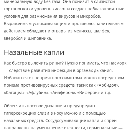
минеральную воду без газа. Она понизит в слизистой
гортаноглотки уровень кислот и создаст неблагоприятные
условия для размножения вирусов и микробов.
Выраженным успокаивающим и противовоспалительным
действием обладают и отвары из мелиссы, шалфея,
зверобоя и шиповника.
Назальные капли
Как быстро вылечить ринит? Нужно понимать, что насморк
— следствие развития инфекции в органах дыхания.
Избавиться от неприятного симптома можно посредством
приема противовирусных средств, таких как «Арбидол»,
«Кагоцел», «Афлубин», «Анаферон», «Виферон» и т.д.
Облегчить носовое дыхание и предупредить
гиперсекрецию слизи в носу можно и с помощью
назальных средств. Сосудосуживающие капли и спреи
направлены на уменьшение отечности, гормональные —