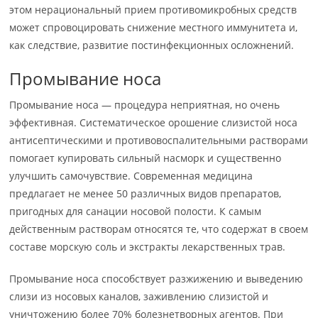
этом нерациональный прием противомикробных средств
может спровоцировать снижение местного иммунитета и,
как следствие, развитие постинфекционных осложнений.
Промывание носа
Промывание носа — процедура неприятная, но очень
эффективная. Систематическое орошение слизистой носа
антисептическими и противовоспалительными растворами
помогает купировать сильный насморк и существенно
улучшить самочувствие. Современная медицина
предлагает не менее 50 различных видов препаратов,
пригодных для санации носовой полости. К самым
действенным растворам относятся те, что содержат в своем
составе морскую соль и экстракты лекарственных трав.
Промывание носа способствует разжижению и выведению
слизи из носовых каналов, заживлению слизистой и
уничтожению более 70% болезнетворных агентов. При