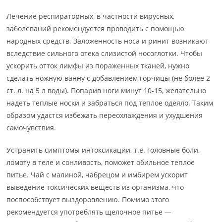
Лечение респираторных, в частности вирусных,
заболеваний рекомендуется проводить с помощью
народных средств. Заложенность носа и ринит возникают
вследствие сильного отека слизистой носоглотки. Чтобы
ускорить отток лимфы из пораженных тканей, нужно
сделать ножную ванну с добавлением горчицы (не более 2
ст. л. на 5 л воды). Попарив ноги минут 10-15, желательно
надеть теплые носки и забраться под теплое одеяло. Таким
образом удастся избежать переохлаждения и ухудшения
самочувствия.
Устранить симптомы интоксикации, т.е. головные боли,
ломоту в теле и сонливость, поможет обильное теплое
питье. Чай с малиной, чабрецом и имбирем ускорит
выведение токсических веществ из организма, что
поспособствует выздоровлению. Помимо этого
рекомендуется употреблять щелочное питье —