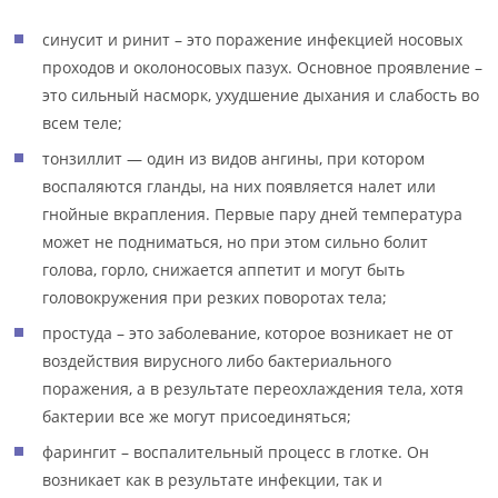
синусит и ринит – это поражение инфекцией носовых
проходов и околоносовых пазух. Основное проявление –
это сильный насморк, ухудшение дыхания и слабость во
всем теле;
тонзиллит — один из видов ангины, при котором
воспаляются гланды, на них появляется налет или
гнойные вкрапления. Первые пару дней температура
может не подниматься, но при этом сильно болит
голова, горло, снижается аппетит и могут быть
головокружения при резких поворотах тела;
простуда – это заболевание, которое возникает не от
воздействия вирусного либо бактериального
поражения, а в результате переохлаждения тела, хотя
бактерии все же могут присоединяться;
фарингит – воспалительный процесс в глотке. Он
возникает как в результате инфекции, так и