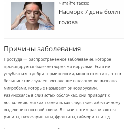
Читайте также:
Насморк 7 день болит
голова
Причины заболевания
Простуда — распространенное заболевание, которое
провоцируется болезнетворными вирусами. Если не
углубляться в дебри терминологии, можно отметить, что в
большинстве случаев воспаление в носоглотке вызвано
микробами, которые называют риновирусами.
Размножаясь в слизистых оболочках, они приводят к
воспалению мягких тканей и, как следствие, избыточному
выделению носовой слизи. В связи с этим развиваются
риниты, назофарингиты, фронтиты, гаймориты и т.д.