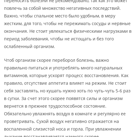
переносить болезни не рекомендовано, так как это может
повлечь за собой множество негативных последствий.
Важно, чтобы спальное место было удобным, в меру
жестким, для того, чтобы не пережимать сосуды и нервные
окончания. Не стоит увлекаться физическими нагрузками в
период заболевания, чтобы не истощать и без того
ослабленный организм.
Чтоб организм скорее переборол болезнь, важно
правильно питаться и употреблять много натуральных
витаминов, которые ускорят процесс восстановления. Как
правило, отсутствие аппетита влияет на режим. Не стоит
себя заставлять, но кушать нужно хоть по чуть-чуть 5-6 раз
в сутки. За счет этого скорее появятся силы и организм
вернется в прежнее трудоспособное состояние.
Обязательно увлажнять воздух в комнате и регулярно ее
проветривать. Сухой воздух негативно отражается на
воспаленной слизистой носа и горла. При увлажнении
дыхание восстанавливается намного скорее.