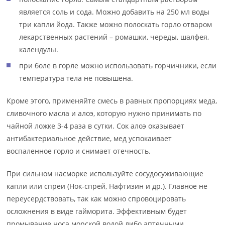
является соль и сода. Можно добавить на 250 мл воды
три капли йода. Также можно полоскать горло отваром
лекарственных растений – ромашки, череды, шалфея,
календулы.
при боле в горле можно использовать горчичники, если
температура тела не повышена.
Кроме этого, применяйте смесь в равных пропорциях меда,
сливочного масла и алоэ, которую нужно принимать по
чайной ложке 3-4 раза в сутки. Сок алоэ оказывает
антибактериальное действие, мед успокаивает
воспаленное горло и снимает отечность.
При сильном насморке используйте сосудосуживающие
капли или спреи (Нок-спрей, Нафтизин и др.). Главное не
переусердствовать, так как можно спровоцировать
осложнения в виде гайморита. Эффективным будет
промывание носа морской водой либо аптечными