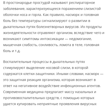
В простонародье простудой называют респираторное
заболевание, характеризующееся поражением слизистой
оболочки носа и горла. Как правило, насморк и головная
боль без температуры сигнализируют о развитии в
дыхательных путях болезнетворных вирусов. Их продукты
жизнедеятельности отравляют организм, вследствие чего и
возникают симптомы интоксикации — недомогание,
мышечная слабость, сонливость, ломота в теле, головная
боль и т.д.
Воспалительные процессы в дыхательных путях
стимулируют выделение носовой слизи, в которой
содержатся клетки-защитники. Иными словами, насморк —
это защитная реакция организма, которая возникает в
ответ на негативное воздействие инфекционных агентов.
Современная медицина предлагает массу назальных и
противовоспалительных средств, с помощью которых
удается купировать неприятные проявления вирусных