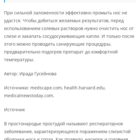
При сильной заложенности эффективно промыть нос не
удастся. Чтобы добиться желаемых результатов, перед
использованием солевых растворов нужно очистить нос от
слизи и закапать сосудосуживающие капли. И только после
этого можно проводить санирующие процедуры,
предварительно подогрев препарат до комфортной
температуры.
Автор: Ирада Гусейнова
Источники: medscape.com, health.harvard.edu,
medicalnewstoday.com.
Источник
В простонародье простудой называют респираторное
заболевание, характеризующееся поражением слизистой
оболочки носа и горла. Как правило, насморк и головная