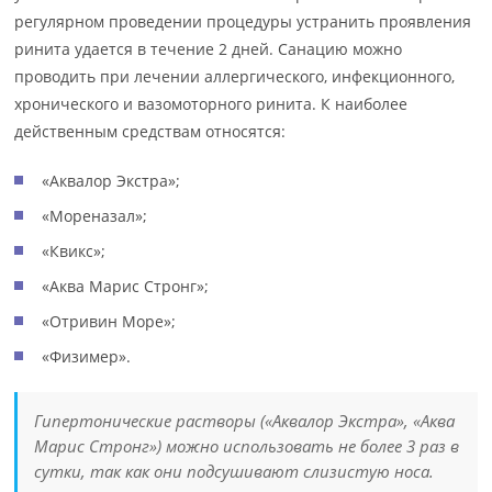
регулярном проведении процедуры устранить проявления
ринита удается в течение 2 дней. Санацию можно
проводить при лечении аллергического, инфекционного,
хронического и вазомоторного ринита. К наиболее
действенным средствам относятся:
«Аквалор Экстра»;
«Мореназал»;
«Квикс»;
«Аква Марис Стронг»;
«Отривин Море»;
«Физимер».
Гипертонические растворы («Аквалор Экстра», «Аква
Марис Стронг») можно использовать не более 3 раз в
сутки, так как они подсушивают слизистую носа.