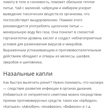
ломоту в теле и сонливость, поможет обильное теплое
питье. Чай с малиной, чабрецом и имбирем ускорит
выведение токсических веществ из организма, что
поспособствует выздоровлению. Помимо этого
рекомендуется употреблять щелочное питье —
минеральную воду без газа. Она понизит в слизистой
гортаноглотки уровень кислот и создаст неблагоприятные
условия для размножения вирусов и микробов.
Выраженным успокаивающим и противовоспалительным
действием обладают и отвары из мелиссы, шалфея,
зверобоя и шиповника.
Назальные капли
Как быстро вылечить ринит? Нужно понимать, что насморк
— следствие развития инфекции в органах дыхания.
Избавиться от неприятного симптома можно посредством
приема противовирусных средств, таких как «Арбидол»,
«Кагоцел», «Афлубин», «Анаферон», «Виферон» и т.д.