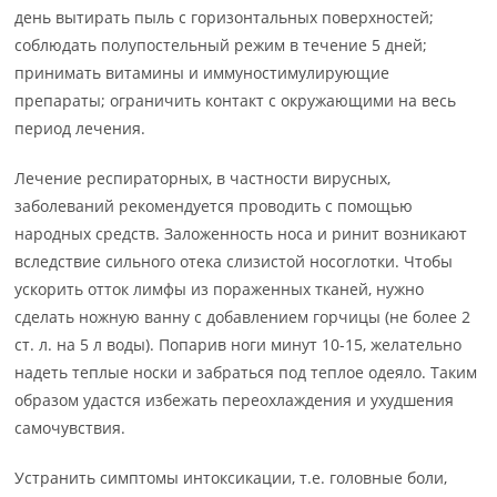
день вытирать пыль с горизонтальных поверхностей;
соблюдать полупостельный режим в течение 5 дней;
принимать витамины и иммуностимулирующие
препараты; ограничить контакт с окружающими на весь
период лечения.
Лечение респираторных, в частности вирусных,
заболеваний рекомендуется проводить с помощью
народных средств. Заложенность носа и ринит возникают
вследствие сильного отека слизистой носоглотки. Чтобы
ускорить отток лимфы из пораженных тканей, нужно
сделать ножную ванну с добавлением горчицы (не более 2
ст. л. на 5 л воды). Попарив ноги минут 10-15, желательно
надеть теплые носки и забраться под теплое одеяло. Таким
образом удастся избежать переохлаждения и ухудшения
самочувствия.
Устранить симптомы интоксикации, т.е. головные боли,