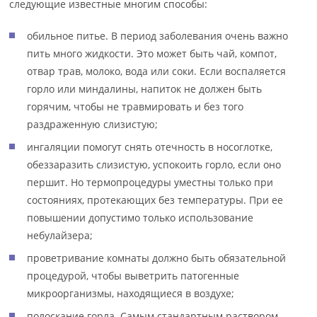
следующие известные многим способы:
обильное питье. В период заболевания очень важно
пить много жидкости. Это может быть чай, компот,
отвар трав, молоко, вода или соки. Если воспаляется
горло или миндалины, напиток не должен быть
горячим, чтобы не травмировать и без того
раздраженную слизистую;
ингаляции помогут снять отечность в носоглотке,
обеззаразить слизистую, успокоить горло, если оно
першит. Но термопроцедуры уместны только при
состояниях, протекающих без температуры. При ее
повышении допустимо только использование
небулайзера;
проветривание комнаты должно быть обязательной
процедурой, чтобы выветрить патогенные
микроорганизмы, находящиеся в воздухе;
полоскание горла. Самым стандартным раствором