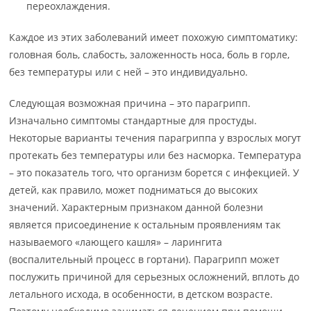
переохлаждения.
Каждое из этих заболеваний имеет похожую симптоматику:
головная боль, слабость, заложенность носа, боль в горле,
без температуры или с ней – это индивидуально.
Следующая возможная причина – это парагрипп.
Изначально симптомы стандартные для простуды.
Некоторые варианты течения парагриппа у взрослых могут
протекать без температуры или без насморка. Температура
– это показатель того, что организм борется с инфекцией. У
детей, как правило, может подниматься до высоких
значений. Характерным признаком данной болезни
является присоединение к остальным проявлениям так
называемого «лающего кашля» – ларингита
(воспалительный процесс в гортани). Парагрипп может
послужить причиной для серьезных осложнений, вплоть до
летального исхода, в особенности, в детском возрасте.