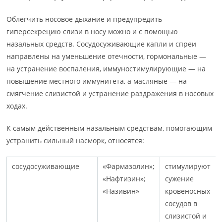
Облегчить носовое дыхание и предупредить
гиперсекрецию слизи в носу можно и с помощью
назальных средств. Сосудосуживающие капли и спреи
направлены на уменьшение отечности, гормональные —
на устранение воспаления, иммуностимулирующие — на
повышение местного иммунитета, а масляные — на
смягчение слизистой и устранение раздражения в носовых
ходах.
К самым действенным назальным средствам, помогающим
устранить сильный насморк, относятся:
сосудосуживающие
«Фармазолин»;
стимулируют
«Нафтизин»;
сужение
«Називин»
кровеносных
сосудов в
слизистой и