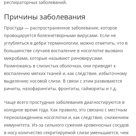
респираторных заболеваний.
Причины заболевания
Простуда — распространенное заболевание, которое
провоцируется болезнетворными вирусами. Если не
углубляться в дебри терминологии, можно отметить, что в
большинстве случаев воспаление в носоглотке вызвано
микробами, которые называют риновирусами.
Размножаясь в слизистых оболочках, они приводят к
воспалению мягких тканей и, как следствие, избыточному
выделению носовой слизи. В связи с этим развиваются
риниты, назофарингиты, фронтиты, гаймориты и т.д.
Чаще всего простудные заболевания диагностируются в
холодное время года. Как правило, это связано с местным
переохлаждением носоглотки и, как следствие, снижением
иммунитета. Из-за сильного сужения кровеносных сосудов
в носу количество секретируемой слизи уменьшается, чем