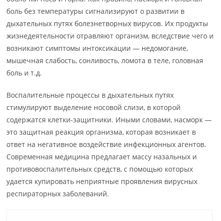
боль без температуры сигнализируют о развитии в
дыхательных путях болезнетворных вирусов. Их продукты
жизнедеятельности отравляют организм, вследствие чего и
возникают симптомы интоксикации — недомогание,
мышечная слабость, сонливость, ломота в теле, головная
боль и т.д.
Воспалительные процессы в дыхательных путях
стимулируют выделение носовой слизи, в которой
содержатся клетки-защитники. Иными словами, насморк —
это защитная реакция организма, которая возникает в
ответ на негативное воздействие инфекционных агентов.
Современная медицина предлагает массу назальных и
противовоспалительных средств, с помощью которых
удается купировать неприятные проявления вирусных
респираторных заболеваний.