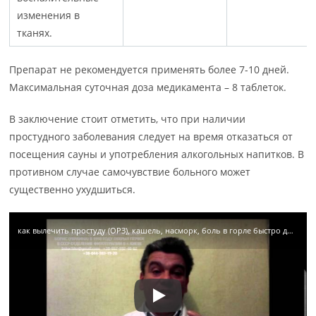
изменения в
тканях.
Препарат не рекомендуется применять более 7-10 дней.
Максимальная суточная доза медикамента – 8 таблеток.
В заключение стоит отметить, что при наличии
простудного заболевания следует на время отказаться от
посещения сауны и употребления алкогольных напитков. В
противном случае самочувствие больного может
существенно ухудшиться.
как вылечить простуду (ОРЗ), кашель, насморк, боль в горле быстро дома народными средствами