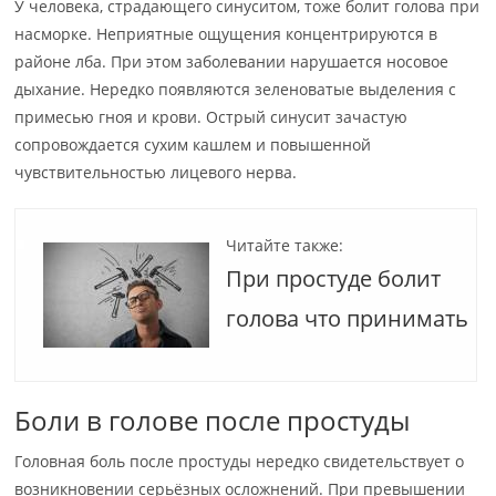
У человека, страдающего синуситом, тоже болит голова при
насморке. Неприятные ощущения концентрируются в
районе лба. При этом заболевании нарушается носовое
дыхание. Нередко появляются зеленоватые выделения с
примесью гноя и крови. Острый синусит зачастую
сопровождается сухим кашлем и повышенной
чувствительностью лицевого нерва.
Читайте также:
При простуде болит
голова что принимать
Боли в голове после простуды
Головная боль после простуды нередко свидетельствует о
возникновении серьёзных осложнений. При превышении