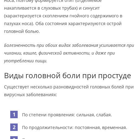
носа, поэтому формируется отит (отделяемое
накапливается в слуховых трубах) и синусит
(характеризуется скоплением гнойного содержимого в
пазухах носа). Оба состояния характеризуются острой
головной болью.
Болезненность при обоих видах заболевания усиливается при
чихании, кашле, физической активности, и даже при
употреблении пищи.
Виды головной боли при простуде
Существует несколько разновидностей головных болей при
вирусных заболеваниях:
По степени проявления: сильная, слабая.
По продолжительности: постоянная, временная.