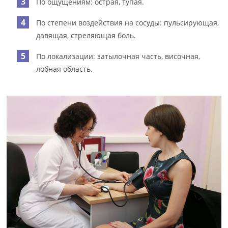
По ощущениям: острая, тупая.
По степени воздействия на сосуды: пульсирующая,
давящая, стреляющая боль.
По локализации: затылочная часть, височная,
лобная область.