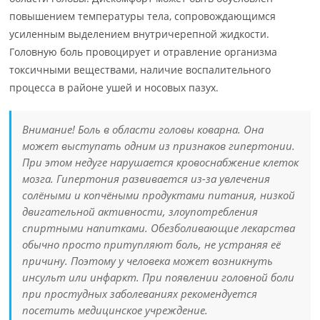
повышением температуры тела, сопровождающимся
усиленным выделением внутричерепной жидкости.
Головную боль провоцирует и отравление организма
токсичными веществами, наличие воспалительного
процесса в районе ушей и носовых пазух.
Внимание! Боль в области головы коварна. Она
может выступать одним из признаков гипертонии.
При этом недуге нарушается кровоснабжение клеток
мозга. Гипертония развивается из-за увлечения
солёными и копчёными продуктами питания, низкой
двигательной активности, злоупотребления
спиртными напитками. Обезболивающие лекарства
обычно просто притупляют боль, не устраняя её
причину. Поэтому у человека может возникнуть
инсульт или инфаркт. При появлении головной боли
при простудных заболеваниях рекомендуется
посетить медицинское учреждение.