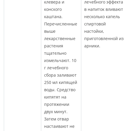
клевера и
лечебного эффекта
конского
в напиток вливают
каштана.
несколько капель
Перечисленные
спиртовой
выше
настойки,
лекарственные
приготовленной из
растения
арники.
тщательно
измельчают. 10
г лечебного
сбора заливают
250 мл кипящей
воды. Средство
кипятят на
протяжении
двух минут.
Затем отвар
настаивают не