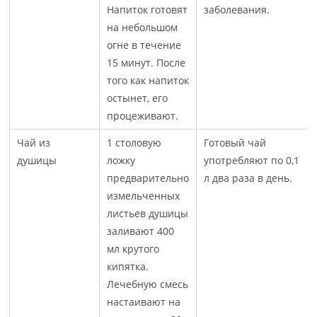
Напиток готовят
заболевания.
на небольшом
огне в течение
15 минут. После
того как напиток
остынет, его
процеживают.
Чай из
1 столовую
Готовый чай
душицы
ложку
употребляют по 0,1
предварительно
л два раза в день.
измельченных
листьев душицы
заливают 400
мл крутого
кипятка.
Лечебную смесь
настаивают на