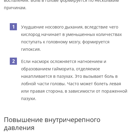
воспаления. Боль в голове формируется по нескольким
причинам.
Ухудшение носового дыхания, вследствие чего
кислород начинает в уменьшенных количествах
поступать к головному мозгу, формируется
гипоксия.
Если насморк осложняется нагноением и
образованием гайморита, отделяемое
накапливается в пазухах. Это вызывает боль в
лобной части головы. Часто может болеть левая
или правая сторона, в зависимости от пораженной
пазухи.
Повышение внутричерепного
давления