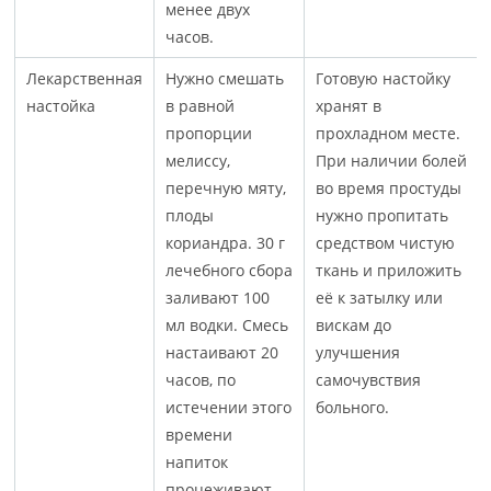
менее двух
часов.
Лекарственная
Нужно смешать
Готовую настойку
настойка
в равной
хранят в
пропорции
прохладном месте.
мелиссу,
При наличии болей
перечную мяту,
во время простуды
плоды
нужно пропитать
кориандра. 30 г
средством чистую
лечебного сбора
ткань и приложить
заливают 100
её к затылку или
мл водки. Смесь
вискам до
настаивают 20
улучшения
часов, по
самочувствия
истечении этого
больного.
времени
напиток
процеживают.