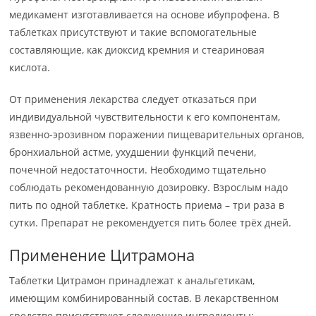
медикамент изготавливается на основе ибупрофена. В
таблетках присутствуют и такие вспомогательные
составляющие, как диоксид кремния и стеариновая
кислота.
От применения лекарства следует отказаться при
индивидуальной чувствительности к его компонентам,
язвенно-эрозивном поражении пищеварительных органов,
бронхиальной астме, ухудшении функций печени,
почечной недостаточности. Необходимо тщательно
соблюдать рекомендованную дозировку. Взрослым надо
пить по одной таблетке. Кратность приема – три раза в
сутки. Препарат не рекомендуется пить более трёх дней.
Применение Цитрамона
Таблетки Цитрамон принадлежат к анальгетикам,
имеющим комбинированный состав. В лекарственном
средстве присутствуют следующие ингредиенты: