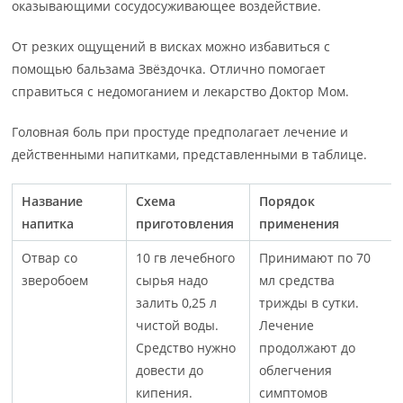
оказывающими сосудосуживающее воздействие.
От резких ощущений в висках можно избавиться с
помощью бальзама Звёздочка. Отлично помогает
справиться с недомоганием и лекарство Доктор Мом.
Головная боль при простуде предполагает лечение и
действенными напитками, представленными в таблице.
Название
Схема
Порядок
напитка
приготовления
применения
Отвар со
10 гв лечебного
Принимают по 70
зверобоем
сырья надо
мл средства
залить 0,25 л
трижды в сутки.
чистой воды.
Лечение
Средство нужно
продолжают до
довести до
облегчения
кипения.
симптомов