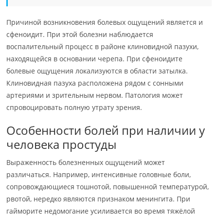
Причиной возникновения болевых ощущений является и
сфеноидит. При этой болезни наблюдается
воспалительный процесс в районе клиновидной пазухи,
находящейся в основании черепа. При сфеноидите
болевые ощущения локализуются в области затылка.
Клиновидная пазуха расположена рядом с сонными
артериями и зрительным нервом. Патология может
спровоцировать полную утрату зрения.
Особенности болей при наличии у
человека простуды
Выраженность болезненных ощущений может
различаться. Например, интенсивные головные боли,
сопровождающиеся тошнотой, повышенной температурой,
рвотой, нередко являются признаком менингита. При
гайморите недомогание усиливается во время тяжёлой