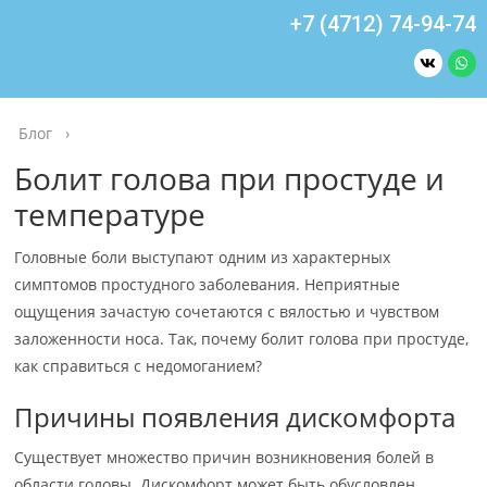
+7 (4712) 74-94-74
Блог
›
Болит голова при простуде и
температуре
Головные боли выступают одним из характерных
симптомов простудного заболевания. Неприятные
ощущения зачастую сочетаются с вялостью и чувством
заложенности носа. Так, почему болит голова при простуде,
как справиться с недомоганием?
Причины появления дискомфорта
Существует множество причин возникновения болей в
области головы. Дискомфорт может быть обусловлен