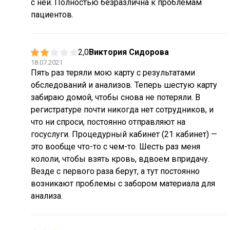
с ней. Полностью безразлична к проблемам
пациентов.
2,0
Виктория Сидорова
18.07.2021
Пять раз теряли мою карту с результатами
обследований и анализов. Теперь шестую карту
забираю домой, чтобы снова не потеряли. В
регистратуре почти никогда нет сотрудников, и
что ни спроси, постоянно отправляют на
госуслуги. Процедурный кабинет (21 кабинет) —
это вообще что-то с чем-то. Шесть раз меня
кололи, чтобы взять кровь, вдвоем впридачу.
Везде с первого раза берут, а тут постоянно
возникают проблемы с забором материала для
анализа.