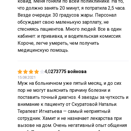
ковид. Меня гоняли по всей поликлинике. На то,
что должно занять 20 минут, я потратила 2,5 часа.
Везде очереди. 30 градусов жары. Персонал
обсуждает свою маленькую зарплату, не
стесняясь пациентов. Много людей. Все в один
кабинет: и прививка, и водительская комиссия.
Короче, легче умереть, чем получить
медицинскую помощь.
4,0
273775 войнова
15.08.2021
Муж на больничном уже пятый месяц, и до сих
пор не могут выяснить причину болезни и
поставить точный диагноз. 4 звезды за чуткость и
внимание к пациенту от Скуратовой Натальи.
Терапевт Игнатьева — самый неприятный
сотрудник. Хамит и не назначает лекарства при
вызове на дом. Очень негативный опыт общения