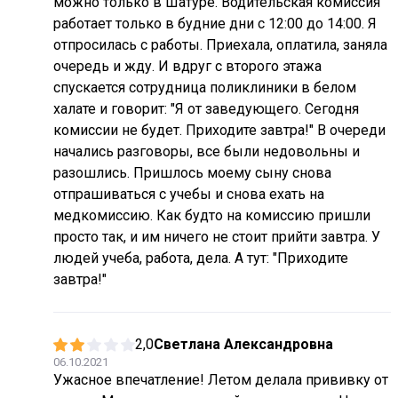
можно только в Шатуре. Водительская комиссия
работает только в будние дни с 12:00 до 14:00. Я
отпросилась с работы. Приехала, оплатила, заняла
очередь и жду. И вдруг с второго этажа
спускается сотрудница поликлиники в белом
халате и говорит: "Я от заведующего. Сегодня
комиссии не будет. Приходите завтра!" В очереди
начались разговоры, все были недовольны и
разошлись. Пришлось моему сыну снова
отпрашиваться с учебы и снова ехать на
медкомиссию. Как будто на комиссию пришли
просто так, и им ничего не стоит прийти завтра. У
людей учеба, работа, дела. А тут: "Приходите
завтра!"
2,0
Светлана Александровна
06.10.2021
Ужасное впечатление! Летом делала прививку от