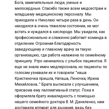
Бога, замечательные люди, умные и
милосердные. Спасибо также всем медсестрам и
младшему медицинскому персоналу. Мы
приходили к Николаю четыре раза в день. Он
находился в очень тяжелом состоянии, не мог
встать и нуждался в кислороде. Мы увидели, как
профессионально и слаженно работает команда в
отделении. Огромная благодарность
заведующему и главному врачу за такую
организацию, где работа налажена по семейному
принципу. Утро начиналось с улыбок пациентов. Я
еще не знала имен медперсонала, но пациенты по
голосам узнавали их и говорили: "наша
Кристиночка пришла, Наташа, Леночка, Ирина
Михайловна..." Брата выписали с улучшением,
присвоив ему паллиативный статус. Пока я
оформляла брату инвалидность с помощью
нашего семейного доктора В. М. Даниленко, нам
доставили аппарат для дыхания, ведь без