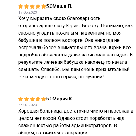
5,0
Маша П.
17.05.2023
Хочу выразить свою благодарность
оториноларингологу Юрию Белову. Понимаю, как
сложно угодить пожилым пациентам, но моя
бабушка в полном восторге. Она никогда не
встречала более внимательного врача. Юрий всё
подробно объяснил и даже нарисовал наглядно. В
результате лечения бабушка наконец-то начала
слышать. Спасибо, мы вам очень признательны!
Рекомендую этого врача, он лучший!
5,0
Мария К.
25.02.2023
Хорошая больница, достаточно чисто и персонал в
целом неплохой. Однако стоит поработать над
слаженностью работы администраторов. В
общем, готовимся к операции.