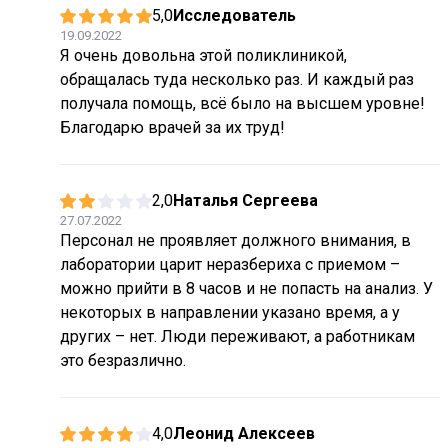
5,0
Исследователь
19.09.2022
Я очень довольна этой поликлиникой,
обращалась туда несколько раз. И каждый раз
получала помощь, всё было на высшем уровне!
Благодарю врачей за их труд!
2,0
Наталья Сергеева
27.07.2022
Персонал не проявляет должного внимания, в
лаборатории царит неразбериха с приемом –
можно прийти в 8 часов и не попасть на анализ. У
некоторых в направлении указано время, а у
других – нет. Люди переживают, а работникам
это безразлично.
4,0
Леонид Алексеев