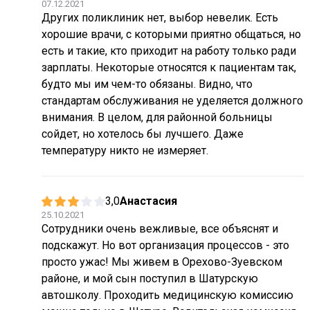
07.12.2021
Других поликлиник нет, выбор невелик. Есть
хорошие врачи, с которыми приятно общаться, но
есть и такие, кто приходит на работу только ради
зарплаты. Некоторые относятся к пациентам так,
будто мы им чем-то обязаны. Видно, что
стандартам обслуживания не уделяется должного
внимания. В целом, для районной больницы
сойдет, но хотелось бы лучшего. Даже
температуру никто не измеряет.
3,0
Анастасия
25.10.2021
Сотрудники очень вежливые, все объяснят и
подскажут. Но вот организация процессов - это
просто ужас! Мы живем в Орехово-Зуевском
районе, и мой сын поступил в Шатурскую
автошколу. Проходить медицинскую комиссию