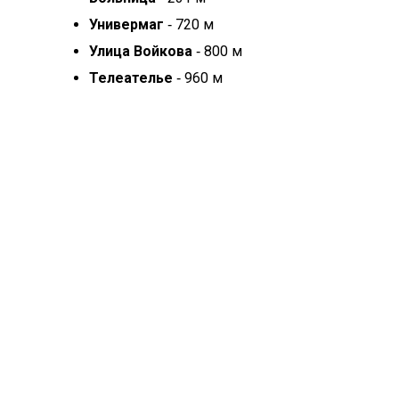
Универмаг
‐ 720 м
Улица Войкова
‐ 800 м
Телеателье
‐ 960 м