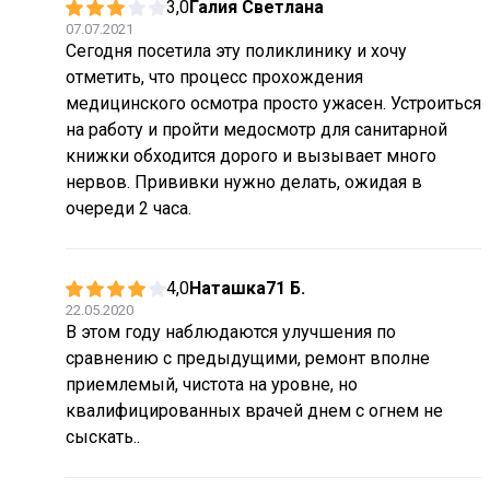
3,0
Галия Светлана
07.07.2021
Сегодня посетила эту поликлинику и хочу
отметить, что процесс прохождения
медицинского осмотра просто ужасен. Устроиться
на работу и пройти медосмотр для санитарной
книжки обходится дорого и вызывает много
нервов. Прививки нужно делать, ожидая в
очереди 2 часа.
4,0
Наташка71 Б.
22.05.2020
В этом году наблюдаются улучшения по
сравнению с предыдущими, ремонт вполне
приемлемый, чистота на уровне, но
квалифицированных врачей днем с огнем не
сыскать..