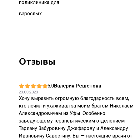
поликлиника для
взрослых
Отзывы
5,0
Валерия Решетова
23.08.2023
Хочу выразить огромную благодарность всем,
кто лечил и ухаживал за моим братом Николаем
Александровичем из Уфы. Особенно
заведующему терапевтическим отделением
Тарлану Забуровичу Джафарову и Александру
Ивановичу Савостину. Вы — настоящие врачи от