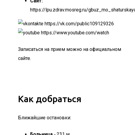
Сайт:
https://lpu.zdrav.mosreg.ru/gbuz_mo_shaturskay
https://vk.com/public109129326
https://www.youtube.com/watch
Записаться на прием можно на официальном
сайте.
Как добраться
Ближайшие остановки:
Больница
‐ 231 м